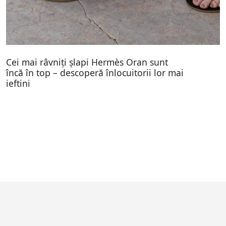
Cei mai râvniți șlapi Hermès Oran sunt
încă în top – descoperă înlocuitorii lor mai
ieftini