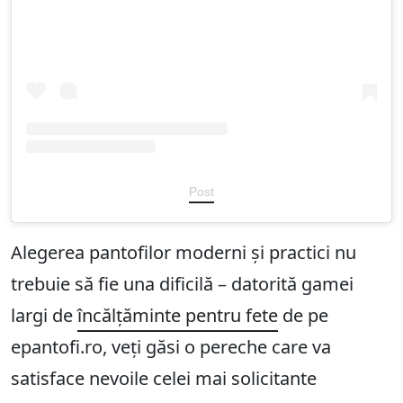
Post
Alegerea pantofilor moderni și practici nu
trebuie să fie una dificilă – datorită gamei
largi de
încălțăminte pentru fete
de pe
epantofi.ro, veți găsi o pereche care va
satisface nevoile celei mai solicitante