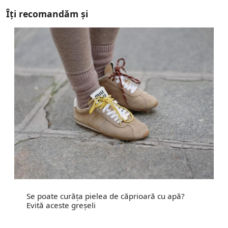
Îți recomandăm și
Se poate curăța pielea de căprioară cu apă?
Evită aceste greșeli