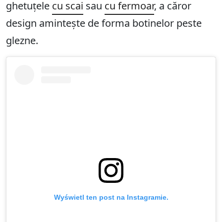
ghetuțele
cu scai
sau
cu fermoar
, a căror
design amintește de forma botinelor peste
glezne.
Wyświetl ten post na Instagramie.