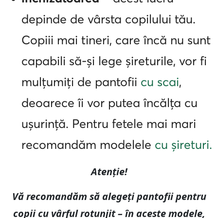
depinde de vârsta copilului tău.
Copiii mai tineri, care încă nu sunt
capabili să-și lege șireturile, vor fi
mulțumiți de pantofii
cu scai
,
deoarece îi vor putea încălța cu
ușurință. Pentru fetele mai mari
recomandăm modelele
cu șireturi.
Atenție!
Vă recomandăm să alegeți pantofii pentru
copii cu vârful rotunjit – în aceste modele,