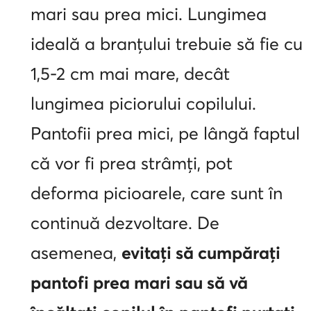
mari sau prea mici. Lungimea
ideală a branțului trebuie să fie cu
1,5-2 cm mai mare, decât
lungimea piciorului copilului.
Pantofii prea mici, pe lângă faptul
că vor fi prea strâmți, pot
deforma picioarele, care sunt în
continuă dezvoltare. De
asemenea,
evitați să cumpărați
pantofi prea mari sau să vă