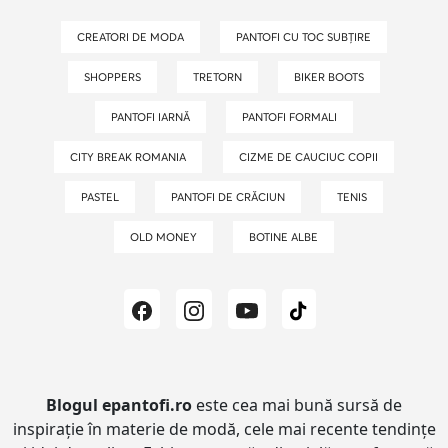
CREATORI DE MODA
PANTOFI CU TOC SUBȚIRE
SHOPPERS
TRETORN
BIKER BOOTS
PANTOFI IARNĂ
PANTOFI FORMALI
CITY BREAK ROMANIA
CIZME DE CAUCIUC COPII
PASTEL
PANTOFI DE CRĂCIUN
TENIS
OLD MONEY
BOTINE ALBE
Blogul epantofi.ro
este cea mai bună sursă de
inspirație în materie de modă, cele mai recente tendințe