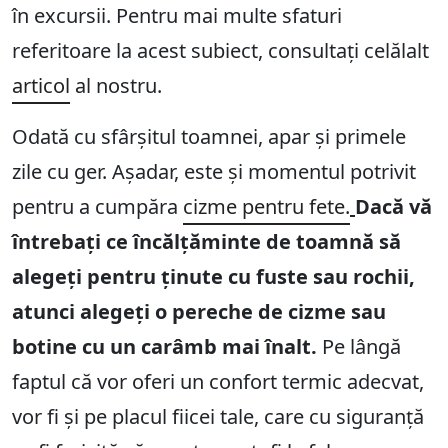
în excursii. Pentru mai multe sfaturi
referitoare la acest subiect, consultați celălalt
articol
al nostru.
Odată cu sfârșitul toamnei, apar și primele
zile cu ger. Așadar, este și momentul potrivit
pentru a cumpăra
cizme pentru fete.
Dacă vă
întrebați ce încălțăminte de toamnă să
alegeți pentru ținute cu fuste sau rochii,
atunci alegeți o pereche de cizme sau
botine cu un carâmb mai înalt.
Pe lângă
faptul că vor oferi un confort termic adecvat,
vor fi și pe placul fiicei tale, care cu siguranță