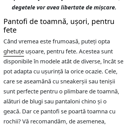
degetele vor avea libertate de mișcare.
Pantofi de toamnă, ușori, pentru
fete
Când vremea este frumoasă, puteți opta
ghetuțe
ușoare, pentru fete. Acestea sunt
disponibile în modele atât de diverse, încât se
pot adapta cu ușurință la orice ocazie. Cele,
care se aseamănă cu sneakerșii sau tenișii
sunt perfecte pentru o plimbare de toamnă,
alături de blugi sau pantaloni chino și o
geacă. Dar ce pantofi se poartă toamna cu
rochii? Vă recomandăm, de asemenea,