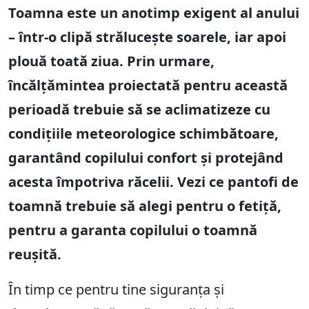
Toamna este un anotimp exigent al anului
– într-o clipă strălucește soarele, iar apoi
plouă toată ziua. Prin urmare,
încălțămintea proiectată pentru această
perioadă trebuie să se aclimatizeze cu
condițiile meteorologice schimbătoare,
garantând copilului confort și protejând
acesta împotriva răcelii. Vezi ce pantofi de
toamnă trebuie să alegi pentru o fetiță,
pentru a garanta copilului o toamnă
reușită.
În timp ce pentru tine siguranța și