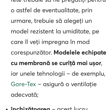
o astfel de eventualitate, prin
urmare, trebuie să alegeți un
model rezistent la umiditate, pe
care îl veți impregna în mod
corespunzător.
Modelele echipate
cu membrană se curîță mai ușor
,
iar unele tehnologii – de exemplu,
Gore-Tex
– asigură o ventilație
adecvată;
închizătoarea
– acest lucru