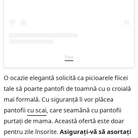
Post
O ocazie elegantă solicită ca picioarele fiicei
tale să poarte pantofi de toamnă cu o croială
mai formală. Cu siguranță îi vor plăcea
pantofii
cu scai
, care seamănă cu pantofii
purtați de mama. Această ofertă este doar
pentru zile însorite.
Asigurați-vă să asortați