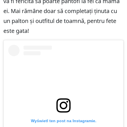
va fi fericită să poarte pantofi la fel ca mama
ei. Mai rămâne doar să completați ținuta cu
un palton și outfitul de toamnă, pentru fete
este gata!
Wyświetl ten post na Instagramie.