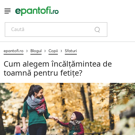
Caută
›
›
›
epantofi.ro
Blogul
Copii
Sfaturi
Cum alegem încălțămintea de
toamnă pentru fetițe?