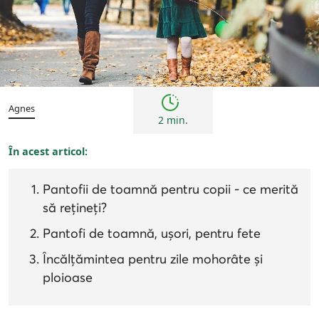
Copii
Sfaturi
Agnes
2 min.
În acest articol:
Pantofii de toamnă pentru copii - ce merită
să rețineți?
Pantofi de toamnă, ușori, pentru fete
Încălțămintea pentru zile mohorâte și
ploioase