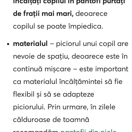
încălțați copilul în pantofi purtați
de frații mai mari,
deoarece
copilul se poate împiedica.
materialul
– piciorul unui copil are
nevoie de spațiu, deoarece este în
continuă mișcare – este important
ca materialul încălțămintei să fie
flexibil și să se adapteze
piciorului. Prin urmare, în zilele
călduroase de toamnă