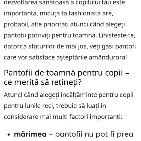
dezvoltarea sănătoasă a copilului tău este
importantă, micuța ta fashionistă are,
probabil, alte priorități atunci când alegeți
pantofii potriviți pentru toamnă. Liniștește-te,
datorită sfaturilor de mai jos, veți găsi pantofi
care vor satisface așteptările amândurora!
Pantofii de toamnă pentru copii –
ce merită să rețineți?
Atunci când alegeți încălțăminte pentru copii
pentru lunile reci, trebuie să luați în
considerare mai mulți factori importanți:
mărimea
– pantofii nu pot fi prea