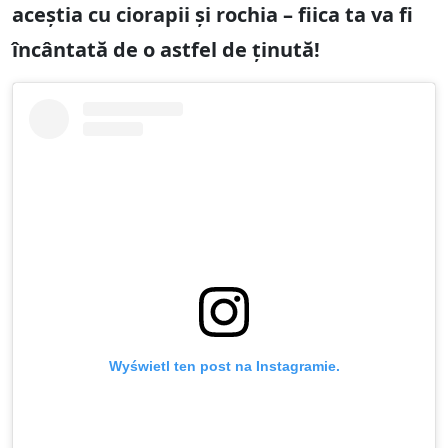
aceștia cu ciorapii și rochia – fiica ta va fi
încântată de o astfel de ținută!
Wyświetl ten post na Instagramie.