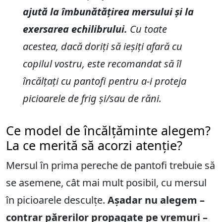
ajută la îmbunătățirea mersului și la
exersarea echilibrului.
Cu toate
acestea, dacă doriți să ieșiți afară cu
copilul vostru, este recomandat să îl
încălțați cu pantofi pentru a-i proteja
picioarele de frig și/sau de răni.
Ce model de încălțăminte alegem?
La ce merită să acorzi atenție?
Mersul în prima pereche de pantofi trebuie să
se asemene, cât mai mult posibil, cu mersul
în picioarele desculțe.
Așadar nu alegem –
contrar părerilor propagate pe vremuri –