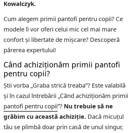
Kowalczyk.
Cum alegem primii pantofi pentru copii? Ce
modele îi vor oferi celui mic cel mai mare
confort și libertate de mișcare? Descoperă
părerea expertului!
Când achiziționăm primii pantofi
pentru copii?
Știi vorba „Graba strică treaba”? Este valabilă
și în cazul întrebării „Când achiziționăm primii
pantofi pentru copii
”?
Nu trebuie să ne
grăbim cu această achiziție.
Dacă micuțul
tău se plimbă doar prin casă de unul singur,