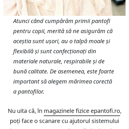
Atunci când cumpărăm primii pantofi
pentru copii, merită să ne asigurăm că
aceștia sunt ușori, au o talpă moale și
flexibilă și sunt confecționați din
materiale naturale, respirabile și de
bună calitate. De asemenea, este foarte
important să alegem mărimea corectă
a pantofilor.
Nu uita că, în
magazinele fizice epantofi.ro
,
poți face o scanare cu ajutorul sistemului