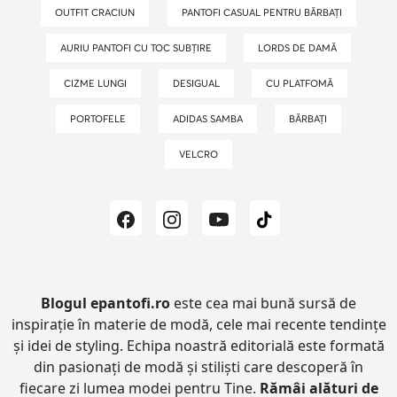
OUTFIT CRACIUN
PANTOFI CASUAL PENTRU BĂRBAȚI
AURIU PANTOFI CU TOC SUBȚIRE
LORDS DE DAMĂ
CIZME LUNGI
DESIGUAL
CU PLATFOMĂ
PORTOFELE
ADIDAS SAMBA
BĂRBAȚI
VELCRO
Blogul epantofi.ro
este cea mai bună sursă de
inspirație în materie de modă, cele mai recente tendințe
și idei de styling.
Echipa noastră editorială este formată
din pasionați de modă și stiliști care descoperă în
fiecare zi lumea modei pentru Tine.
Rămâi alături de