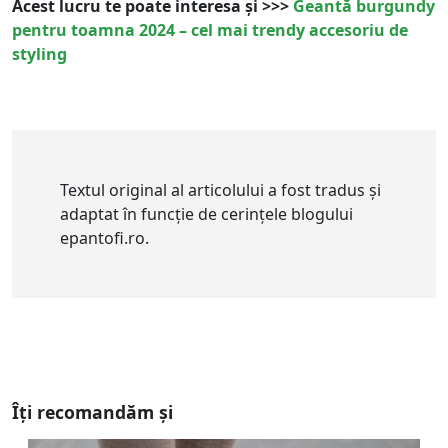
Acest lucru te poate interesa și >>>
Geantă burgundy
pentru toamna 2024 – cel mai trendy accesoriu de
styling
Textul original al articolului a fost tradus și
adaptat în funcție de cerințele blogului
epantofi.ro.
Îți recomandăm și