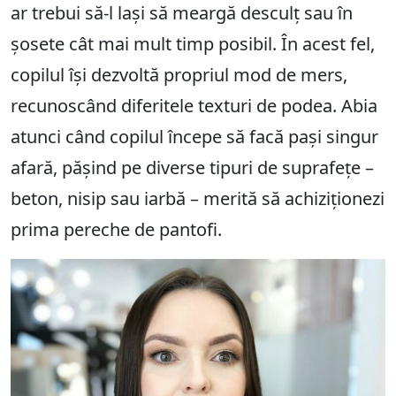
ar trebui să-l lași să meargă desculț sau în
șosete cât mai mult timp posibil. În acest fel,
copilul își dezvoltă propriul mod de mers,
recunoscând diferitele texturi de podea. Abia
atunci când copilul începe să facă pași singur
afară, pășind pe diverse tipuri de suprafețe –
beton, nisip sau iarbă – merită să achiziționezi
prima pereche de pantofi.