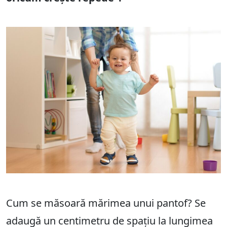
Cum se măsoară mărimea unui pantof? Se
adaugă un centimetru de spațiu la lungimea