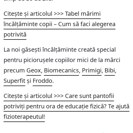
Citește și articolul >>> Tabel mărimi
încălțăminte copii – Cum să faci alegerea
potrivită
La noi găsești încălțăminte creată special
pentru piciorușele copiilor mici de la mărci
precum
Geox
,
Biomecanics
,
Primigi
,
Bibi
,
Superfit
și
Froddo
.
Citește și articolul >>> Care sunt pantofii
potriviți pentru ora de educație fizică? Te ajută
fizioterapeutul!