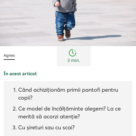
Sfaturi
Agnes
3 min.
În acest articol:
Când achiziționăm primii pantofi pentru
copii?
Ce model de încălțăminte alegem? La ce
merită să acorzi atenție?
Cu șireturi sau cu scai?