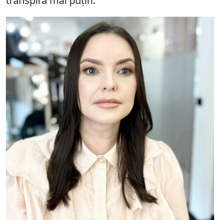
transpira mai puțin.