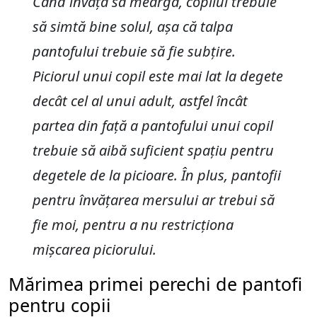
Când învață să meargă, copilul trebuie
să simtă bine solul, așa că talpa
pantofului trebuie să fie subțire.
Piciorul unui copil este mai lat la degete
decât cel al unui adult, astfel încât
partea din față a pantofului unui copil
trebuie să aibă suficient spațiu pentru
degetele de la picioare. În plus, pantofii
pentru învățarea mersului ar trebui să
fie moi, pentru a nu restricționa
mișcarea piciorului.
Mărimea primei perechi de pantofi
pentru copii