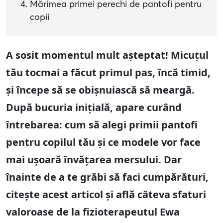
Mărimea primei perechi de pantofi pentru
copii
A sosit momentul mult așteptat! Micuțul
tău tocmai a făcut primul pas, încă timid,
și începe să se obișnuiască să meargă.
După bucuria inițială, apare curând
întrebarea: cum să alegi primii pantofi
pentru copilul tău și ce modele vor face
mai ușoară învățarea mersului. Dar
înainte de a te grăbi să faci cumpărături,
citește acest articol și află câteva sfaturi
valoroase de la fizioterapeutul Ewa