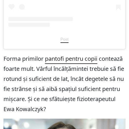
Post
Forma primilor
pantofi pentru copii
contează
foarte mult. Vârful încălțămintei trebuie să fie
rotund și suficient de lat, încât degetele să nu
fie strânse și să aibă spațiul suficient pentru
mișcare. Și ce ne sfătuiește fizioterapeutul
Ewa Kowalczyk?