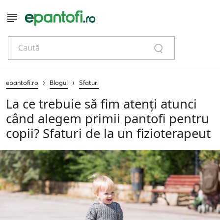
Caută
›
›
epantofi.ro
Blogul
Sfaturi
La ce trebuie să fim atenți atunci
când alegem primii pantofi pentru
copii? Sfaturi de la un fizioterapeut