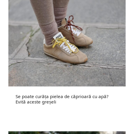
Se poate curăța pielea de căprioară cu apă?
Evită aceste greșeli