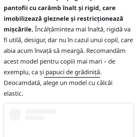
pantofii cu carâmb înalt și rigid, care
imobilizează gleznele și restricționează
mișcările.
Încălțămintea mai înaltă, rigidă va
fi utilă, desigur, dar nu în cazul unui copil, care
abia acum învață să meargă. Recomandăm
acest model pentru copiii mai mari – de
exemplu, ca și
papuci de grădiniță
.
Deocamdată, alege un model cu călcâi
elastic.