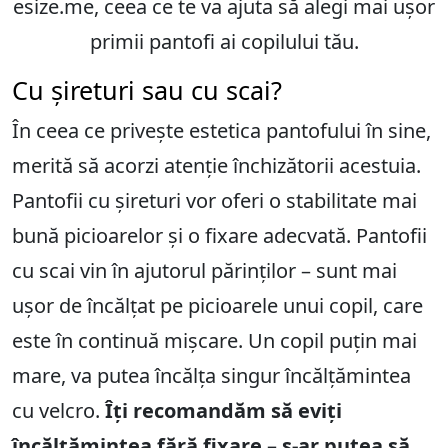
esize.me, ceea ce te va ajuta să alegi mai ușor
primii pantofi ai copilului tău.
Cu șireturi sau cu scai?
În ceea ce privește estetica pantofului în sine,
merită să acorzi atenție închizătorii acestuia.
Pantofii cu șireturi vor oferi o stabilitate mai
bună picioarelor și o fixare adecvată. Pantofii
cu scai vin în ajutorul părinților – sunt mai
ușor de încălțat pe picioarele unui copil, care
este în continuă mișcare. Un copil puțin mai
mare, va putea încălța singur încălțămintea
cu velcro.
Îți recomandăm să eviți
încălțămintea fără fixare – s-ar putea să