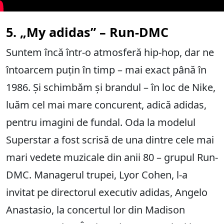
5. „My adidas” – Run-DMC
Suntem încă într-o atmosferă hip-hop, dar ne
întoarcem puțin în timp – mai exact până în
1986. Și schimbăm și brandul – în loc de Nike,
luăm cel mai mare concurent, adică adidas,
pentru imagini de fundal. Oda la modelul
Superstar a fost scrisă de una dintre cele mai
mari vedete muzicale din anii 80 – grupul Run-
DMC. Managerul trupei, Lyor Cohen, l-a
invitat pe directorul executiv adidas, Angelo
Anastasio, la concertul lor din Madison