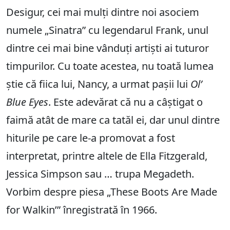
Desigur, cei mai mulți dintre noi asociem
numele „Sinatra” cu legendarul Frank, unul
dintre cei mai bine vânduți artiști ai tuturor
timpurilor. Cu toate acestea, nu toată lumea
știe că fiica lui, Nancy, a urmat pașii lui
Ol’
Blue Eyes
. Este adevărat că nu a câștigat o
faimă atât de mare ca tatăl ei, dar unul dintre
hiturile pe care le-a promovat a fost
interpretat, printre altele de Ella Fitzgerald,
Jessica Simpson sau … trupa Megadeth.
Vorbim despre piesa „These Boots Are Made
for Walkin’” înregistrată în 1966.