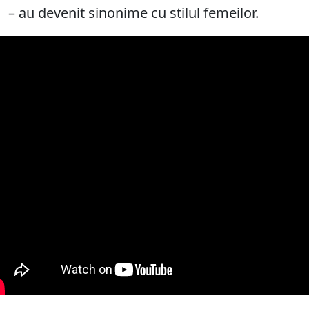
– au devenit sinonime cu stilul femeilor.