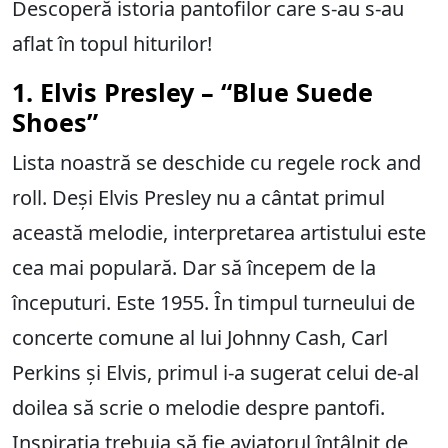
Descoperă istoria pantofilor care s-au s-au
aflat în topul hiturilor!
1. Elvis Presley – “Blue Suede
Shoes”
Lista noastră se deschide cu regele rock and
roll. Deși Elvis Presley nu a cântat primul
această melodie, interpretarea artistului este
cea mai populară. Dar să începem de la
începuturi. Este 1955. În timpul turneului de
concerte comune al lui Johnny Cash, Carl
Perkins și Elvis, primul i-a sugerat celui de-al
doilea să scrie o melodie despre pantofi.
Inspirația trebuia să fie aviatorul întâlnit de