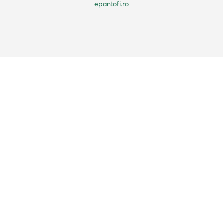
epantofi.ro