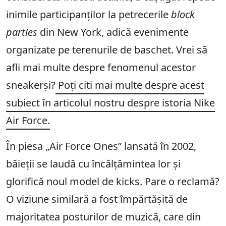
inimile participanților la petrecerile
block
parties
din New York, adică evenimente
organizate pe terenurile de baschet. Vrei să
afli mai multe despre fenomenul acestor
sneakerși?
Poți citi mai multe despre acest
subiect în articolul nostru despre istoria Nike
Air Force.
În piesa „Air Force Ones” lansată în 2002,
băieții se laudă cu încălțămintea lor și
glorifică noul model de kicks. Pare o reclamă?
O viziune similară a fost împărtășită de
majoritatea posturilor de muzică, care din