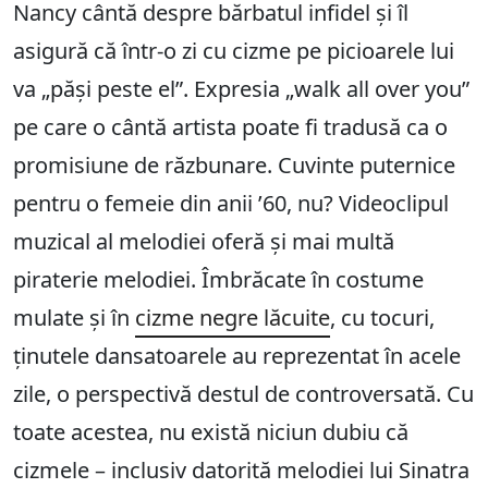
Nancy cântă despre bărbatul infidel și îl
asigură că într-o zi cu cizme pe picioarele lui
va „păși peste el”. Expresia „walk all over you”
pe care o cântă artista poate fi tradusă ca o
promisiune de răzbunare. Cuvinte puternice
pentru o femeie din anii ’60, nu? Videoclipul
muzical al melodiei oferă și mai multă
piraterie melodiei. Îmbrăcate în costume
mulate și în
cizme negre lăcuite
, cu tocuri,
ținutele dansatoarele au reprezentat în acele
zile, o perspectivă destul de controversată. Cu
toate acestea, nu există niciun dubiu că
cizmele – inclusiv datorită melodiei lui Sinatra