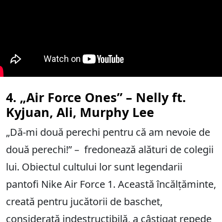
4. „Air Force Ones” – Nelly ft.
Kyjuan, Ali, Murphy Lee
„Dă-mi două perechi pentru că am nevoie de
două perechi!” – fredonează alături de colegii
lui. Obiectul cultului lor sunt legendarii
pantofi Nike Air Force 1. Această încălțăminte,
creată pentru jucătorii de baschet,
considerată indestructibilă, a câștigat repede