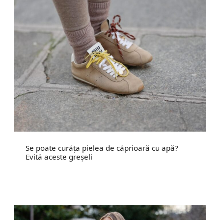
Se poate curăța pielea de căprioară cu apă?
Evită aceste greșeli