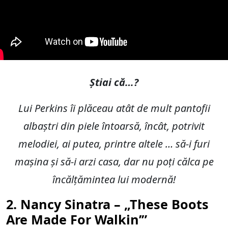
Știai că…?
Lui Perkins îi plăceau atât de mult pantofii
albaștri din piele întoarsă, încât, potrivit
melodiei, ai putea, printre altele … să-i furi
mașina și să-i arzi casa, dar nu poți călca pe
încălțămintea lui modernă!
2. Nancy Sinatra – „These Boots
Are Made For Walkin’”