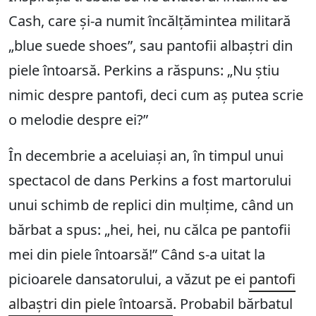
Cash, care și-a numit încălțămintea militară
„blue suede shoes”, sau pantofii albaștri din
piele întoarsă. Perkins a răspuns: „Nu știu
nimic despre pantofi, deci cum aș putea scrie
o melodie despre ei?”
În decembrie a aceluiași an, în timpul unui
spectacol de dans Perkins a fost martorului
unui schimb de replici din mulțime, când un
bărbat a spus: „hei, hei, nu călca pe pantofii
mei din piele întoarsă!” Când s-a uitat la
picioarele dansatorului, a văzut pe ei
pantofi
albaștri din piele întoarsă
. Probabil bărbatul