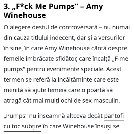
3. „F*ck Me Pumps” – Amy
Winehouse
O alegere destul de controversată – nu numai
din cauza titlului indecent, dar și a versurilor
în sine, în care Amy Winehouse cântă despre
femeile îmbrăcate sfidător, care încalță „F-me
pumps” pentru evenimente speciale. Acest
termen se referă la încălțăminte care este
menită să ajute femeia care o poartă să
atragă cât mai mulți ochi de sex masculin.
„Pumps” nu înseamnă altceva decât
pantofi
cu toc subțire
în care Winehouse însuși se