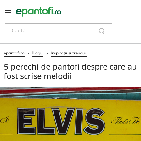
Caută
›
›
epantofi.ro
Blogul
Inspirații și trenduri
5 perechi de pantofi despre care au
fost scrise melodii