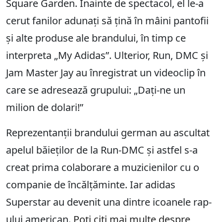
Square Garden. Înainte de spectacol, el le-a
cerut fanilor adunați să țină în mâini pantofii
și alte produse ale brandului, în timp ce
interpreta „My Adidas”. Ulterior, Run, DMC și
Jam Master Jay au înregistrat un videoclip în
care se adresează grupului: „Dați-ne un
milion de dolari!”
Reprezentanții brandului german au ascultat
apelul băieților de la Run-DMC și astfel s-a
creat prima colaborare a muzicienilor cu o
companie de încălțăminte. Iar adidas
Superstar au devenit una dintre icoanele rap-
ului american.
Poți citi mai multe despre