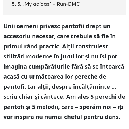
5. „My adidas” – Run-DMC
Unii oameni privesc pantofii drept un
accesoriu necesar, care trebuie să fie în
primul rând practic. Alții construiesc
stilizări moderne în jurul lor și nu își pot
imagina cumpărăturile fără să se întoarcă
acasă cu următoarea lor pereche de
pantofi. Iar alții, despre încălțăminte …
scriu chiar și cântece. Am ales 5 perechi de
pantofi și 5 melodii, care – sperăm noi – îți
vor inspira nu numai cheful pentru dans.