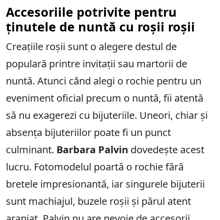
Accesoriile potrivite pentru
ținutele de nuntă cu roșii roșii
Creațiile roșii sunt o alegere destul de
populară printre invitații sau martorii de
nuntă. Atunci când alegi o rochie pentru un
eveniment oficial precum o nuntă, fii atentă
să nu exagerezi cu bijuteriile. Uneori, chiar și
absența bijuteriilor poate fi un punct
culminant.
Barbara Palvin
dovedește acest
lucru. Fotomodelul poartă o rochie fără
bretele impresionantă, iar singurele bijuterii
sunt machiajul, buzele roșii și părul atent
aranjat. Palvin nu are nevoie de accesorii