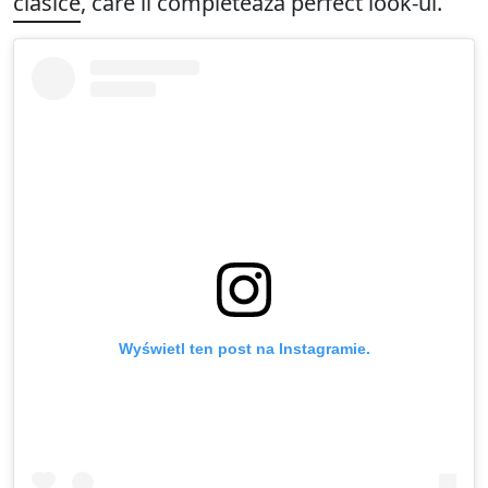
clasice
, care îi completează perfect look-ul.
Wyświetl ten post na Instagramie.