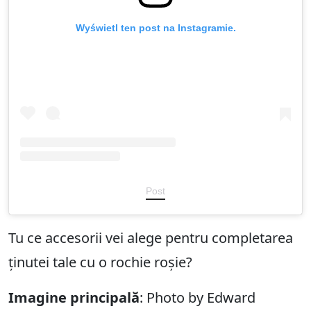
Wyświetl ten post na Instagramie.
Post
Tu ce accesorii vei alege pentru completarea
ținutei tale cu o rochie roșie?
Imagine principală
: Photo by Edward