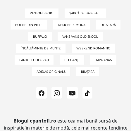
PANTOFI SPORT
ȘAPCĂ DE BASEBALL
BOTINE DIN PIELE
DESIGNERI MODA
DE SEARĂ
BUFFALO
VANS VANS OLD SKOOL
ÎNCĂLȚĂMINTE DE MUNTE
WEEKEND ROMANTIC
PANTOFI COLORAȚI
ELEGANȚI
HAVAIANAS
ADIDAS ORIGINALS
BRĂȚARĂ
Blogul epantofi.ro
este cea mai bună sursă de
inspirație în materie de modă, cele mai recente tendințe