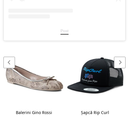
Post
Balerini Gino Rossi
Șapcă Rip Curl