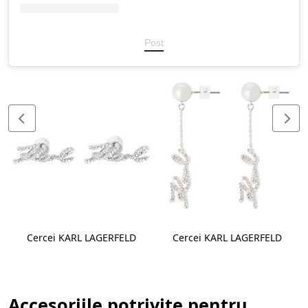
Post
Cercei KARL LAGERFELD
Cercei KARL LAGERFELD
Accesoriile potrivite pentru