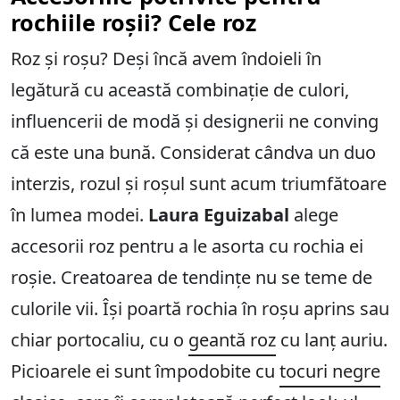
rochiile roșii? Cele roz
Roz și roșu? Deși încă avem îndoieli în
legătură cu această combinație de culori,
influencerii de modă și designerii ne conving
că este una bună. Considerat cândva un duo
interzis, rozul și roșul sunt acum triumfătoare
în lumea modei.
Laura Eguizabal
alege
accesorii roz pentru a le asorta cu rochia ei
roșie. Creatoarea de tendințe nu se teme de
culorile vii. Își poartă rochia în roșu aprins sau
chiar portocaliu, cu o
geantă roz
cu lanț auriu.
Picioarele ei sunt împodobite cu
tocuri negre