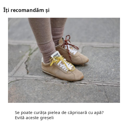
Îți recomandăm și
Se poate curăța pielea de căprioară cu apă?
Evită aceste greșeli