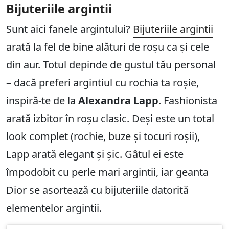
Bijuteriile argintii
Sunt aici fanele argintului?
Bijuteriile argintii
arată la fel de bine alături de roșu ca și cele
din aur. Totul depinde de gustul tău personal
– dacă preferi argintiul cu rochia ta roșie,
inspiră-te de la
Alexandra Lapp
. Fashionista
arată izbitor în roșu clasic. Deși este un total
look complet (rochie, buze și tocuri roșii),
Lapp arată elegant și șic. Gâtul ei este
împodobit cu perle mari argintii, iar geanta
Dior se asortează cu bijuteriile datorită
elementelor argintii.