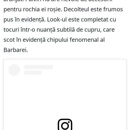
pentru rochia ei roșie. Decolteul este frumos
pus în evidență. Look-ul este completat cu
tocuri într-o nuanță subtilă de cupru, care
scot în evidență chipului fenomenal al
Barbarei.