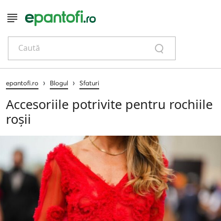
Caută
›
›
epantofi.ro
Blogul
Sfaturi
Accesoriile potrivite pentru rochiile
roșii