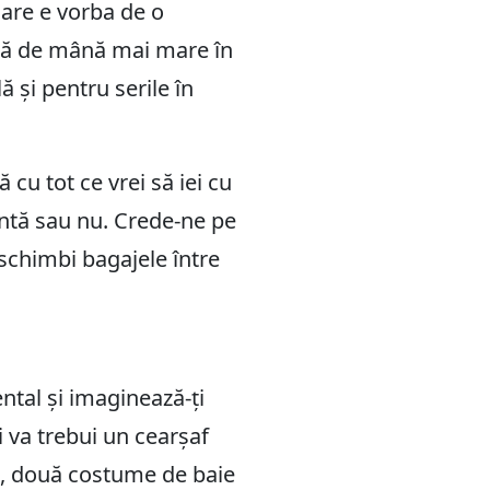
care e vorba de o
ntă de mână mai mare în
ă și pentru serile în
ă cu tot ce vrei să iei cu
eantă sau nu. Crede-ne pe
 schimbi bagajele între
ental și imaginează-ți
i va trebui un cearșaf
ă, două costume de baie