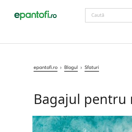
Caută
epantofi.ro
›
Blogul
›
Sfaturi
Bagajul pentru 