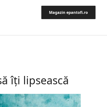
Magazin epantofi.ro
 îți lipsească