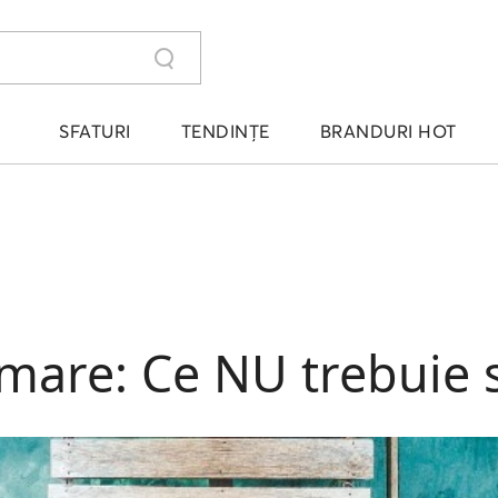
SFATURI
TENDINȚE
BRANDURI HOT
mare: Ce NU trebuie să