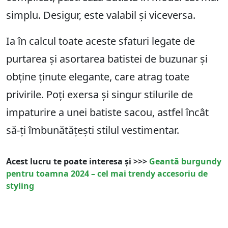
simplu. Desigur, este valabil și viceversa.
Ia în calcul toate aceste sfaturi legate de
purtarea și asortarea batistei de buzunar și
obține ținute elegante, care atrag toate
privirile. Poți exersa și singur stilurile de
impaturire a unei batiste sacou, astfel încât
să-ți îmbunătățești stilul vestimentar.
Acest lucru te poate interesa și >>>
Geantă burgundy
pentru toamna 2024 – cel mai trendy accesoriu de
styling