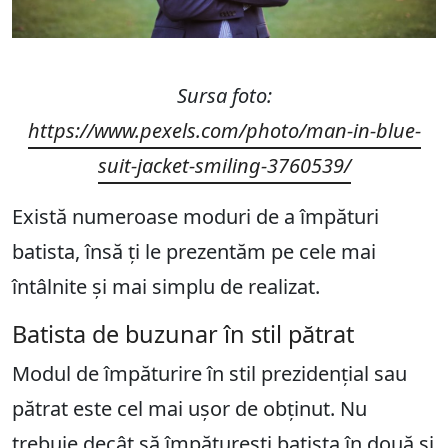
Sursa foto:
https://www.pexels.com/photo/man-in-blue-
suit-jacket-smiling-3760539/
Există numeroase moduri de a împături
batista, însă ți le prezentăm pe cele mai
întâlnite și mai simplu de realizat.
Batista de buzunar în stil pătrat
Modul de împăturire în stil prezidențial sau
pătrat este cel mai ușor de obținut. Nu
trebuie decât să împăturești batista în două și