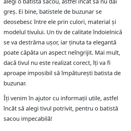
alegi o batistă sacou, astfel încât să nu dai
greș. Ei bine, batistele de buzunar se
deosebesc între ele prin culori, material și
modelul tivului. Un tiv de calitate îndoielnică
se va destrăma ușor, iar ținuta ta elegantă
poate căpăta un aspect neîngrijit. Mai mult,
dacă tivul nu este realizat corect, îți va fi
aproape imposibil să împăturești batista de
buzunar.
Îți venim în ajutor cu informații utile, astfel
încât să alegi tivul potrivit, pentru o batistă
sacou impecabilă!