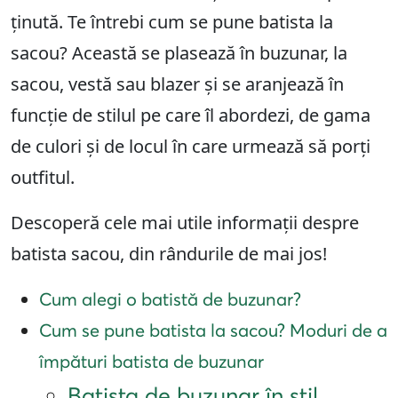
ținută. Te întrebi cum se pune batista la
sacou? Această se plasează în buzunar, la
sacou, vestă sau blazer și se aranjează în
funcție de stilul pe care îl abordezi, de gama
de culori și de locul în care urmează să porți
outfitul.
Descoperă cele mai utile informații despre
batista sacou, din rândurile de mai jos!
Cum alegi o batistă de buzunar?
Cum se pune batista la sacou? Moduri de a
împături batista de buzunar
Batista de buzunar în stil