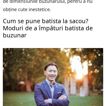
de dimensiunile buzunarului, pentru a nu
obține cute inestetice.
Cum se pune batista la sacou?
Moduri de a împături batista de
buzunar