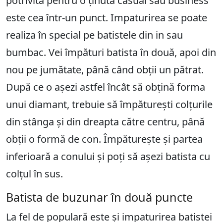
potrivită pentru o ținută casual sau business
este cea într-un punct. Impaturirea se poate
realiza în special pe batistele din in sau
bumbac. Vei împături batista în două, apoi din
nou pe jumătate, până când obții un pătrat.
După ce o așezi astfel încât să obțină forma
unui diamant, trebuie să împăturești colțurile
din stânga și din dreapta către centru, până
obții o formă de con. Împăturește și partea
inferioară a conului și poți să așezi batista cu
colțul în sus.
Batista de buzunar în două puncte
La fel de populară este și impaturirea batistei