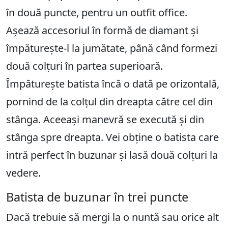
în două puncte, pentru un outfit office.
Așează accesoriul în formă de diamant și
împăturește-l la jumătate, până când formezi
două colțuri în partea superioară.
Împăturește batista încă o dată pe orizontală,
pornind de la colțul din dreapta către cel din
stânga. Aceeași manevră se execută și din
stânga spre dreapta. Vei obține o batista care
intră perfect în buzunar și lasă două colțuri la
vedere.
Batista de buzunar în trei puncte
Dacă trebuie să mergi la o nuntă sau orice alt