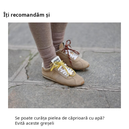
Îți recomandăm și
Se poate curăța pielea de căprioară cu apă?
Evită aceste greșeli