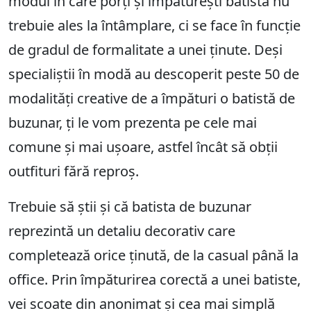
modul în care porți și împăturești batista nu
trebuie ales la întâmplare, ci se face în funcție
de gradul de formalitate a unei ținute. Deși
specialiștii în modă au descoperit peste 50 de
modalități creative de a împături o batistă de
buzunar, ți le vom prezenta pe cele mai
comune și mai ușoare, astfel încât să obții
outfituri fără reproș.
Trebuie să știi și că batista de buzunar
reprezintă un detaliu decorativ care
completează orice ținută, de la casual până la
office. Prin împăturirea corectă a unei batiste,
vei scoate din anonimat și cea mai simplă