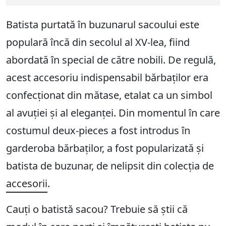
Batista purtată în buzunarul sacoului este
populară încă din secolul al XV-lea, fiind
abordată în special de către nobili. De regulă,
acest accesoriu indispensabil bărbaților era
confecționat din mătase, etalat ca un simbol
al avuției și al eleganței. Din momentul în care
costumul deux-pieces a fost introdus în
garderoba bărbaților, a fost popularizată și
batista de buzunar, de nelipsit din colecția de
accesorii
.
Cauți o batistă sacou? Trebuie să știi că