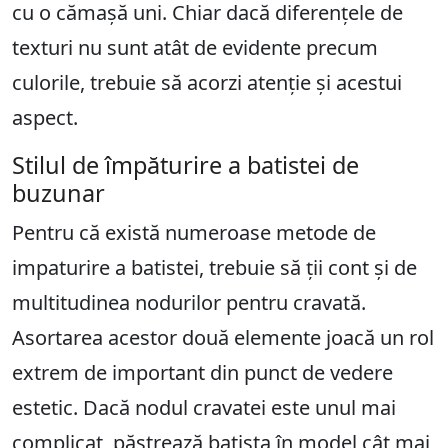
cu o cămașă uni. Chiar dacă diferențele de
texturi nu sunt atât de evidente precum
culorile, trebuie să acorzi atenție și acestui
aspect.
Stilul de împăturire a batistei de
buzunar
Pentru că există numeroase metode de
impaturire a batistei, trebuie să ții cont și de
multitudinea nodurilor pentru cravată.
Asortarea acestor două elemente joacă un rol
extrem de important din punct de vedere
estetic. Dacă nodul cravatei este unul mai
complicat, păstrează batista în model cât mai