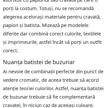
porți la costum. Totuși, nu se recomandă
alegerea acelorași materiale pentru cravată,
papion și batista. Mizează pe modelele
diferite dar combină corect culorile, textilele
și imprimeurile, astfel încât să porți un outfit
corect.
Nuanța batistei de buzunar
Ai nevoie de combinații perfecte din punct de
vedere cromatic, de aceea trebuie să acorzi
atenție teoriei culorilor. Astfel, nuanța batistei
de buzunar trebuie să fie complementară
cravatei, în niciun caz de aceeași culoare.