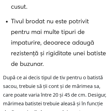
cusut.
Tivul brodat nu este potrivit
pentru mai multe tipuri de
impaturire, deoarece adaugă
rezistență și rigiditate unei batiste
de buzunar.
După ce ai decis tipul de tiv pentru o batistă
sacou, trebuie să ții cont și de mărimea sa,
care poate varia între 20 și 45 de cm. Desigur,
mărimea batistei trebuie aleasă și în funcție