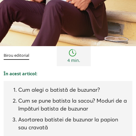
Sfaturi
Birou editorial
4 min.
În acest articol:
Cum alegi o batistă de buzunar?
Cum se pune batista la sacou? Moduri de a
împături batista de buzunar
Asortarea batistei de buzunar la papion
sau cravată