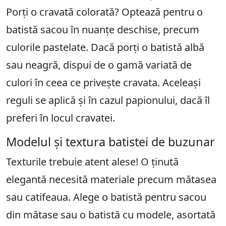
Porți o cravată colorată? Optează pentru o
batistă sacou în nuanțe deschise, precum
culorile pastelate. Dacă porți o batistă albă
sau neagră, dispui de o gamă variată de
culori în ceea ce privește cravata. Aceleași
reguli se aplică și în cazul papionului, dacă îl
preferi în locul cravatei.
Modelul și textura batistei de buzunar
Texturile trebuie atent alese! O ținută
elegantă necesită materiale precum mătasea
sau catifeaua. Alege o batistă pentru sacou
din mătase sau o batistă cu modele, asortată