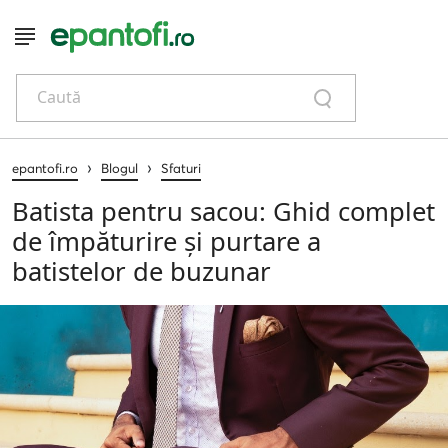
Caută
›
›
epantofi.ro
Blogul
Sfaturi
Batista pentru sacou: Ghid complet
de împăturire și purtare a
batistelor de buzunar