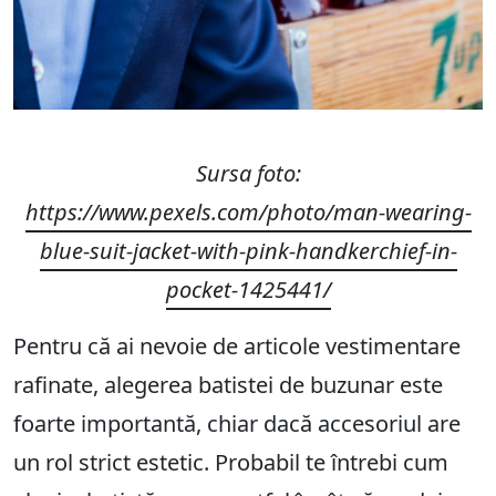
Sursa foto:
https://www.pexels.com/photo/man-wearing-
blue-suit-jacket-with-pink-handkerchief-in-
pocket-1425441/
Pentru că ai nevoie de articole vestimentare
rafinate, alegerea batistei de buzunar este
foarte importantă, chiar dacă accesoriul are
un rol strict estetic. Probabil te întrebi cum