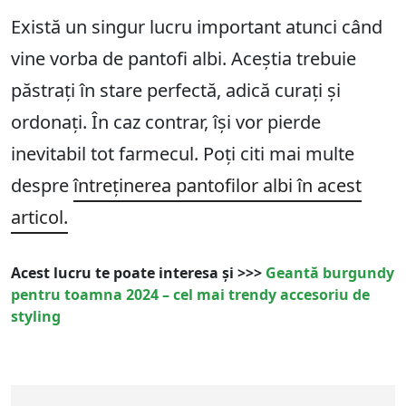
Există un singur lucru important atunci când
vine vorba de pantofi albi. Aceștia trebuie
păstrați în stare perfectă, adică curați și
ordonați. În caz contrar, își vor pierde
inevitabil tot farmecul. Poți citi mai multe
despre
întreținerea pantofilor albi în acest
articol.
Acest lucru te poate interesa și >>>
Geantă burgundy
pentru toamna 2024 – cel mai trendy accesoriu de
styling