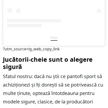
Post
?utm_source=ig_web_copy_link
Jucătorii-cheie sunt o alegere
sigură
Sfatul nostru: dacă nu știi ce pantofi sport să
achiziționezi și îți dorești să se potrivească cu
multe ținute, optează întotdeauna pentru
modele sigure, clasice, de la producători