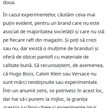
doua.
În cazul experimentelor, căutăm ceva mai
puțin evident, pentru un brand care nu este
asociat de majoritatea societății și care nu stă
pe fiecare raft din magazin. Și poți să crezi
sau nu, dar există o mulțime de branduri și
oferă de obicei pantofi cu materiale de
calitate bună. Să recunoaștem, de asemenea,
că Hugo Boss, Calvin Klein sau Versace nu
sunt mărci neobișnuite sau experimentale.
Într-un anumit sens, se potrivesc în acest loc,
dar hai să-i punem la mijloc, la granița
acestor jucători-cheie și experimente (mai