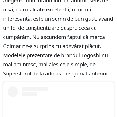
Alegerea unui brand într-un anumit sens de
nișă, cu o calitate excelentă, o formă
interesantă, este un semn de bun gust, având
un fel de conștientizare despre ceea ce
cumpărăm. Nu ascundem faptul că marca
Colmar ne-a surprins cu adevărat plăcut.
Modelele prezentate de brandul
Togoshi
nu
mai amintesc, mai ales cele simple, de
Superstarul de la adidas menționat anterior.