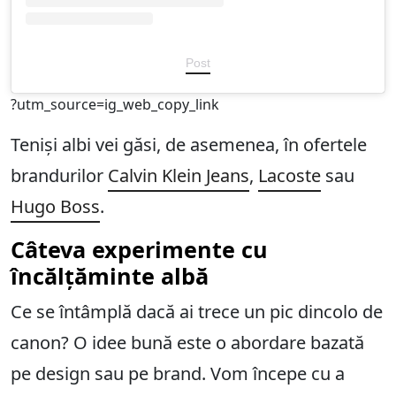
Post
?utm_source=ig_web_copy_link
Teniși albi vei găsi, de asemenea, în ofertele
brandurilor
Calvin Klein Jeans
,
Lacoste
sau
Hugo Boss
.
Câteva experimente cu
încălțăminte albă
Ce se întâmplă dacă ai trece un pic dincolo de
canon? O idee bună este o abordare bazată
pe design sau pe brand. Vom începe cu a