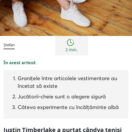
Tendințe
Ștefan
2 min.
În acest articol:
Granițele între articolele vestimentare au
încetat să existe
Jucătorii-cheie sunt o alegere sigură
Câteva experimente cu încălțăminte albă
Justin Timberlake a purtat cândva teniși