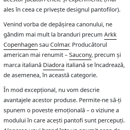
ales în ceea ce privește designul pantofilor).
Venind vorba de depășirea canonului, ne
gândim mai mult la branduri precum
Arkk
Copenhagen
sau
Colmar
. Producătorul
american mai renumit –
Saucony
, precum și
marca italiană
Diadora
italiană se încadrează,
de asemenea, în această categorie.
În mod excepțional, nu vom descrie
avantajele acestor produse. Permite-ne să-ți
spunem o poveste emoțională – o viziune a
modului în care acești pantofi sunt percepuți.