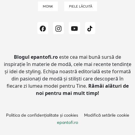
MONK
PIELE LĂCUITĂ
Blogul epantofi.ro
este cea mai bună sursă de
inspirație în materie de modă, cele mai recente tendințe
și idei de styling.
Echipa noastră editorială este formată
din pasionați de modă și stiliști care descoperă în
fiecare zi lumea modei pentru Tine.
Rămâi alături de
noi pentru mai mult timp!
Politica de confidențialitate și cookies
Modifică setările cookie
epantofi.ro