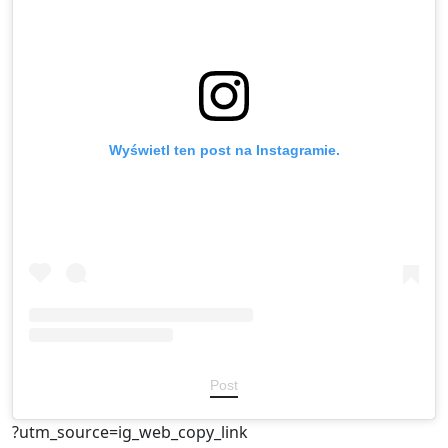
Wyświetl ten post na Instagramie.
Post
?utm_source=ig_web_copy_link