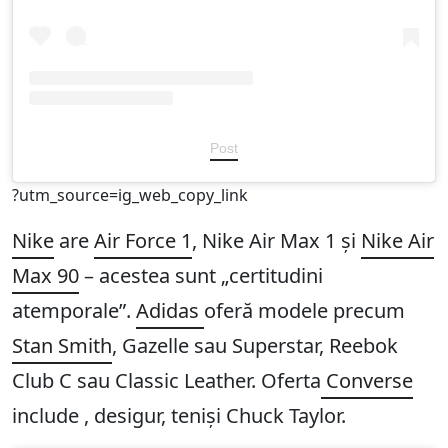
Post
?utm_source=ig_web_copy_link
Nike
are
Air Force 1
, Nike Air Max 1 și
Nike Air
Max 90
– acestea sunt „certitudini
atemporale”.
Adidas
oferă modele precum
Stan Smith
, Gazelle sau Superstar, Reebok
Club C sau Classic Leather. Oferta
Converse
include , desigur, teniși Chuck Taylor.