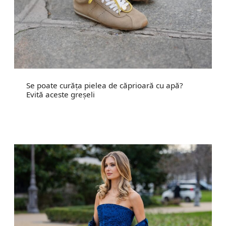
Se poate curăța pielea de căprioară cu apă?
Evită aceste greșeli