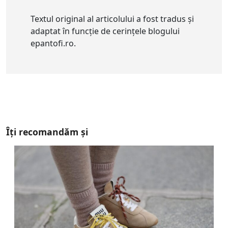
Textul original al articolului a fost tradus și
adaptat în funcție de cerințele blogului
epantofi.ro.
Îți recomandăm și