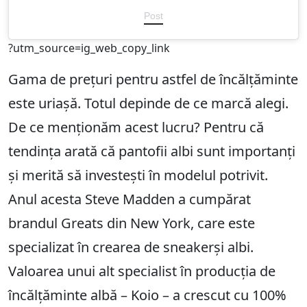
Post
?utm_source=ig_web_copy_link
Gama de prețuri pentru astfel de încălțăminte
este uriașă. Totul depinde de ce marcă alegi.
De ce menționăm acest lucru? Pentru că
tendința arată că pantofii albi sunt importanți
și merită să investești în modelul potrivit.
Anul acesta Steve Madden a cumpărat
brandul Greats din New York, care este
specializat în crearea de sneakerși albi.
Valoarea unui alt specialist în producția de
încălțăminte albă – Koio – a crescut cu 100%