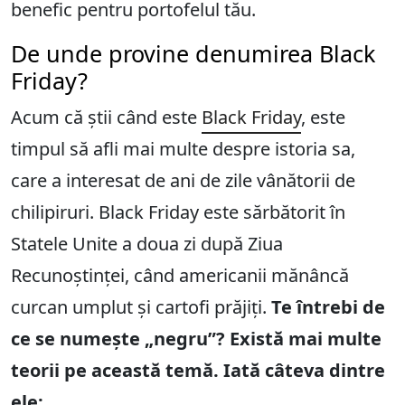
benefic pentru portofelul tău.
De unde provine denumirea Black
Friday?
Acum că știi când este
Black Friday
, este
timpul să afli mai multe despre istoria sa,
care a interesat de ani de zile vânătorii de
chilipiruri. Black Friday este sărbătorit în
Statele Unite a doua zi după Ziua
Recunoștinței, când americanii mănâncă
curcan umplut și cartofi prăjiți.
Te întrebi de
ce se numește „negru”? Există mai multe
teorii pe această temă. Iată câteva dintre
ele: