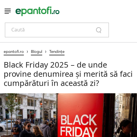
Caută
›
›
epantofi.ro
Blogul
Tendințe
Black Friday 2025 – de unde
provine denumirea și merită să faci
cumpărături în această zi?