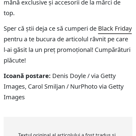
mână exclusive și accesorii de la mărci de
top.
Sper că știi deja ce să cumperi de
Black Friday
pentru a te bucura de articolul râvnit pe care
l-ai găsit la un preț promoțional! Cumpărături
plăcute!
Icoană postare:
Denis Doyle / via Getty
Images, Carol Smiljan / NurPhoto via Getty
Images
Textul original al articolului a fost tradus și