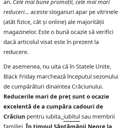
an.
Cele mai bune promoții, cele mai mari
reduceri
… aceste sloganuri apar pe vitrinele
(atât fizice, cât și online) ale majorității
magazinelor. Este o bună ocazie să verifici
dacă articolul visat este în prezent la
reducere.
De asemenea, nu uita că în Statele Unite,
Black Friday marchează începutul sezonului
de cumpărături dinaintea Crăciunului.
Reducerile mari de preț sunt o ocazie
excelentă de a cumpăra cadouri de
Crăciun
pentru iubita,
iubitul
sau membrii
familiei.
În timpul Săptămânii Negre la