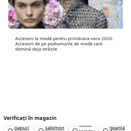
Accesorii la modă pentru primăvara-vara 2026.
Accesorii de pe podiumurile de modă care
domină deja străzile
Verificați în magazin
curea
papuci
salomon
geanta