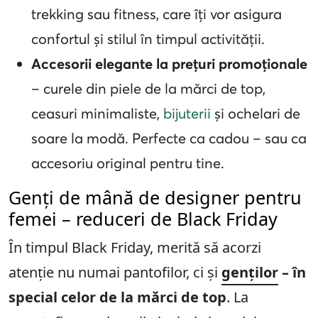
trekking sau fitness, care îți vor asigura
confortul și stilul în timpul activității.
Accesorii elegante la prețuri promoționale
– curele din piele de la mărci de top,
ceasuri minimaliste,
bijuterii
și ochelari de
soare la modă. Perfecte ca cadou – sau ca
accesoriu original pentru tine.
Genți de mână de designer pentru
femei – reduceri de Black Friday
În timpul Black Friday, merită să acorzi
atenție nu numai pantofilor, ci și
genților
– în
special celor de la mărci de top
. La