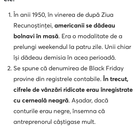
În anii 1950, în vinerea de după Ziua
Recunoștinței,
americanii se dădeau
bolnavi în masă
. Era o modalitate de a
prelungi weekendul la patru zile. Unii chiar
își dădeau demisia în acea perioadă.
Se spune că denumirea de Black Friday
provine din registrele contabile.
În trecut,
cifrele de vânzări ridicate erau înregistrate
cu cerneală neagră
. Așadar, dacă
conturile erau negre, însemna că
antreprenorul câștigase mult.