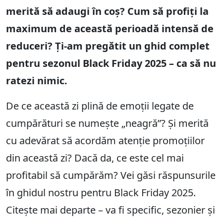
merită să adaugi în coș? Cum să profiți la
maximum de această perioadă intensă de
reduceri? Ți-am pregătit un ghid complet
pentru sezonul Black Friday 2025 – ca să nu
ratezi nimic.
De ce această zi plină de emoții legate de
cumpărături se numește „neagră”? Și merită
cu adevărat să acordăm atenție promoțiilor
din această zi? Dacă da, ce este cel mai
profitabil să cumpărăm? Vei găsi răspunsurile
în ghidul nostru pentru Black Friday 2025.
Citește mai departe – va fi specific, sezonier și