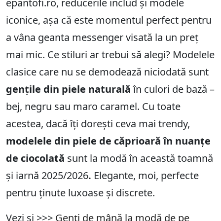
epantofi.ro, reducerile includ și modele
iconice, așa că este momentul perfect pentru
a vâna geanta messenger visată la un preț
mai mic. Ce stiluri ar trebui să alegi? Modelele
clasice care nu se demodează niciodată sunt
gențile din piele naturală
în culori de bază –
bej, negru sau maro caramel. Cu toate
acestea, dacă îți dorești ceva mai trendy,
modelele din piele de căprioară în nuanțe
de ciocolată
sunt la modă în această toamnă
și iarnă 2025/2026
.
Elegante, moi, perfecte
pentru ținute luxoase și discrete.
Vezi și >>>
Genți de mână la modă de pe