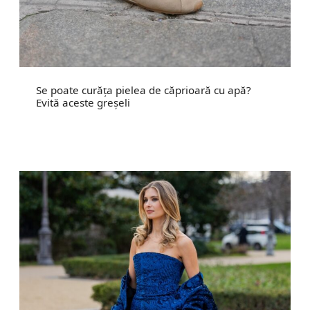
Se poate curăța pielea de căprioară cu apă?
Evită aceste greșeli