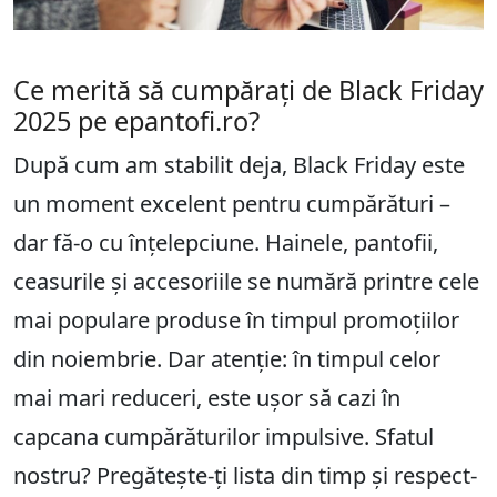
Ce merită să cumpărați de Black Friday
2025 pe epantofi.ro?
După cum am stabilit deja, Black Friday este
un moment excelent pentru cumpărături –
dar fă-o cu înțelepciune. Hainele, pantofii,
ceasurile și accesoriile se numără printre cele
mai populare produse în timpul promoțiilor
din noiembrie. Dar atenție: în timpul celor
mai mari reduceri, este ușor să cazi în
capcana cumpărăturilor impulsive. Sfatul
nostru? Pregătește-ți lista din timp și respect-