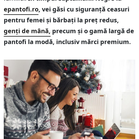
epantofi.ro
, vei găsi cu siguranță ceasuri
pentru femei și bărbați la preț redus,
genți de mână,
precum și o gamă largă de
pantofi la modă, inclusiv mărci premium.