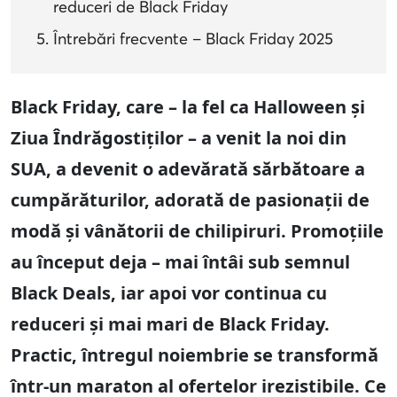
reduceri de Black Friday
Întrebări frecvente – Black Friday 2025
Black Friday, care – la fel ca Halloween și
Ziua Îndrăgostiților – a venit la noi din
SUA, a devenit o adevărată sărbătoare a
cumpărăturilor, adorată de pasionații de
modă și vânătorii de chilipiruri. Promoțiile
au început deja – mai întâi sub semnul
Black Deals, iar apoi vor continua cu
reduceri și mai mari de Black Friday.
Practic, întregul noiembrie se transformă
într-un maraton al ofertelor irezistibile.
Ce