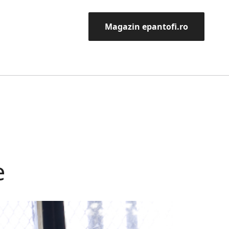
Magazin epantofi.ro
e