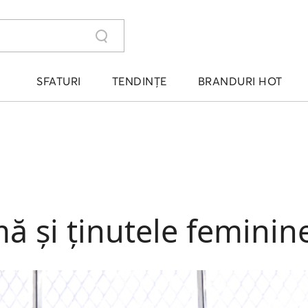
SFATURI
TENDINȚE
BRANDURI HOT
ă și ținutele feminin