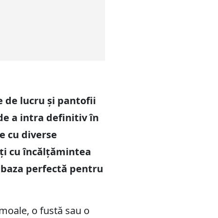
 de lucru și pantofii
e a intra definitiv în
e cu diverse
ți cu încălțămintea
t baza perfectă pentru
 moale, o fustă sau o