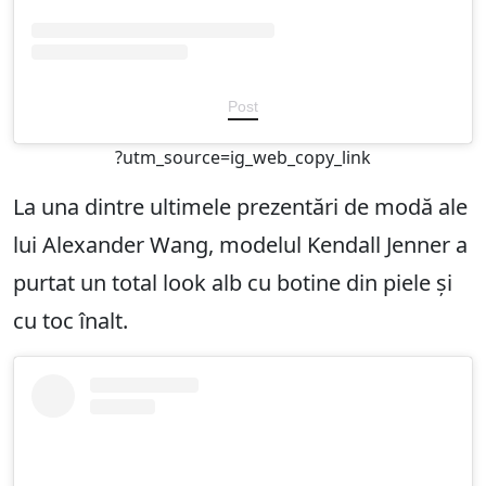
Post
?utm_source=ig_web_copy_link
La una dintre ultimele prezentări de modă ale
lui Alexander Wang, modelul Kendall Jenner a
purtat un total look alb cu botine din piele și
cu toc înalt.