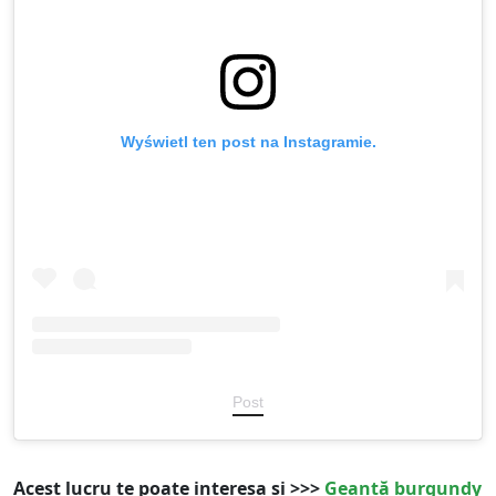
Wyświetl ten post na Instagramie.
Post
Acest lucru te poate interesa și >>>
Geantă burgundy