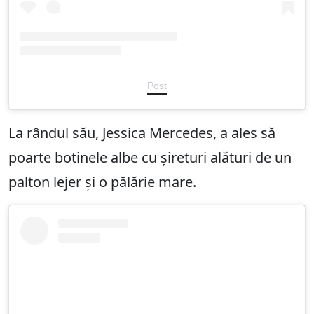
Post
La rândul său, Jessica Mercedes, a ales să
poarte botinele albe cu șireturi alături de un
palton lejer și o pălărie mare.