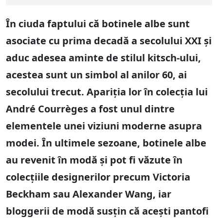
În ciuda faptului că botinele albe sunt
asociate cu prima decadă a secolului XXI și
aduc adesea aminte de stilul kitsch-ului,
acestea sunt un simbol al anilor 60, ai
secolului trecut. Apariția lor în colecția lui
André Courrèges a fost unul dintre
elementele unei viziuni moderne asupra
modei. În ultimele sezoane, botinele albe
au revenit în modă și pot fi văzute în
colecțiile designerilor precum Victoria
Beckham sau Alexander Wang, iar
bloggerii de modă susțin că acești pantofi