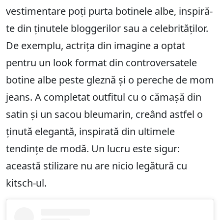
vestimentare poți purta botinele albe, inspiră-
te din ținutele bloggerilor sau a celebrităților.
De exemplu, actrița din imagine a optat
pentru un look format din controversatele
botine albe peste gleznă și o pereche de mom
jeans. A completat outfitul cu o cămașă din
satin și un sacou bleumarin, creând astfel o
ținută elegantă, inspirată din ultimele
tendințe de modă. Un lucru este sigur:
această stilizare nu are nicio legătură cu
kitsch-ul.