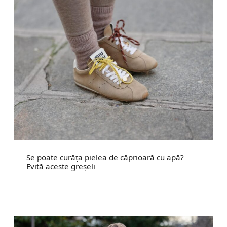
Se poate curăța pielea de căprioară cu apă?
Evită aceste greșeli