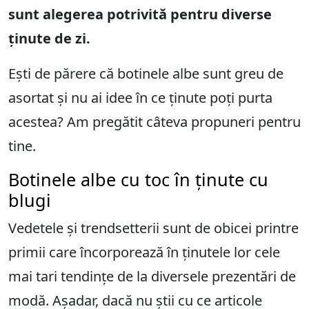
sunt alegerea potrivită pentru diverse
ținute de zi.
Ești de părere că botinele albe sunt greu de
asortat și nu ai idee în ce ținute poți purta
acestea? Am pregătit câteva propuneri pentru
tine.
Botinele albe cu toc în ținute cu
blugi
Vedetele și trendsetterii sunt de obicei printre
primii care încorporează în ținutele lor cele
mai tari tendințe de la diversele prezentări de
modă. Așadar, dacă nu știi cu ce articole