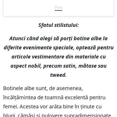
Post
Sfatul stilistului:
Atunci când alegi să porți botine albe la
diferite evenimente speciale, optează pentru
articole vestimentare din materiale cu
aspect nobil, precum satin, mătase sau
tweed.
Botinele albe sunt, de asemenea,
încălțămintea de toamnă excelentă pentru
femei. Acestea vor arăta bine în ținute cu
blugi, cămăși și pulovere supradimensionate.