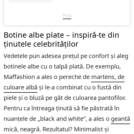
Post
Botine albe plate – inspiră-te din
ținutele celebrităților
Vedetele pun adesea prețul pe confort și aleg
botinele albe cu o talpă plată. De exemplu,
Maffashion a ales o pereche de
martens, de
culoare albă
și le-a combinat cu o fustă din
piele și o bluză pe gât de culoarea pantofilor.
Pentru ca întreaga ținută să fie păstrată în
nuanțele de „black and white”, a ales o
geantă
mică, neagră
. Rezultatul? Minimalist și