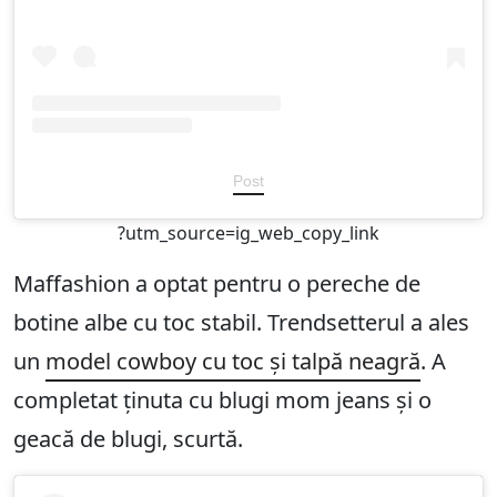
Post
?utm_source=ig_web_copy_link
Maffashion a optat pentru o pereche de
botine albe cu toc stabil. Trendsetterul a ales
un
model cowboy cu toc și talpă neagră
. A
completat ținuta cu blugi mom jeans și o
geacă de blugi, scurtă.