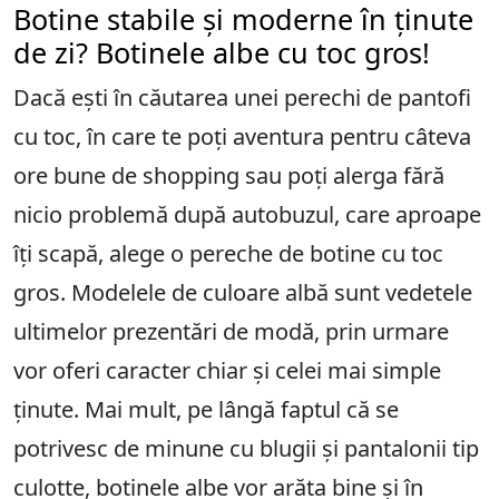
Botine stabile și moderne în ținute
de zi? Botinele albe cu toc gros!
Dacă ești în căutarea unei perechi de pantofi
cu toc, în care te poți aventura pentru câteva
ore bune de shopping sau poți alerga fără
nicio problemă după autobuzul, care aproape
îți scapă, alege o pereche de botine cu toc
gros. Modelele de culoare albă sunt vedetele
ultimelor prezentări de modă, prin urmare
vor oferi caracter chiar și celei mai simple
ținute. Mai mult, pe lângă faptul că se
potrivesc de minune cu blugii și pantalonii tip
culotte, botinele albe vor arăta bine și în