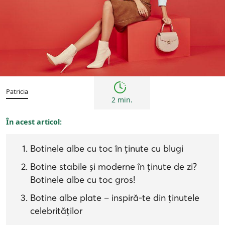
Femei
Inspirații și trenduri
Patricia
2 min.
În acest articol:
Botinele albe cu toc în ținute cu blugi
Botine stabile și moderne în ținute de zi?
Botinele albe cu toc gros!
Botine albe plate – inspiră-te din ținutele
celebrităților