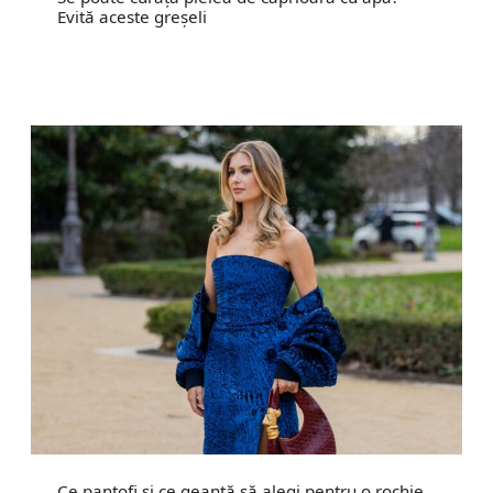
Evită aceste greșeli
Ce pantofi și ce geantă să alegi pentru o rochie