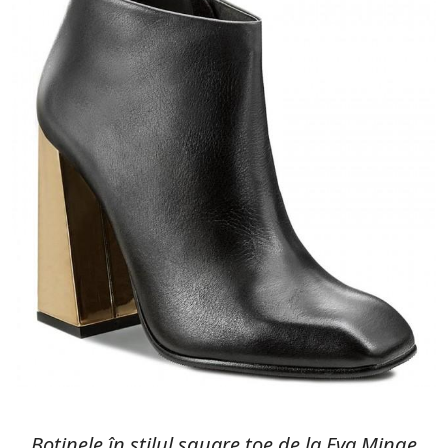
Botinele în stilul square toe de la Eva Minge