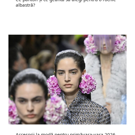
albastră?
Accesorii la modă pentru primăvara-vara 2026.