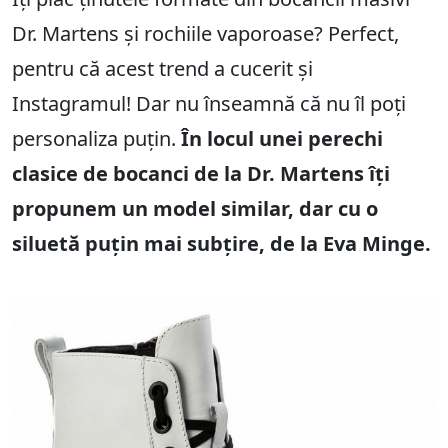
Dr. Martens și rochiile vaporoase? Perfect,
pentru că acest trend a cucerit și
Instagramul! Dar nu înseamnă că nu îl poți
personaliza puțin.
În locul unei perechi
clasice de bocanci de la Dr. Martens îți
propunem un model similar, dar cu o
siluetă puțin mai subțire, de la Eva Minge.