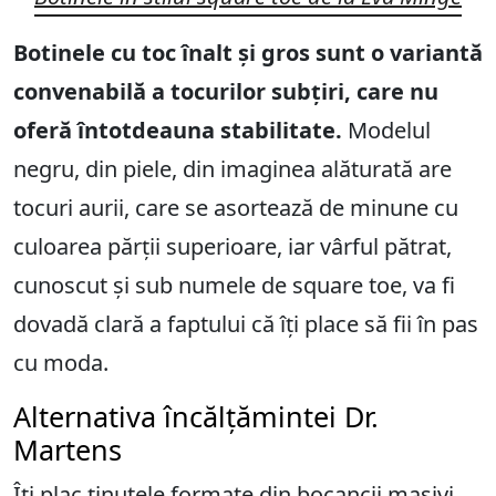
Botinele cu toc înalt și gros sunt o variantă
convenabilă a tocurilor subțiri, care nu
oferă întotdeauna stabilitate.
Modelul
negru, din piele, din imaginea alăturată are
tocuri aurii, care se asortează de minune cu
culoarea părții superioare, iar vârful pătrat,
cunoscut și sub numele de square toe, va fi
dovadă clară a faptului că îți place să fii în pas
cu moda.
Alternativa încălțămintei Dr.
Martens
Îți plac ținutele formate din bocancii masivi