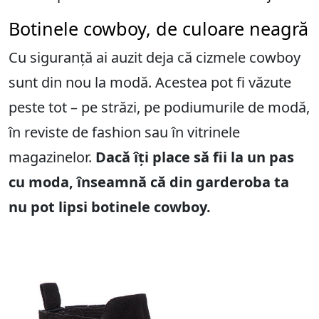
Botinele cowboy, de culoare neagră
Cu siguranță ai auzit deja că cizmele cowboy
sunt din nou la modă. Acestea pot fi văzute
peste tot – pe străzi, pe podiumurile de modă,
în reviste de fashion sau în vitrinele
magazinelor.
Dacă îți place să fii la un pas
cu moda, înseamnă că din garderoba ta
nu pot lipsi botinele cowboy.