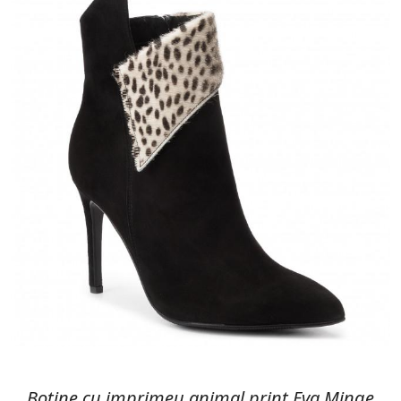
Botine cu imprimeu animal print Eva Minge