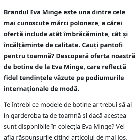
Brandul Eva Minge este una dintre cele
mai cunoscute mărci poloneze, a cărei
ofertă include atât îmbrăcăminte, cât și
încălțăminte de calitate. Cauți pantofi
pentru toamnă? Descoperă oferta noastră
de botine de la Eva Minge, care reflectă
fidel tendințele văzute pe podiumurile
internaționale de modă.
Te întrebi ce modele de botine ar trebui să ai
în garderoba ta de toamnă și dacă acestea
sunt disponibile în colecția Eva Minge? Vei
afla răspunsurile citind articolul de mai jos.