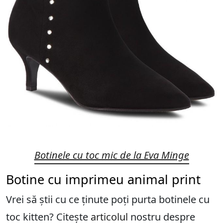
Botinele cu toc mic de la Eva Minge
Botine cu imprimeu animal print
Vrei să știi cu ce ținute poți purta botinele cu
toc kitten? Citește
articolul
nostru despre