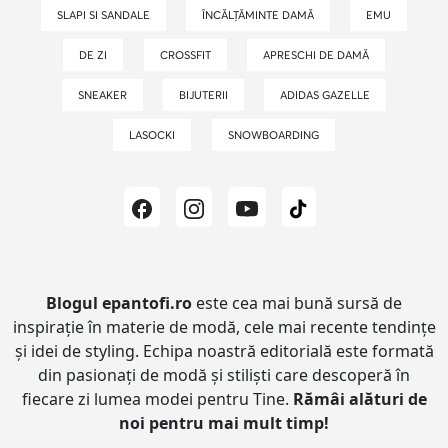
SLAPI SI SANDALE
ÎNCĂLȚĂMINTE DAMĂ
EMU
DE ZI
CROSSFIT
APRESCHI DE DAMĂ
SNEAKER
BIJUTERII
ADIDAS GAZELLE
LASOCKI
SNOWBOARDING
Blogul epantofi.ro
este cea mai bună sursă de
inspirație în materie de modă, cele mai recente tendințe
și idei de styling.
Echipa noastră editorială este formată
din pasionați de modă și stiliști care descoperă în
fiecare zi lumea modei pentru Tine.
Rămâi alături de
noi pentru mai mult timp!