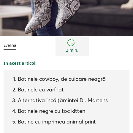
Femei
Inspirații și trenduri
Evelina
2 min.
În acest articol:
Botinele cowboy, de culoare neagră
Botinele cu vârf lat
Alternativa încălțămintei Dr. Martens
Botinele negre cu toc kitten
Botine cu imprimeu animal print