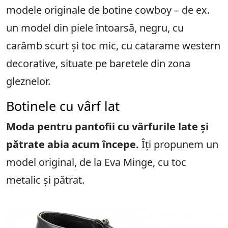
modele originale de botine cowboy – de ex.
un model din piele întoarsă, negru, cu
carâmb scurt și toc mic, cu catarame western
decorative, situate pe baretele din zona
gleznelor.
Botinele cu vârf lat
Moda pentru pantofii cu vârfurile late și
pătrate abia acum începe.
Îți propunem un
model original, de la Eva Minge, cu toc
metalic și pătrat.