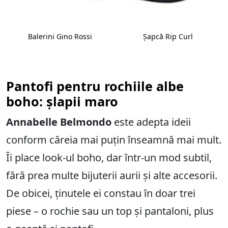
Balerini Gino Rossi
Șapcă Rip Curl
Pantofi pentru rochiile albe
boho: șlapii maro
Annabelle Belmondo
este adepta ideii
conform căreia mai puțin înseamnă mai mult.
Îi place look-ul boho, dar într-un mod subtil,
fără prea multe bijuterii aurii și alte accesorii.
De obicei, ținutele ei constau în doar trei
piese – o rochie sau un top și pantaloni, plus