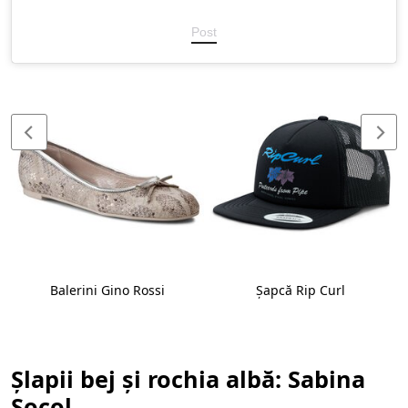
Post
Balerini Gino Rossi
Șapcă Rip Curl
Șlapii bej și rochia albă: Sabina
Socol