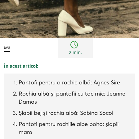
Tendințe
Eva
2 min.
În acest articol:
Pantofi pentru o rochie albă: Agnes Sire
Rochia albă și pantofii cu toc mic: Jeanne
Damas
Șlapii bej și rochia albă: Sabina Socol
Pantofi pentru rochiile albe boho: șlapii
maro