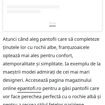
Post
Atunci când aleg pantofii care să completeze
ținutele lor cu rochii albe, franțuzoaicele
optează mai ales pentru confort,
atemporalitate și simplitate. Ia exemplu de la
maeștrii modei admirați de cei mai mari
designeri. Accesează pagina magazinului
online
epantofi.ro
pentru a găsi pantofii care
vor face perechea perfectă cu o rochie albă și
pentru a recrea stilul fetelor pariziene.