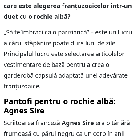
care este alegerea franțuzoaicelor într-un
duet cu o rochie albă?
„Să te îmbraci ca o pariziancă” – este un lucru
a cărui stăpânire poate dura luni de zile.
Principalul lucru este selectarea articolelor
vestimentare de bază pentru a crea o
garderobă capsulă adaptată unei adevărate
franțuzoaice.
Pantofi pentru o rochie albă:
Agnes Sire
Scriitoarea franceză
Agnes Sire
era o tânără
frumoasă cu părul negru ca un corb în anii