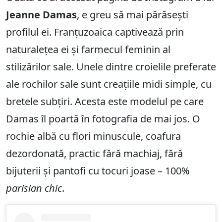
Jeanne Damas
, e greu să mai părăsești
profilul ei. Franțuzoaica captivează prin
naturalețea ei și farmecul feminin al
stilizărilor sale. Unele dintre croielile preferate
ale rochilor sale sunt creațiile midi simple, cu
bretele subțiri. Acesta este modelul pe care
Damas îl poartă în fotografia de mai jos. O
rochie albă cu flori minuscule, coafura
dezordonată, practic fără machiaj, fără
bijuterii și pantofi cu tocuri joase – 100%
parisian chic
.