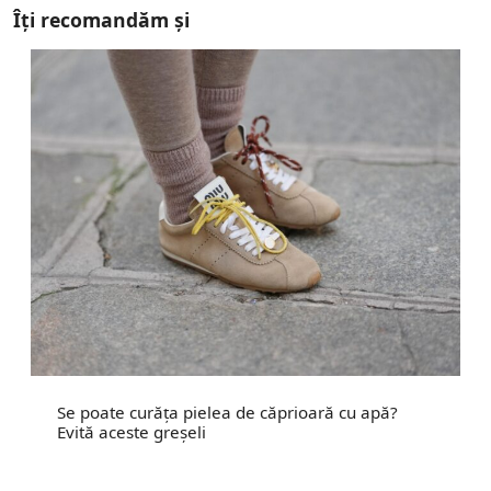
Îți recomandăm și
Se poate curăța pielea de căprioară cu apă?
Evită aceste greșeli