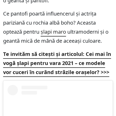
o geantă și pantofi.
Ce pantofi poartă influencerul și actrița
pariziană cu rochia albă boho? Aceasta
optează pentru
șlapi maro
ultramoderni și o
geantă mică de mână de aceeași culoare.
Te invităm să citești și articolul:
Cei mai în
vogă șlapi pentru vara 2021 – ce modele
vor cuceri în curând străzile orașelor?
>>>