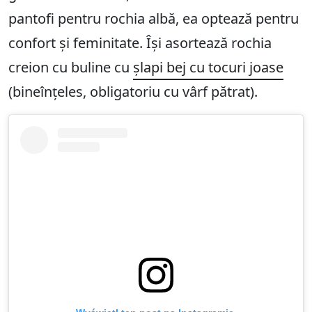
pantofi pentru rochia albă, ea optează pentru
confort și feminitate. Își asortează rochia
creion cu buline cu
șlapi bej cu tocuri joase
(bineînțeles, obligatoriu cu vârf pătrat).