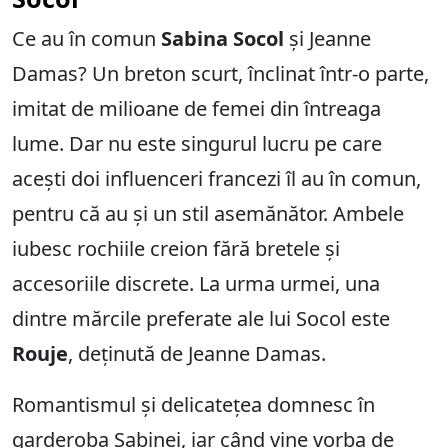
Ce au în comun
Sabina Socol
și Jeanne
Damas? Un breton scurt, înclinat într-o parte,
imitat de milioane de femei din întreaga
lume. Dar nu este singurul lucru pe care
acești doi influenceri francezi îl au în comun,
pentru că au și un stil asemănător. Ambele
iubesc rochiile creion fără bretele și
accesoriile discrete. La urma urmei, una
dintre mărcile preferate ale lui Socol este
Rouje
, deținută de Jeanne Damas.
Romantismul și delicatețea domnesc în
garderoba Sabinei, iar când vine vorba de