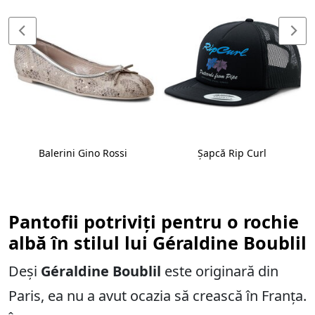
Balerini Gino Rossi
Șapcă Rip Curl
Pantofii potriviți pentru o rochie
albă în stilul lui Géraldine Boublil
Deși
Géraldine Boublil
este originară din
Paris, ea nu a avut ocazia să crească în Franța.