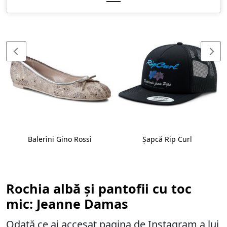
Balerini Gino Rossi
Șapcă Rip Curl
Rochia albă și pantofii cu toc
mic: Jeanne Damas
Odată ce ai accesat pagina de Instagram a lui