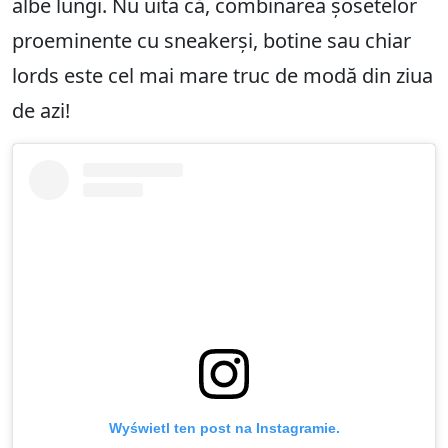
albe lungi. Nu uita că, combinarea șosetelor
proeminente cu sneakerși, botine sau chiar
lords este cel mai mare truc de modă din ziua
de azi!
Wyświetl ten post na Instagramie.