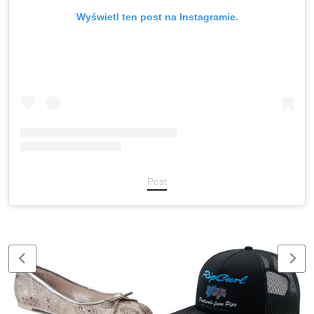
Wyświetl ten post na Instagramie.
Post