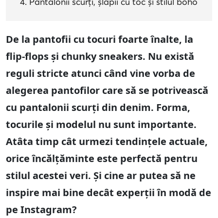
Pantalonii scurți, șlapii cu toc și stilul boho
De la pantofii cu tocuri foarte înalte, la
flip-flops și chunky sneakers. Nu există
reguli stricte atunci când vine vorba de
alegerea pantofilor care să se potrivească
cu pantalonii scurți din denim. Forma,
tocurile și modelul nu sunt importante.
Atâta timp cât urmezi tendințele actuale,
orice încălțăminte este perfectă pentru
stilul acestei veri. Și cine ar putea să ne
inspire mai bine decât experții în modă de
pe Instagram?