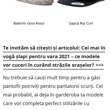
Balerini Gino Rossi
Șapcă Rip Curl
Te invităm să citești și articolul:
Cei mai în
vogă șlapi pentru vara 2021 – ce modele
vor cuceri în curând străzile orașelor?
>>>
Nu trebuie să cauți mult timp pentru a găsi
pantofii potriviți pentru pantalonii scurți. Cel
mai probabil, ai deja în garderoba ta modele
care vor completa perfect stilizările cu