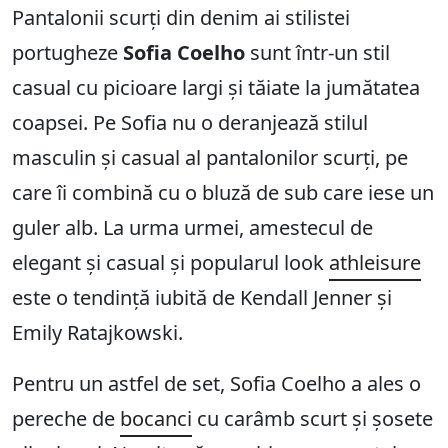
Pantalonii scurți din denim ai stilistei
portugheze
Sofia Coelho
sunt într-un stil
casual cu picioare largi și tăiate la jumătatea
coapsei. Pe Sofia nu o deranjează stilul
masculin și casual al pantalonilor scurți, pe
care îi combină cu o bluză de sub care iese un
guler alb. La urma urmei, amestecul de
elegant și casual și popularul look
athleisure
este o tendință iubită de Kendall Jenner și
Emily Ratajkowski.
Pentru un astfel de set, Sofia Coelho a ales o
pereche de
bocanci
cu carâmb scurt și șosete