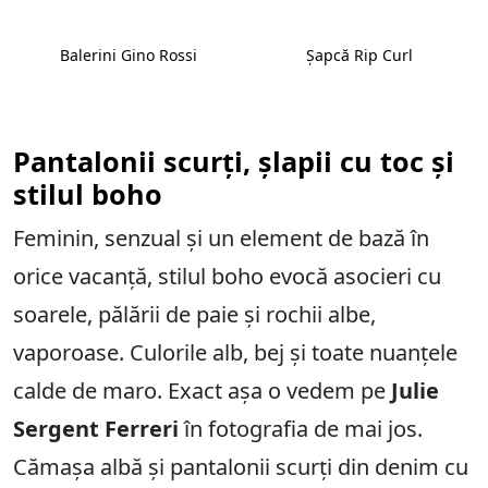
Balerini Gino Rossi
Șapcă Rip Curl
Pantalonii scurți, șlapii cu toc și
stilul boho
Feminin, senzual și un element de bază în
orice vacanță, stilul boho evocă asocieri cu
soarele, pălării de paie și rochii albe,
vaporoase. Culorile alb, bej și toate nuanțele
calde de maro. Exact așa o vedem pe
Julie
Sergent Ferreri
în fotografia de mai jos.
Cămașa albă și pantalonii scurți din denim cu