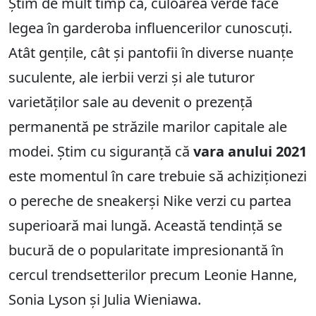
Știm de mult timp că, culoarea verde face
legea în garderoba influencerilor cunoscuți.
Atât gențile, cât și pantofii în diverse nuanțe
suculente, ale ierbii verzi și ale tuturor
varietăților sale au devenit o prezență
permanentă pe străzile marilor capitale ale
modei. Știm cu siguranță că
vara anului 2021
este momentul în care trebuie să achiziționezi
o pereche de sneakerși Nike verzi cu partea
superioară mai lungă. Această tendință se
bucură de o popularitate impresionantă în
cercul trendsetterilor precum Leonie Hanne,
Sonia Lyson și Julia Wieniawa.