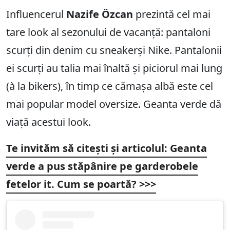
Influencerul
Nazife Özcan
prezintă cel mai
tare look al sezonului de vacanță: pantaloni
scurți din denim cu sneakerși Nike. Pantalonii
ei scurți au talia mai înaltă și piciorul mai lung
(à la bikers), în timp ce cămașa albă este cel
mai popular model oversize. Geanta verde dă
viață acestui look.
Te invităm să citești și articolul:
Geanta
verde a pus stăpânire pe garderobele
fetelor it. Cum se poartă?
>>>