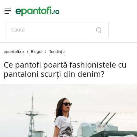
Caută
›
›
epantofi.ro
Blogul
Tendințe
Ce pantofi poartă fashionistele cu
pantaloni scurți din denim?