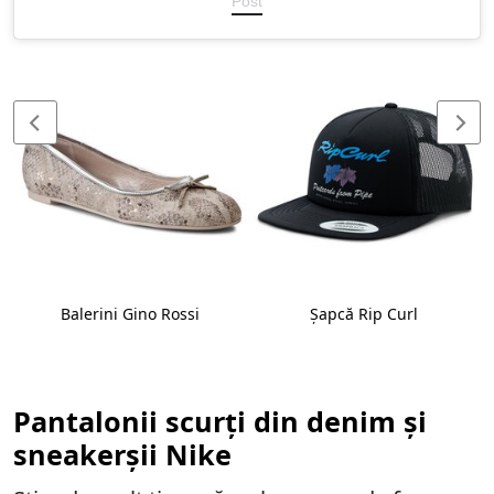
Post
Balerini Gino Rossi
Șapcă Rip Curl
Pantalonii scurți din denim și
sneakerșii Nike