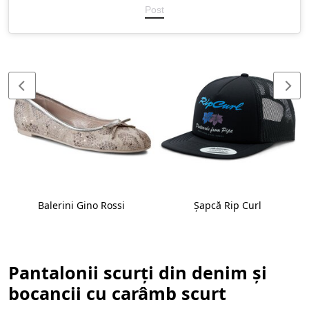
Post
Balerini Gino Rossi
Șapcă Rip Curl
Pantalonii scurți din denim și
bocancii cu carâmb scurt