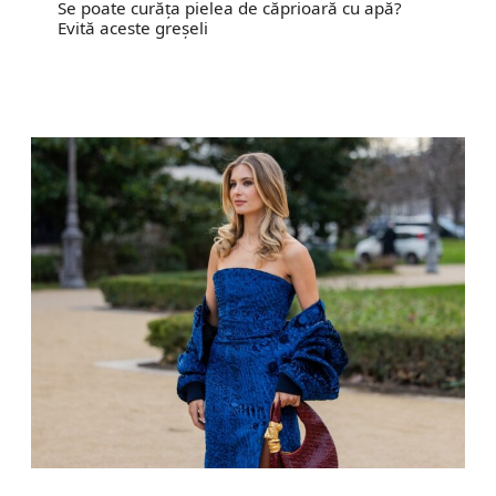
Se poate curăța pielea de căprioară cu apă?
Evită aceste greșeli