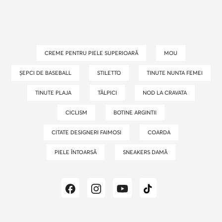
CREME PENTRU PIELE SUPERIOARĂ
MOU
ȘEPCI DE BASEBALL
STILETTO
TINUTE NUNTA FEMEI
TINUTE PLAJA
TĂLPICI
NOD LA CRAVATA
CICLISM
BOTINE ARGINTII
CITATE DESIGNERI FAIMOSI
COARDA
PIELE ÎNTOARSĂ
SNEAKERS DAMĂ