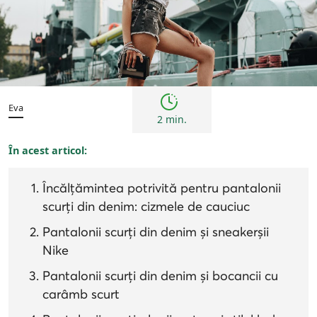
Tendințe
Eva
2 min.
În acest articol:
Încălțămintea potrivită pentru pantalonii
scurți din denim: cizmele de cauciuc
Pantalonii scurți din denim și sneakerșii
Nike
Pantalonii scurți din denim și bocancii cu
carâmb scurt