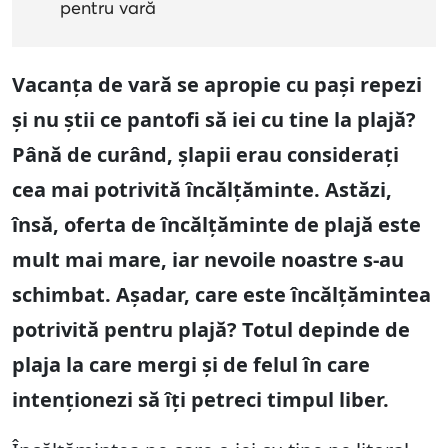
pentru vară
Vacanța de vară se apropie cu pași repezi
și nu știi ce pantofi să iei cu tine la plajă?
Până de curând, șlapii erau considerați
cea mai potrivită încălțăminte. Astăzi,
însă, oferta de încălțăminte de plajă este
mult mai mare, iar nevoile noastre s-au
schimbat. Așadar, care este încălțămintea
potrivită pentru plajă? Totul depinde de
plaja la care mergi și de felul în care
intenționezi să îți petreci timpul liber.