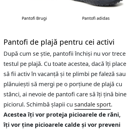
Pantofi Brugi
Pantofi adidas
Pantofi de plajă pentru cei activi
După cum se știe, pantofii închiși nu vor trece
testul pe plajă. Cu toate acestea, dacă îți place
să fii activ în vacanță și te plimbi pe faleză sau
plănuiești să mergi pe o porțiune de plajă cu
stânci, ai nevoie de pantofi care să îți țină bine
piciorul. Schimbă șlapii cu
sandale sport
.
Acestea îți vor proteja picioarele de răni,
îți vor ține picioarele calde și vor preveni