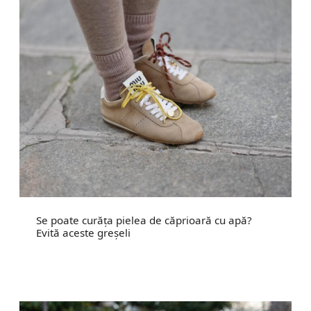
Se poate curăța pielea de căprioară cu apă?
Evită aceste greșeli