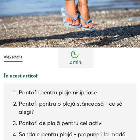
Tendințe
Alexandra
2 min.
În acest articol:
Pantofii pentru plaje nisipoase
Pantofi pentru o plajă stâncoasă - ce să
alegi?
Pantofi de plajă pentru cei activi
Sandale pentru plajă - propuneri la modă