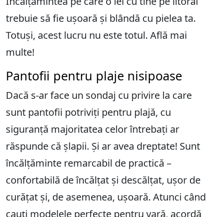
Încălțămintea pe care o iei cu tine pe litoral
trebuie să fie ușoară și blândă cu pielea ta.
Totuși, acest lucru nu este totul. Află mai
multe!
Pantofii pentru plaje nisipoase
Dacă s-ar face un sondaj cu privire la care
sunt pantofii potriviți pentru plajă, cu
siguranță majoritatea celor întrebați ar
răspunde că șlapii. Și ar avea dreptate! Sunt
încălțăminte remarcabil de practică –
confortabilă de încălțat și descălțat, ușor de
curățat și, de asemenea, ușoară. Atunci când
cauți modelele perfecte pentru vară, acordă