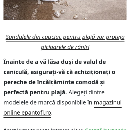
Sandalele din cauciuc pentru plajă vor proteja
picioarele de răniri
Înainte de a vă lăsa duși de valul de
caniculă, asigurați-vă că achiziționați o
pereche de încălțăminte comodă și
perfectă pentru plajă.
Alegeți dintre
modelele de marcă disponibile în
magazinul
online epantofi.ro
.