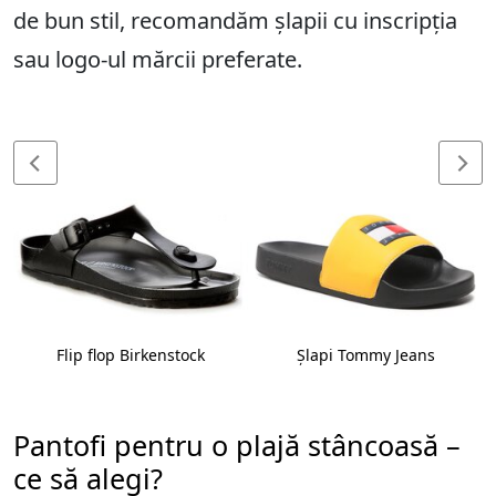
de bun stil, recomandăm șlapii cu inscripția
sau logo-ul mărcii preferate.
Flip flop Birkenstock
Şlapi Tommy Jeans
Pantofi pentru o plajă stâncoasă –
ce să alegi?