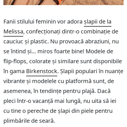
Fanii stilului feminin vor adora
șlapii de la
Melissa
, confecționați dintr-o combinație de
cauciuc și plastic. Nu provoacă abraziuni, nu
se întind și… miros foarte bine! Modele de
flip-flops, colorate și similare sunt disponibile
în gama
Birkenstock
. Șlapii populari în nuanțe
vibrante și modelele cu platformă sunt, de
asemenea, în tendințe pentru plajă. Dacă
pleci într-o vacanță mai lungă, nu uita să iei
cu tine o pereche de șlapi din piele pentru
plimbările de seară.