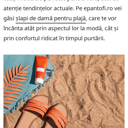
atenție tendințelor actuale. Pe epantofi.ro vei
găsi
șlapi de damă pentru plajă
, care te vor
încânta atât prin aspectul lor la modă, cât și
prin confortul ridicat în timpul purtării.