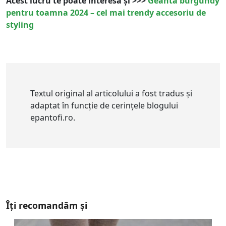
Acest lucru te poate interesa și >>>
Geantă burgundy
pentru toamna 2024 – cel mai trendy accesoriu de
styling
Textul original al articolului a fost tradus și
adaptat în funcție de cerințele blogului
epantofi.ro.
Îți recomandăm și