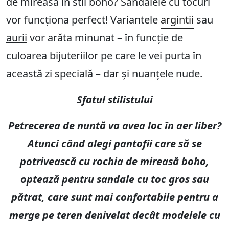
de mireasă în stil boho? Sandalele cu tocuri
vor funcționa perfect! Variantele
argintii
sau
aurii
vor arăta minunat – în funcție de
culoarea bijuteriilor pe care le vei purta în
această zi specială – dar și nuanțele nude.
Sfatul stilistului
Petrecerea de nuntă va avea loc în aer liber?
Atunci când alegi pantofii care să se
potrivească cu rochia de mireasă boho,
optează pentru sandale cu toc gros sau
pătrat, care sunt mai confortabile pentru a
merge pe teren denivelat decât modelele cu