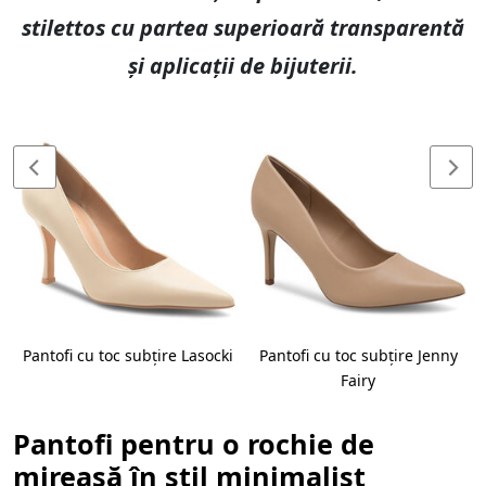
stilettos cu partea superioară transparentă
și aplicații de bijuterii.
Pantofi cu toc subțire Lasocki
Pantofi cu toc subțire Jenny
Fairy
Pantofi pentru o rochie de
mireasă în stil minimalist