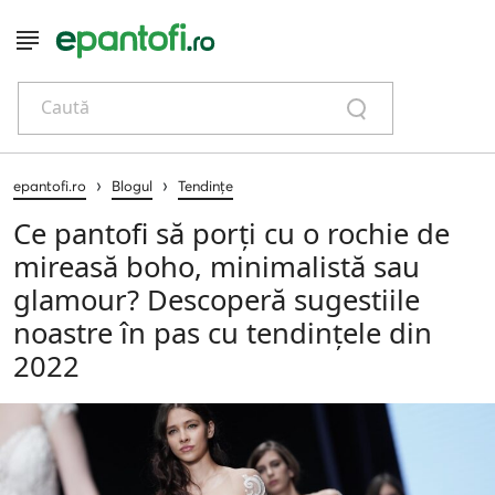
Caută
›
›
epantofi.ro
Blogul
Tendințe
Ce pantofi să porți cu o rochie de
mireasă boho, minimalistă sau
glamour? Descoperă sugestiile
noastre în pas cu tendințele din
2022