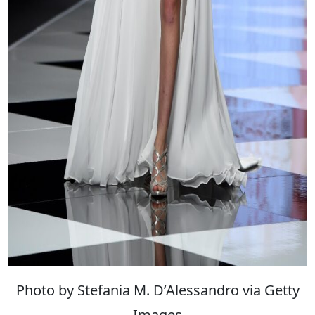
Photo by Stefania M. D’Alessandro via Getty
Images