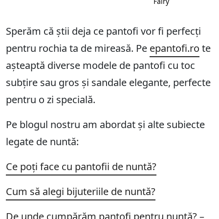
Fairy
Sperăm că știi deja ce pantofi vor fi perfecți
pentru rochia ta de mireasă. Pe
epantofi.ro
te
așteaptă diverse modele de pantofi cu toc
subțire sau gros și sandale elegante, perfecte
pentru o zi specială.
Pe blogul nostru am abordat și alte subiecte
legate de nuntă:
Ce poți face cu pantofii de nuntă?
Cum să alegi bijuteriile de nuntă?
De unde cumpărăm pantofi pentru nuntă? –