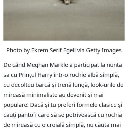
Photo by Ekrem Serif Egeli via Getty Images
De când Meghan Markle a participat la nunta
sa cu Prințul Harry într-o rochie albă simplă,
cu decolteu barcă și trenă lungă, look-urile de
mireasă minimaliste au devenit și mai
populare! Dacă și tu preferi formele clasice și
cauți pantofi care să se potrivească cu rochia
de mireasă cu o croială simplă, nu căuta mai