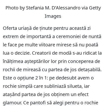
Photo by Stefania M. D’Alessandro via Getty
Images
Oferta uriașă de ținute pentru această zi
extrem de importantă a ceremoniei de nuntă
le face pe multe viitoare mirese să nu poată
lua o decizie. Creatorii de modă s-au ridicat la
înălțimea așteptărilor lor prin conceperea de
rochii de mireasă cu partea de jos detașabilă.
Este o opțiune 2 în 1: pe dedesubt avem o
rochie simplă care subliniază silueta, iar
atașând partea de jos obținem un efect
glamour. Ce pantofi să alegi pentru o rochie