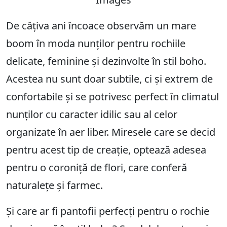
De câțiva ani încoace observăm un mare
boom în moda nunților pentru rochiile
delicate, feminine și dezinvolte în stil boho.
Acestea nu sunt doar subtile, ci și extrem de
confortabile și se potrivesc perfect în climatul
nunților cu caracter idilic sau al celor
organizate în aer liber. Miresele care se decid
pentru acest tip de creație, optează adesea
pentru o coroniță de flori, care conferă
naturalețe și farmec.
Și care ar fi pantofii perfecți pentru o rochie