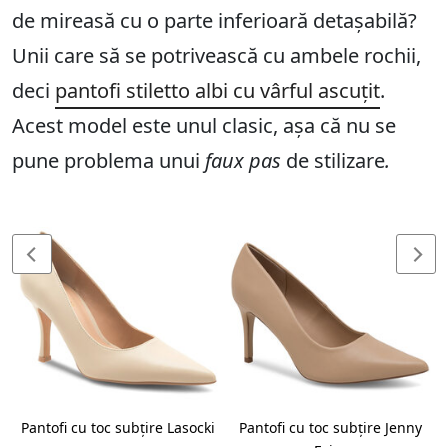
de mireasă cu o parte inferioară detașabilă?
Unii care să se potrivească cu ambele rochii,
deci
pantofi stiletto albi cu vârful ascuțit
.
Acest model este unul clasic, așa că nu se
pune problema unui
faux pas
de stilizare
.
Pantofi cu toc subțire Lasocki
Pantofi cu toc subțire Jenny