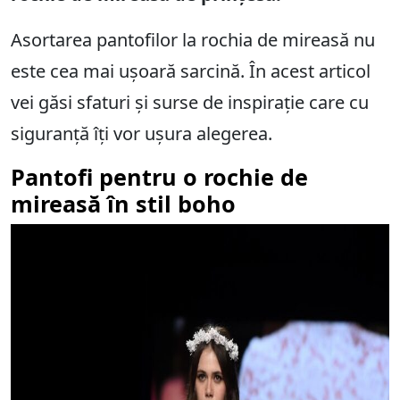
Asortarea pantofilor la rochia de mireasă nu
este cea mai ușoară sarcină. În acest articol
vei găsi sfaturi și surse de inspirație care cu
siguranță îți vor ușura alegerea.
Pantofi pentru o rochie de
mireasă în stil boho