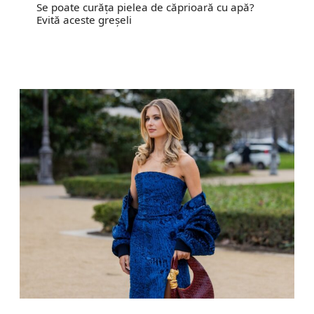
Se poate curăța pielea de căprioară cu apă?
Evită aceste greșeli