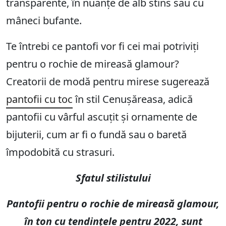
transparente, în nuanțe de alb stins sau cu
mâneci bufante.
Te întrebi ce pantofi vor fi cei mai potriviți
pentru o rochie de mireasă glamour?
Creatorii de modă pentru mirese sugerează
pantofii cu toc
în stil Cenușăreasa, adică
pantofii cu vârful ascuțit și ornamente de
bijuterii, cum ar fi o fundă sau o baretă
împodobită cu strasuri.
Sfatul stilistului
Pantofii pentru o rochie de mireasă glamour,
în ton cu tendințele pentru 2022, sunt