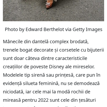
Photo by Edward Berthelot via Getty Images
Mânecile din dantelă complex brodată,
trenele bogat decorate și corsetele cu bijuterii
sunt doar câteva dintre caracteristicile
creațiilor de poveste Disney ale mireselor.
Modelele tip sirenă sau prințesă, care pun în
evidență silueta feminină, nu se demodează
niciodată, iar cele mai la modă rochii de
mireasă pentru 2022 sunt cele din țesături