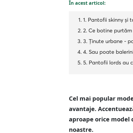
În acest articol:
1. Pantofii skinny și 
2. Ce botine purtăm 
3. Ținute urbane - pa
4. Sau poate balerin
5. Pantofii lords au
Cel mai popular model
avantaje. Accentuează
aproape orice model de
noastre.