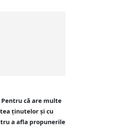
! Pentru că are multe
ea ținutelor și cu
ntru a afla propunerile