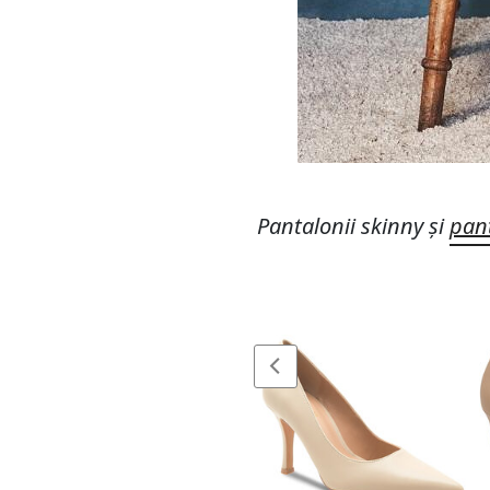
Pantalonii skinny și
pant