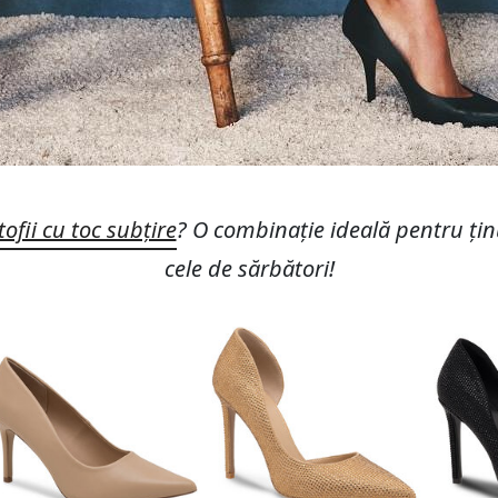
ofii cu toc subțire
? O combinație ideală pentru ținu
cele de sărbători!