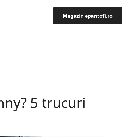
Magazin epantofi.ro
nny? 5 trucuri