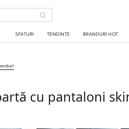
SFATURI
TENDINȚE
BRANDURI HOT
trenduri
artă cu pantaloni ski