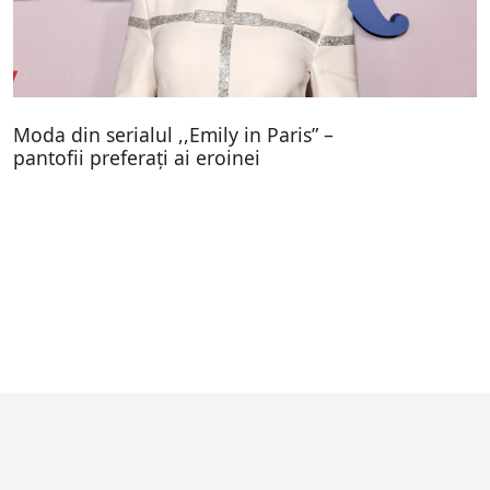
Moda din serialul ,,Emily in Paris” –
pantofii preferați ai eroinei