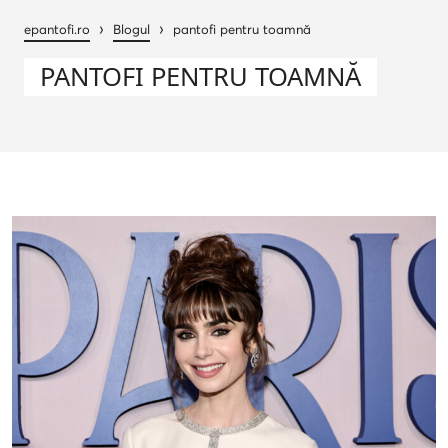
›
›
epantofi.ro
Blogul
pantofi pentru toamnă
PANTOFI PENTRU TOAMNĂ