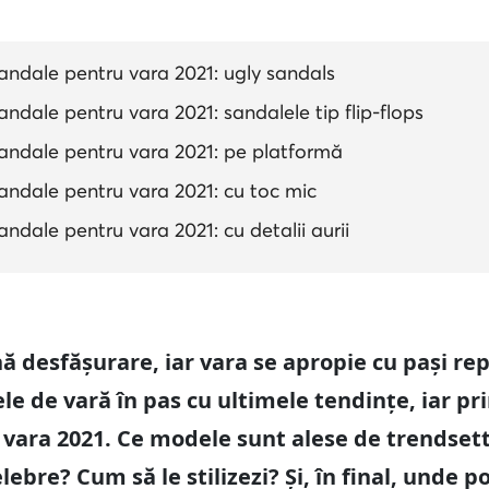
ndale pentru vara 2021: ugly sandals
dale pentru vara 2021: sandalele tip flip-flops
ndale pentru vara 2021: pe platformă
ndale pentru vara 2021: cu toc mic
dale pentru vara 2021: cu detalii aurii
nă desfășurare, iar vara se apropie cu pași re
e de vară în pas cu ultimele tendințe, iar pri
ara 2021. Ce modele sunt alese de trendsette
lebre? Cum să le stilizezi? Și, în final, unde p