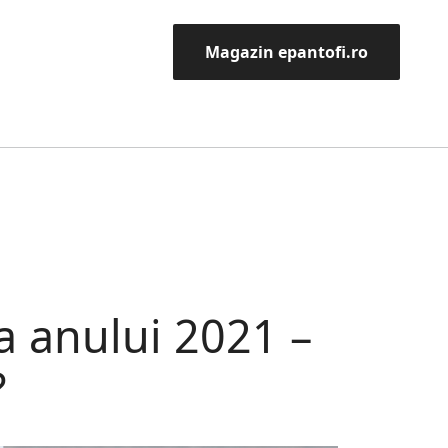
Magazin epantofi.ro
a anului 2021 –
?