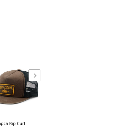
apcă Rip Curl