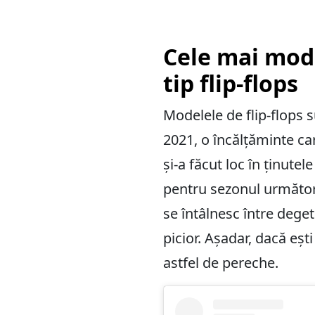
Cele mai mod
tip flip-flops
Modelele de flip-flops 
2021, o încălțăminte ca
și-a făcut loc în ținute
pentru sezonul următor 
se întâlnesc între degete
picior. Așadar, dacă eșt
astfel de pereche.