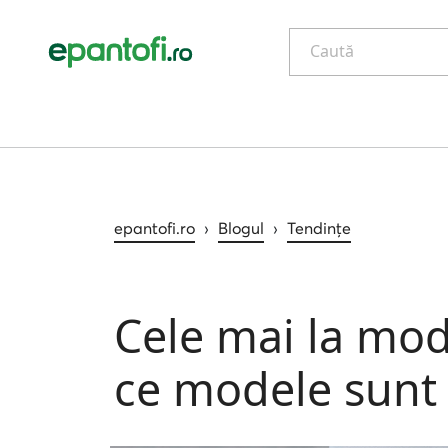
Caută
epantofi.ro
›
Blogul
›
Tendințe
Cele mai la mod
ce modele sunt 