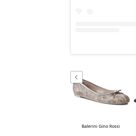
Șapcă Rip Curl
Balerini Gino Rossi