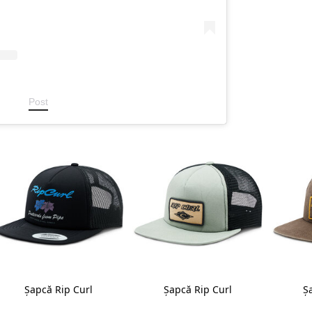
Post
Șapcă Rip Curl
Șapcă Rip Curl
Ș