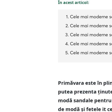
În acest articol:
Cele mai moderne sa
Cele mai moderne san
Cele mai moderne sa
Cele mai moderne sa
Cele mai moderne san
Primăvara este în pli
putea prezenta ținutel
modă sandale pentru v
de modă și fetele it ce