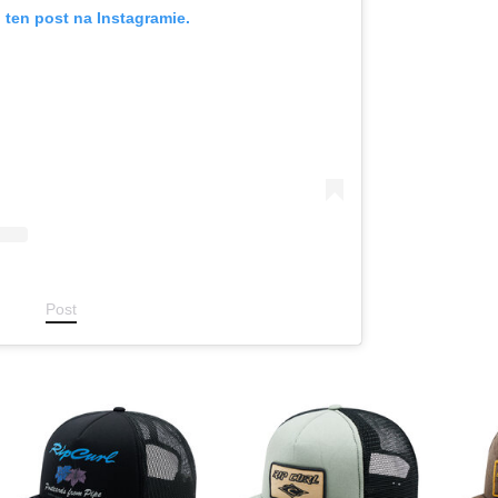
 ten post na Instagramie.
Post