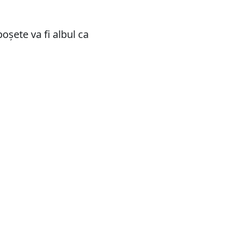
șete va fi albul ca