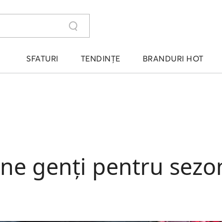
SFATURI
TENDINȚE
BRANDURI HOT
ne genți pentru sezo