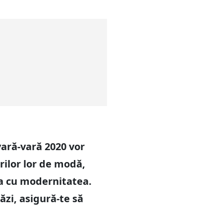
ară-vară 2020 vor
rilor lor de modă,
na cu modernitatea.
ăzi, asigură-te să