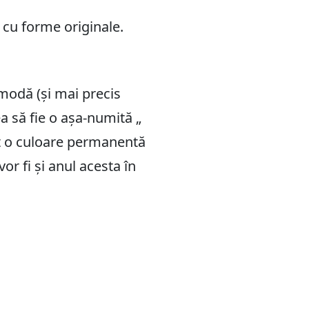
 cu forme originale.
modă (și mai precis
ea să fie o așa-numită „
it o culoare permanentă
vor fi și anul acesta în