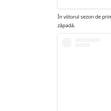
În viitorul sezon de pr
zăpadă.