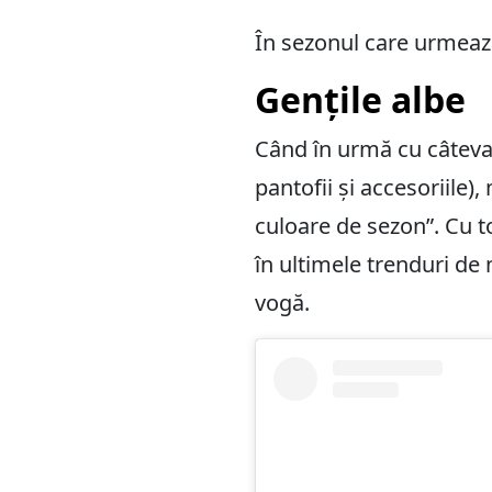
În sezonul care urmează
Gențile albe
Când în urmă cu câteva 
pantofii și accesoriile)
culoare de sezon”. Cu t
în ultimele trenduri de
vogă.