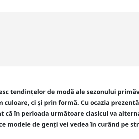
vesc tendințelor de modă ale sezonului primăv
 culoare, ci și prin formă. Cu ocazia prezentă
at că în perioada următoare clasicul va alter
i ce modele de genți vei vedea în curând pe str