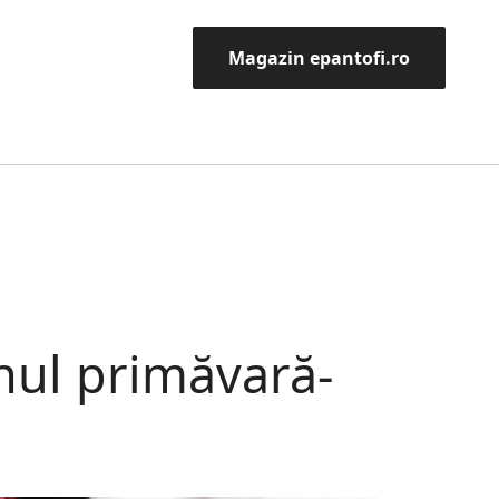
Magazin epantofi.ro
nul primăvară-