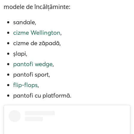
modele de încălțăminte:
sandale,
cizme Wellington
,
cizme de zăpadă,
șlapi,
pantofi wedge
,
pantofi sport,
flip-flops
,
pantofi cu platformă.