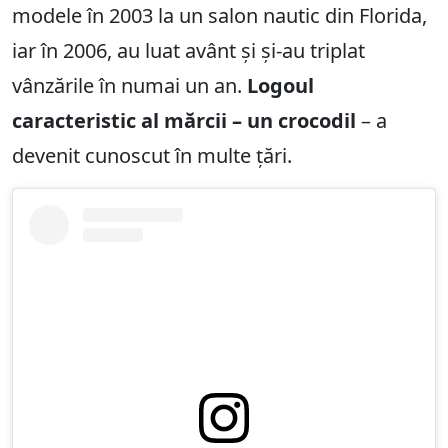
modele în 2003 la un salon nautic din Florida,
iar în 2006, au luat avânt și și-au triplat
vânzările în numai un an.
Logoul
caracteristic al mărcii – un crocodil
– a
devenit cunoscut în multe țări.