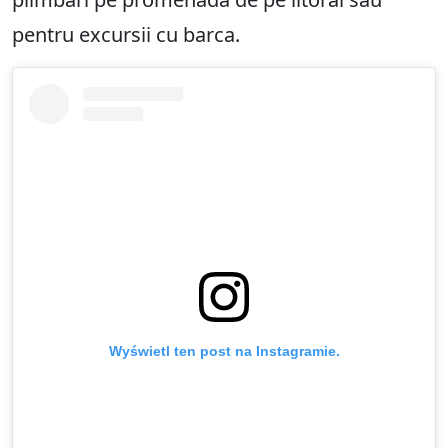
pentru excursii cu barca.
Wyświetl ten post na Instagramie.