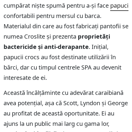
cumpărat niște spumă pentru a-și face
papuci
confortabili pentru mersul cu barca.
Materialul din care au fost fabricați pantofii se
numea Croslite și prezenta
proprietăți
bactericide și anti-derapante
. Inițial,
papucii crocs au fost destinate utilizării în
bărci, dar cu timpul centrele SPA au devenit
interesate de ei.
Această încălțăminte cu adevărat caraibiană
avea potențial, așa că Scott, Lyndon și George
au profitat de această oportunitate. Ei au
ajuns la un public mai larg cu gama lor,