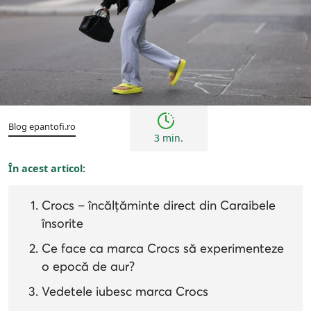
Sfaturi
Blog epantofi.ro
3 min.
În acest articol:
Crocs – încălțăminte direct din Caraibele
însorite
Ce face ca marca Crocs să experimenteze
o epocă de aur?
Vedetele iubesc marca Crocs