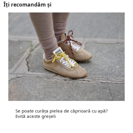
Îți recomandăm și
Se poate curăța pielea de căprioară cu apă?
Evită aceste greșeli