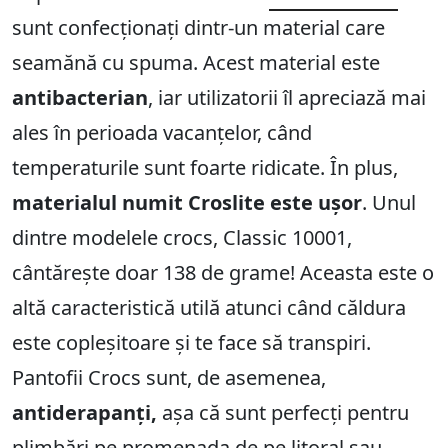
sunt confecționați dintr-un material care
seamănă cu spuma. Acest material este
antibacterian
, iar utilizatorii îl apreciază mai
ales în perioada vacanțelor, când
temperaturile sunt foarte ridicate. În plus,
materialul numit Croslite este ușor
. Unul
dintre modelele crocs, Classic 10001,
cântărește doar 138 de grame! Aceasta este o
altă caracteristică utilă atunci când căldura
este copleșitoare și te face să transpiri.
Pantofii Crocs sunt, de asemenea,
antiderapanți,
așa că sunt perfecți pentru
plimbări pe promenada de pe litoral sau