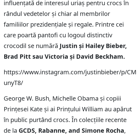
influențată de interesul uriaș pentru crocs în
rândul vedetelor și chiar al membrilor
familiilor prezidențiale și regale. Printre cei
care poartă pantofi cu logoul distinctiv
crocodil se numără
Justin și Hailey Bieber,
Brad Pitt sau Victoria și David Beckham.
https://www.instagram.com/justinbieber/p/CM
unyT8/
George W. Bush, Michelle Obama și copiii
Prințesei Kate și ai Prințului William au apărut
în public purtând crocs. În colecțiile recente
de la
GCDS, Rabanne, and Simone Rocha
,