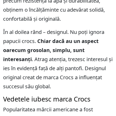
precum rezistența la apă și durabilitatea,
obținem o încălțăminte cu adevărat solidă,
confortabilă și originală.
În al doilea rând – designul. Nu poți ignora
papucii crocs.
Chiar dacă au un aspect
oarecum grosolan, simplu, sunt
interesanți
. Atrag atenția, trezesc interesul și
ies în evidență față de alți pantofi. Designul
original creat de marca Crocs a influențat
succesul său global.
Vedetele iubesc marca Crocs
Popularitatea mărcii americane a fost