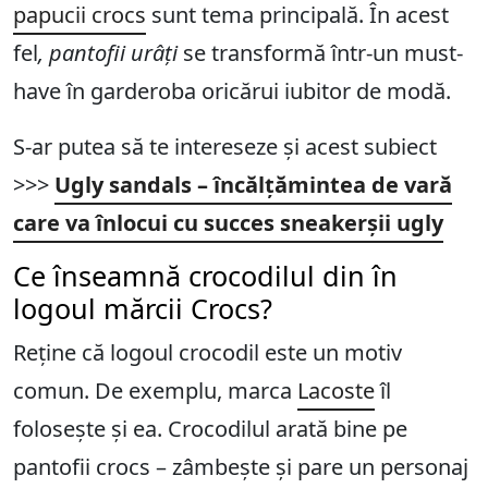
papucii crocs
sunt tema principală. În acest
fel
, pantofii urâți
se transformă într-un must-
have în garderoba oricărui iubitor de modă.
S-ar putea să te intereseze și acest subiect
>>>
Ugly sandals – încălțămintea de vară
care va înlocui cu succes sneakerșii ugly
Ce înseamnă crocodilul din în
logoul mărcii Crocs?
Reține că logoul crocodil este un motiv
comun. De exemplu, marca
Lacoste
îl
folosește și ea. Crocodilul arată bine pe
pantofii crocs – zâmbește și pare un personaj