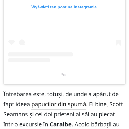
Wyświetl ten post na Instagramie.
Post
Întrebarea este, totuși, de unde a apărut de
fapt ideea
papucilor din spumă
. Ei bine, Scott
Seamans și cei doi prieteni ai săi au plecat
într-o excursie în
Caraibe
. Acolo bărbații au