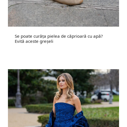
Se poate curăța pielea de căprioară cu apă?
Evită aceste greșeli