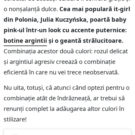
o nonșalanță dulce.
Cea mai populară it-girl
din Polonia, Julia Kuczyńska, poartă baby
pink-ul într-un look cu accente puternice:
botine argintii
și o geantă strălucitoare.
Combinația acestor două culori: rozul delicat
și argintiul agresiv creează o combinație
eficientă în care nu vei trece neobservată.
Nu uita, totuși, că atunci când optezi pentru o
combinație atât de îndrăzneață, ar trebui să
renunți complet la adăugarea altor culori în
stilizare!