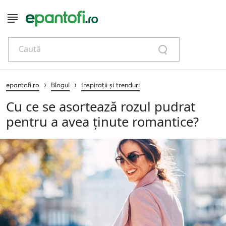
Caută
›
›
epantofi.ro
Blogul
Inspirații și trenduri
Cu ce se asortează rozul pudrat
pentru a avea ținute romantice?