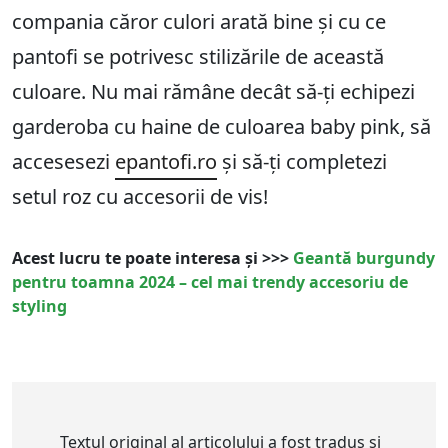
compania căror culori arată bine și cu ce
pantofi se potrivesc stilizările de această
culoare. Nu mai rămâne decât să-ți echipezi
garderoba cu haine de culoarea baby pink, să
accesesezi
epantofi.ro
și să-ți completezi
setul roz cu accesorii de vis!
Acest lucru te poate interesa și >>>
Geantă burgundy
pentru toamna 2024 – cel mai trendy accesoriu de
styling
Textul original al articolului a fost tradus și