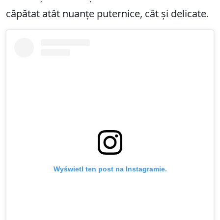
căpătat atât nuanțe puternice, cât și delicate.
Wyświetl ten post na Instagramie.