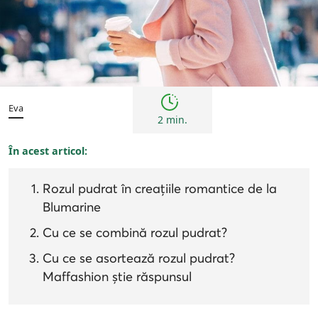
Inspirații și trenduri
Eva
2 min.
În acest articol:
Rozul pudrat în creațiile romantice de la
Blumarine
Cu ce se combină rozul pudrat?
Cu ce se asortează rozul pudrat?
Maffashion știe răspunsul