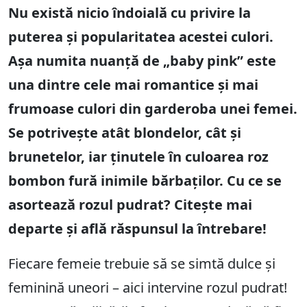
Nu există nicio îndoială cu privire la
puterea și popularitatea acestei culori.
Așa numita nuanță de „baby pink” este
una dintre cele mai romantice și mai
frumoase culori din garderoba unei femei.
Se potrivește atât blondelor, cât și
brunetelor, iar ținutele în culoarea roz
bombon fură inimile bărbaților. Cu ce ​​se
asortează rozul pudrat? Citește mai
departe și află răspunsul la întrebare!
Fiecare femeie trebuie să se simtă dulce și
feminină uneori – aici intervine rozul pudrat!