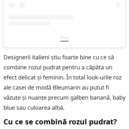
Post
Designerii italieni știu foarte bine cu ce să
combine rozul pudrat pentru a căpăta un
efect delicat și feminin. În total look-urile roz
ale casei de modă Bleumarin au putut fi
văzute și nuanțe precum galben banană, baby
blue sau culoarea albă.
Cu ce se combină rozul pudrat?