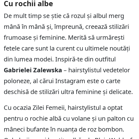
Cu rochii albe
De mult timp se știe că rozul și albul merg
mână în mână și, împreună, creează stilizări
frumoase și feminine. Merită să urmărești
fetele care sunt la curent cu ultimele noutăți
din lumea modei. Inspiră-te din outfitul
Gabrielei Zalewska
– hairstylistul vedetelor
poloneze, al cărui Instagram este o carte
deschisă de stilizări ultra feminine și delicate.
Cu ocazia Zilei Femeii, hairstylistul a optat
pentru o rochie albă cu volane și un palton cu
mâneci bufante în nuanța de roz bombon.