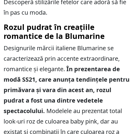
Descoperă stilizările fetelor care adoră să fie
în pas cu moda.
Rozul pudrat în creațiile
romantice de la Blumarine
Designurile mărcii italiene Blumarine se
caracterizează prin accente extraordinare,
romantice și elegante.
În prezentarea de
modă SS21, care anunța tendințele pentru
primăvara și vara din acest an, rozul
pudrat a fost una dintre vedetele
spectacolului.
Modelele au prezentat total
look-uri roz de culoarea baby pink, dar au
existat și combinații în care culoarea roz a