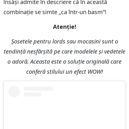
însăși admite în descriere că în această
combinație se simte „ca într-un basm”!
Atenție!
Șosetele pentru lords sau mocasini sunt o
tendință nesfârșită pe care modelele și vedetele
o adoră. Aceasta este o soluție originală care
conferă stilului un efect WOW!