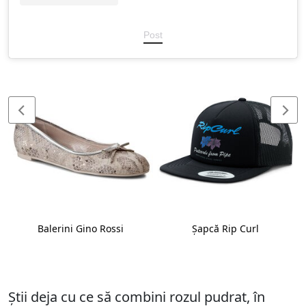
Post
Balerini Gino Rossi
Șapcă Rip Curl
Știi deja cu ce să combini rozul pudrat, în