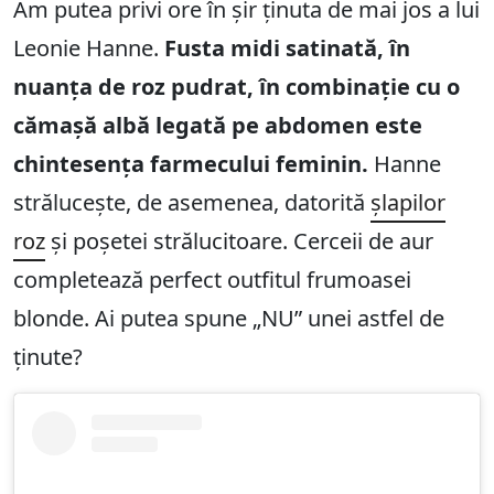
Am putea privi ore în șir ținuta de mai jos a lui
Leonie Hanne.
Fusta midi satinată, în
nuanța de roz pudrat, în combinație cu o
cămașă albă legată pe abdomen este
chintesența farmecului feminin.
Hanne
strălucește, de asemenea, datorită
șlapilor
roz
și poșetei strălucitoare. Cerceii de aur
completează perfect outfitul frumoasei
blonde. Ai putea spune „NU” unei astfel de
ținute?