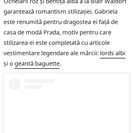
Ochelarii roz și bentița albă a la Blair Waldorf
garantează romantism stilizației. Gabriela
este renumită pentru dragostea ei față de
casa de modă Prada, motiv pentru care
stilizarea ei este completată cu articole
vestimentare legendare ale mărcii:
lords albi
și o
geantă baguette
.