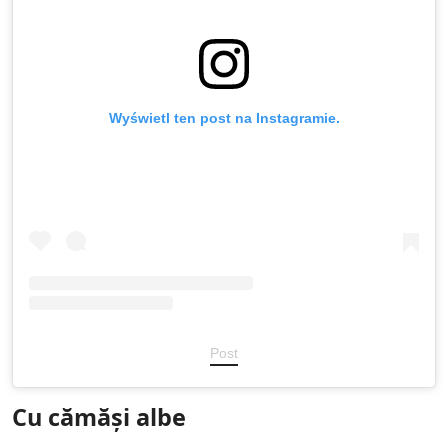
Wyświetl ten post na Instagramie.
Post
Cu cămăși albe