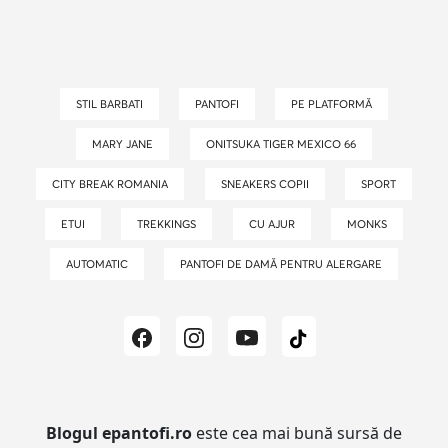
STIL BARBATI
PANTOFI
PE PLATFORMĂ
MARY JANE
ONITSUKA TIGER MEXICO 66
CITY BREAK ROMANIA
SNEAKERS COPII
SPORT
ETUI
TREKKINGS
CU AJUR
MONKS
AUTOMATIC
PANTOFI DE DAMĂ PENTRU ALERGARE
Blogul epantofi.ro
este cea mai bună sursă de