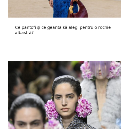
Ce pantofi și ce geantă să alegi pentru o rochie
albastră?