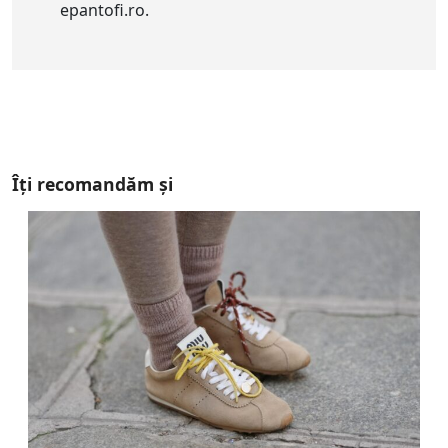
epantofi.ro.
Îți recomandăm și