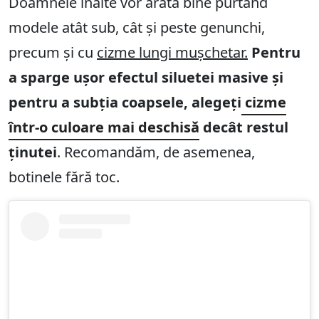
Doamnele înalte vor arăta bine purtând
modele atât sub, cât și peste genunchi,
precum și cu
cizme lungi mușchetar.
Pentru
a sparge ușor efectul siluetei masive și
pentru a subția coapsele, alegeți
cizme
într-o culoare mai deschisă
decât restul
ținutei
. Recomandăm, de asemenea,
botinele fără toc.