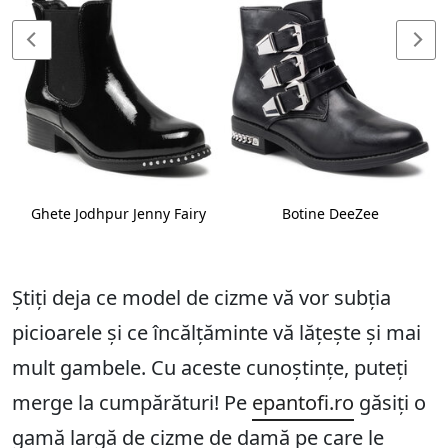
Ghete Jodhpur Jenny Fairy
Botine DeeZee
Știți deja ce model de cizme vă vor subția
picioarele și ce încălțăminte vă lățește și mai
mult gambele. Cu aceste cunoștințe, puteți
merge la cumpărături! Pe
epantofi.ro
găsiți o
gamă largă de cizme de damă pe care le