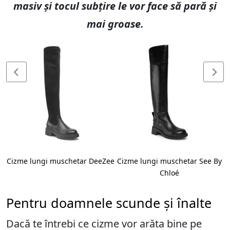
masiv și tocul subțire le vor face să pară și
mai groase.
Cizme lungi muschetar DeeZee
Cizme lungi muschetar See By
Chloé
Pentru doamnele scunde și înalte
Dacă te întrebi ce cizme vor arăta bine pe