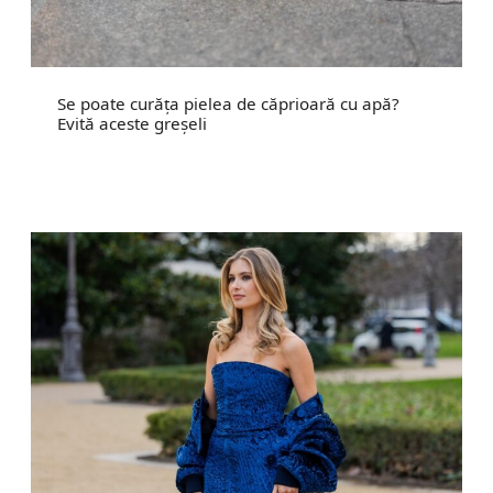
Se poate curăța pielea de căprioară cu apă?
Evită aceste greșeli