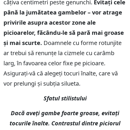
câțiva centimetri peste genunchi.
Evitați cele
până la jumătatea gambelor – vor atrage
privirile asupra acestor zone ale
picioarelor, făcându-le să pară mai groase
și mai scurte.
Doamnele cu forme rotunjite
ar trebui să renunțe la cizmele cu carâmb
larg, în favoarea celor fixe pe picioare.
Asigurați-vă că alegeți tocuri înalte, care vă
vor prelungi și subția silueta.
Sfatul stilistului
Dacă aveți gambe foarte groase, evitați
tocurile înalte. Contrastul dintre piciorul