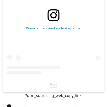
Wyświetl ten post na Instagramie.
Post
?utm_source=ig_web_copy_link