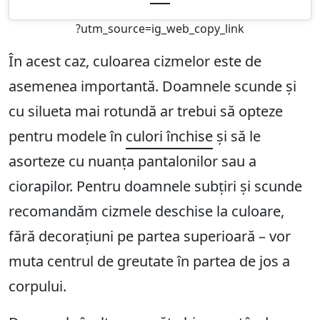
?utm_source=ig_web_copy_link
În acest caz, culoarea cizmelor este de
asemenea importantă. Doamnele scunde și
cu silueta mai rotundă ar trebui să opteze
pentru modele în
culori închise
și să le
asorteze cu nuanța pantalonilor sau a
ciorapilor. Pentru doamnele subțiri și scunde
recomandăm cizmele deschise la culoare,
fără decorațiuni pe partea superioară – vor
muta centrul de greutate în partea de jos a
corpului.