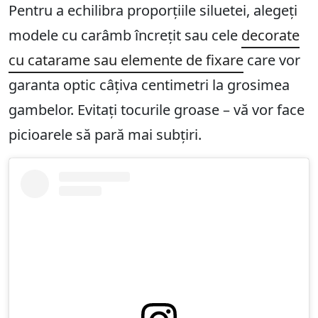
Pentru a echilibra proporțiile siluetei, alegeți
modele cu carâmb încrețit sau cele
decorate
cu catarame sau elemente de fixare
care vor
garanta optic câțiva centimetri la grosimea
gambelor. Evitați tocurile groase – vă vor face
picioarele să pară mai subțiri.