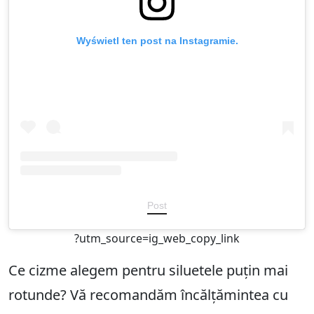
Wyświetl ten post na Instagramie.
Post
?utm_source=ig_web_copy_link
Ce cizme alegem pentru siluetele puțin mai
rotunde? Vă recomandăm încălțămintea cu