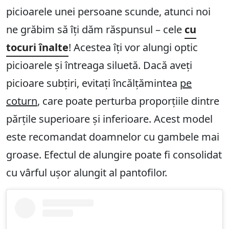
picioarele unei persoane scunde, atunci noi
ne grăbim să îți dăm răspunsul – cele
cu
tocuri înalte
! Acestea îți vor alungi optic
picioarele și întreaga siluetă. Dacă aveți
picioare subțiri, evitați încălțămintea
pe
coturn
, care poate perturba proporțiile dintre
părțile superioare și inferioare. Acest model
este recomandat doamnelor cu gambele mai
groase. Efectul de alungire poate fi consolidat
cu vârful ușor alungit al pantofilor.