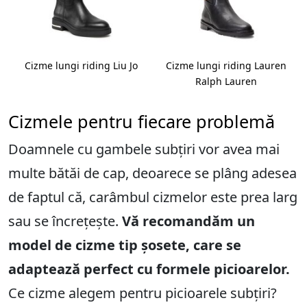
me
Cizme lungi riding Liu Jo
Cizme lungi riding Lauren
Ralph Lauren
Cizmele pentru fiecare problemă
Doamnele cu gambele subțiri vor avea mai
multe bătăi de cap, deoarece se plâng adesea
de faptul că, carâmbul cizmelor este prea larg
sau se încrețește.
Vă recomandăm un
model de cizme tip șosete, care se
adaptează perfect cu formele picioarelor.
Ce cizme alegem pentru picioarele subțiri?