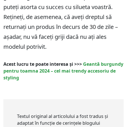
puteți asorta cu succes cu silueta voastră.
Rețineți, de asemenea, că aveți dreptul să
returnați un produs în decurs de
30
de zile –
așadar, nu vă faceți griji dacă nu ați ales
modelul potrivit.
Acest lucru te poate interesa și >>>
Geantă burgundy
pentru toamna 2024 – cel mai trendy accesoriu de
styling
Textul original al articolului a fost tradus și
adaptat în funcție de cerințele blogului