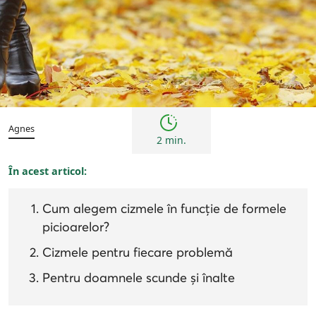
Femei
Sfaturi
Agnes
2 min.
În acest articol:
Cum alegem cizmele în funcție de formele
picioarelor?
Cizmele pentru fiecare problemă
Pentru doamnele scunde și înalte