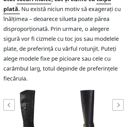
plată.
Nu există niciun motiv să exagerați cu
înălțimea – deoarece silueta poate părea
disproporționată. Prin urmare, o alegere
sigură vor fi cizmele cu toc jos sau modelele
plate, de preferință cu vârful rotunjit. Puteți
alege modele fixe pe picioare sau cele cu
carâmbul larg, totul depinde de preferințele
fiecăruia.