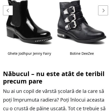
Ghete Jodhpur Jenny Fairy
Botine DeeZee
Năbucul – nu este atât de teribil
precum pare
Nu ai un copil de vârstă școlară de la care să
poți împrumuta radiera? Poți înlocui aceasta
cu o crustă de pâine uscată. Tot ce trebuie să