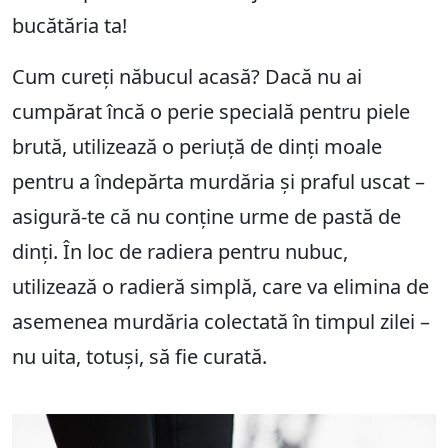
bucătăria ta!
Cum cureți năbucul acasă? Dacă nu ai
cumpărat încă o perie specială pentru piele
brută, utilizează o periuță de dinți moale
pentru a îndepărta murdăria și praful uscat –
asigură-te că nu conține urme de pastă de
dinți. În loc de radiera pentru nubuc,
utilizează o radieră simplă, care va elimina de
asemenea murdăria colectată în timpul zilei –
nu uita, totuși, să fie curată.