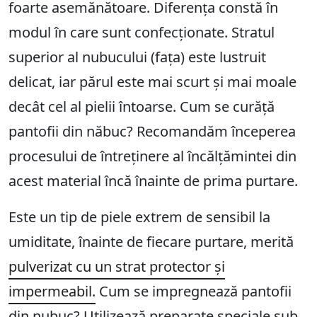
foarte asemănătoare. Diferența constă în
modul în care sunt confecționate. Stratul
superior al nubucului (fața) este lustruit
delicat, iar părul este mai scurt și mai moale
decât cel al pielii întoarse. Cum se curăță
pantofii din năbuc? Recomandăm începerea
procesului de întreținere al încălțămintei din
acest material încă înainte de prima purtare.
Este un tip de piele extrem de sensibil la
umiditate, înainte de fiecare purtare, merită
pulverizat cu un strat protector și
impermeabil.
Cum se impregnează pantofii
din nubuc? Utilizează preparate speciale sub