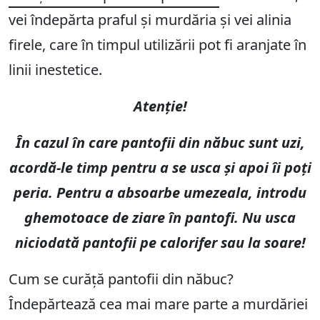
vei îndepărta praful și murdăria și vei alinia
firele, care în timpul utilizării pot fi aranjate în
linii inestetice.
Atenție!
În cazul în care pantofii din năbuc sunt uzi,
acordă-le timp pentru a se usca și apoi îi poți
peria. Pentru a absoarbe umezeala, introdu
ghemotoace de ziare în pantofi. Nu usca
niciodată pantofii pe calorifer sau la soare!
Cum se curăță pantofii din năbuc?
Îndepărtează cea mai mare parte a murdăriei