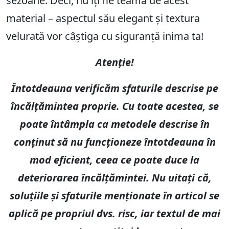
sezoane. Deci, nu îți fie teamă de acest
material – aspectul său elegant și textura
velurată vor câștiga cu siguranță inima ta!
Atenție!
Întotdeauna verificăm sfaturile descrise pe
încălțămintea proprie. Cu toate acestea, se
poate întâmpla ca metodele descrise în
conținut să nu funcționeze întotdeauna în
mod eficient, ceea ce poate duce la
deteriorarea încălțămintei. Nu uitați că,
soluțiile și sfaturile menționate în articol se
aplică pe propriul dvs. risc, iar textul de mai