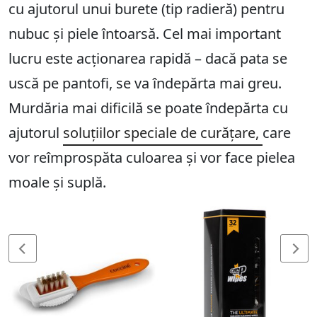
cu ajutorul unui burete (tip radieră) pentru
nubuc și piele întoarsă. Cel mai important
lucru este acționarea rapidă – dacă pata se
uscă pe pantofi, se va îndepărta mai greu.
Murdăria mai dificilă se poate îndepărta cu
ajutorul
soluțiilor speciale de curățare,
care
vor reîmprospăta culoarea și vor face pielea
moale și suplă.