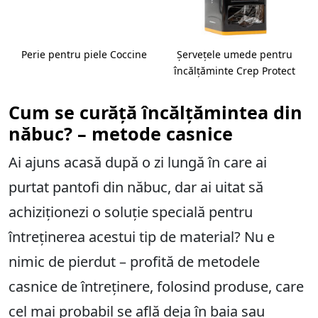
Perie pentru piele Coccine
Șervețele umede pentru
încălțăminte Crep Protect
Cum se curăță încălțămintea din
năbuc? – metode casnice
Ai ajuns acasă după o zi lungă în care ai
purtat pantofi din năbuc, dar ai uitat să
achiziționezi o soluție specială pentru
întreținerea acestui tip de material? Nu e
nimic de pierdut – profită de metodele
casnice de întreținere, folosind produse, care
cel mai probabil se află deja în baia sau