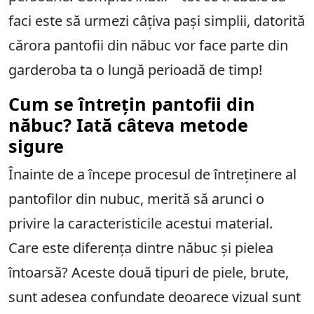
faci este să urmezi câțiva pași simplii, datorită
cărora pantofii din năbuc vor face parte din
garderoba ta o lungă perioadă de timp!
Cum se întrețin pantofii din
năbuc? Iată câteva metode
sigure
Înainte de a începe procesul de întreținere al
pantofilor din nubuc, merită să arunci o
privire la caracteristicile acestui material.
Care este diferența dintre năbuc și pielea
întoarsă? Aceste două tipuri de piele, brute,
sunt adesea confundate deoarece vizual sunt