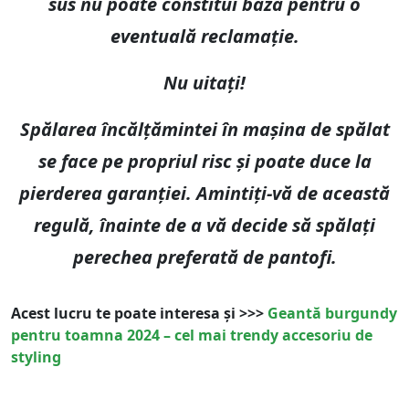
sus nu poate constitui baza pentru o
eventuală reclamație.
Nu uitați!
Spălarea încălțămintei în mașina de spălat
se face pe propriul risc și poate duce la
pierderea garanției. Amintiți-vă de această
regulă, înainte de a vă decide să spălați
perechea preferată de pantofi.
Acest lucru te poate interesa și >>>
Geantă burgundy
pentru toamna 2024 – cel mai trendy accesoriu de
styling