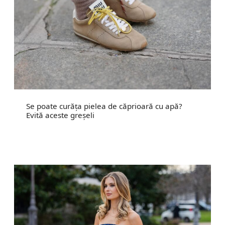
Se poate curăța pielea de căprioară cu apă?
Evită aceste greșeli