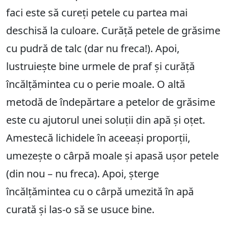
faci este să cureți petele cu partea mai
deschisă la culoare. Curăță petele de grăsime
cu pudră de talc (dar nu freca!). Apoi,
lustruiește bine urmele de praf și curăță
încălțămintea cu o perie moale. O altă
metodă de îndepărtare a petelor de grăsime
este cu ajutorul unei soluții din apă și oțet.
Amestecă lichidele în aceeași proporții,
umezește o cârpă moale și apasă ușor petele
(din nou – nu freca). Apoi, șterge
încălțămintea cu o cârpă umezită în apă
curată și las-o să se usuce bine.