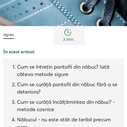
Sfaturi
Agnes
3 min.
În acest articol:
Cum se întrețin pantofii din năbuc? Iată
câteva metode sigure
Cum se curăță pantofii din năbuc fără a se
deteriora?
Cum se curăță încălțămintea din năbuc? -
metode casnice
Năbucul - nu este atât de teribil precum