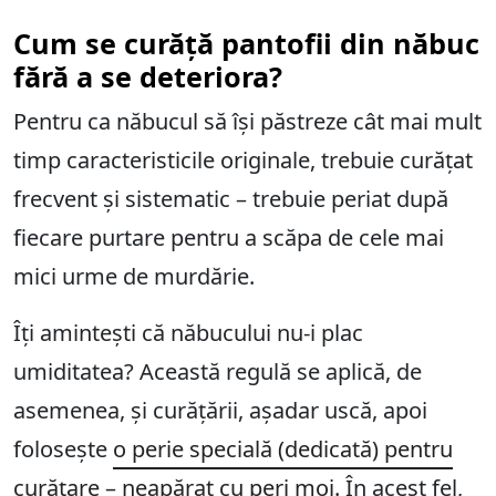
Cum se curăță pantofii din năbuc
fără a se deteriora?
Pentru ca năbucul să își păstreze cât mai mult
timp caracteristicile originale, trebuie curățat
frecvent și sistematic – trebuie periat după
fiecare purtare pentru a scăpa de cele mai
mici urme de murdărie.
Îți amintești că năbucului nu-i plac
umiditatea? Această regulă se aplică, de
asemenea, și curățării, așadar uscă, apoi
folosește
o perie specială (dedicată) pentru
curățare – neapărat cu peri moi.
În acest fel,