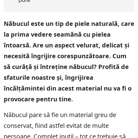
pare
Năbucul este un tip de piele naturală, care
la prima vedere seamănă cu pielea
întoarsă. Are un aspect velurat, delicat și
necesită îngrijire corespunzătoare. Cum
să curăță și întreține năbucul? Profită de
sfaturile noastre și, îngrijirea
încălțămintei din acest material nu va fi o
provocare pentru tine.
Năbucul pare să fie un material greu de
conservat, fiind astfel evitat de multe
persoane. Complet inutil – tot ce trebuie să