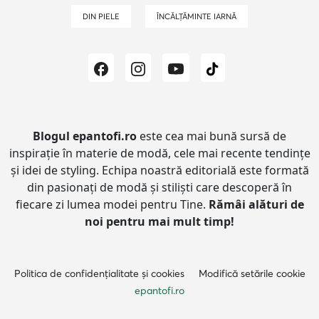
DIN PIELE
ÎNCĂLȚĂMINTE IARNĂ
Blogul epantofi.ro
este cea mai bună sursă de
inspirație în materie de modă, cele mai recente tendințe
și idei de styling.
Echipa noastră editorială este formată
din pasionați de modă și stiliști care descoperă în
fiecare zi lumea modei pentru Tine.
Rămâi alături de
noi pentru mai mult timp!
Politica de confidențialitate și cookies
Modifică setările cookie
epantofi.ro