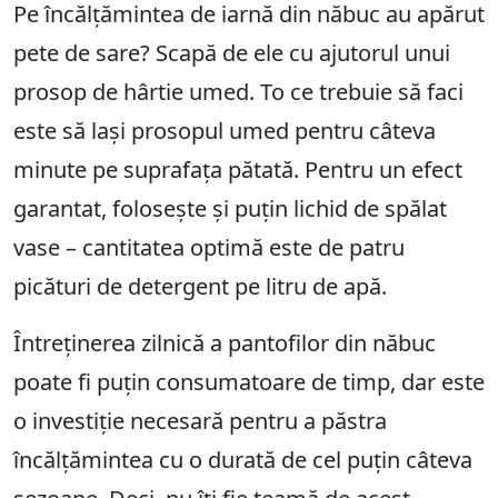
Pe încălțămintea de iarnă din năbuc au apărut
pete de sare? Scapă de ele cu ajutorul unui
prosop de hârtie umed. To ce trebuie să faci
este să lași prosopul umed pentru câteva
minute pe suprafața pătată. Pentru un efect
garantat, folosește și puțin lichid de spălat
vase – cantitatea optimă este de patru
picături de detergent pe litru de apă.
Întreținerea zilnică a pantofilor din năbuc
poate fi puțin consumatoare de timp, dar este
o investiție necesară pentru a păstra
încălțămintea cu o durată de cel puțin câteva