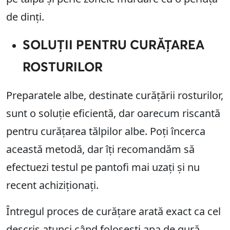
de dinți.
SOLUȚII PENTRU CURĂȚAREA
ROSTURILOR
Preparatele albe, destinate curățării rosturilor,
sunt o soluție eficientă, dar oarecum riscantă
pentru curățarea tălpilor albe. Poți încerca
această metodă, dar îți recomandăm să
efectuezi testul pe pantofi mai uzați și nu
recent achiziționați.
Întregul proces de curățare arată exact ca cel
descris atunci când folosești apa de gură.