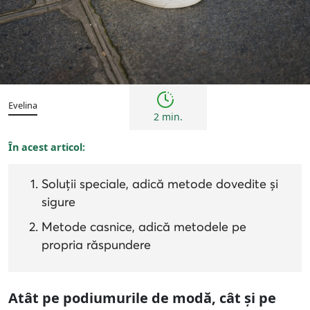
Sfaturi
Evelina
2 min.
În acest articol:
Soluții speciale, adică metode dovedite și
sigure
Metode casnice, adică metodele pe
propria răspundere
Atât pe podiumurile de modă, cât și pe