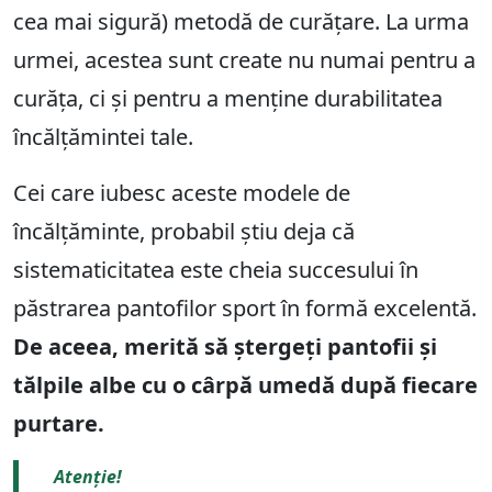
cea mai sigură) metodă de curățare. La urma
urmei, acestea sunt create nu numai pentru a
curăța, ci și pentru a menține durabilitatea
încălțămintei tale.
Cei care iubesc aceste modele de
încălțăminte, probabil știu deja că
sistematicitatea este cheia succesului în
păstrarea pantofilor sport în formă excelentă.
De aceea, merită să ștergeți pantofii și
tălpile albe cu o cârpă umedă după fiecare
purtare.
Atenție!