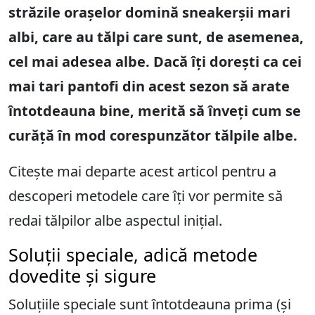
străzile orașelor domină sneakerșii mari
albi, care au tălpi care sunt, de asemenea,
cel mai adesea albe. Dacă îți dorești ca cei
mai tari pantofi din acest sezon să arate
întotdeauna bine, merită să înveți cum se
curăță în mod corespunzător tălpile albe.
Citește mai departe acest articol pentru a
descoperi metodele care îți vor permite să
redai tălpilor albe aspectul inițial.
Soluții speciale, adică metode
dovedite și sigure
Soluțiile speciale sunt întotdeauna prima (și