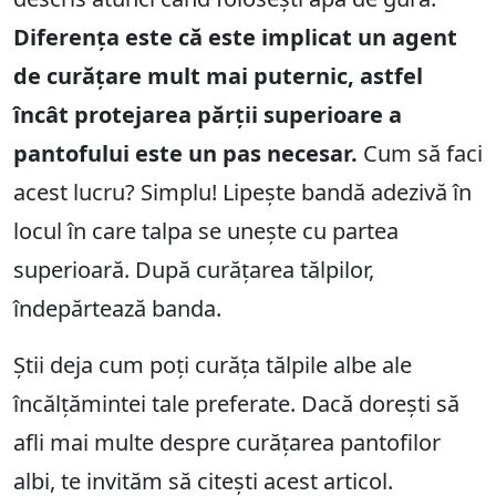
Diferența este că este implicat un agent
de curățare mult mai puternic, astfel
încât protejarea părții superioare a
pantofului este un pas necesar.
Cum să faci
acest lucru? Simplu! Lipește bandă adezivă în
locul în care talpa se unește cu partea
superioară. După curățarea tălpilor,
îndepărtează banda.
Știi deja cum poți curăța tălpile albe ale
încălțămintei tale preferate. Dacă dorești să
afli mai multe despre curățarea pantofilor
albi, te invităm să citești acest
articol.