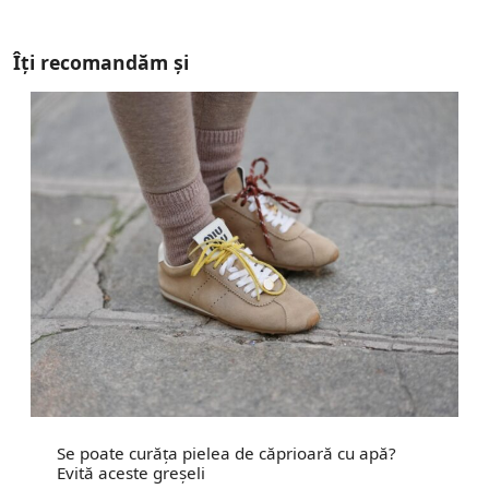
Îți recomandăm și
Se poate curăța pielea de căprioară cu apă?
Evită aceste greșeli