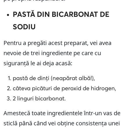
PASTĂ DIN BICARBONAT DE
SODIU
Pentru a pregăti acest preparat, vei avea
nevoie de trei ingrediente pe care cu
siguranță le ai deja acasă:
pastă de dinți (neapărat albă!),
câteva picături de peroxid de hidrogen,
2 linguri bicarbonat.
Amestecă toate ingredientele într-un vas de
sticlă până când vei obține consistența unei