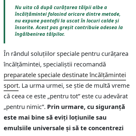
Nu uita că după curățarea tălpii albe a
încălțămintei folosind oricare dintre metode,
nu expune pantofii la uscat în locuri calde și
însorite. Acest pas greșit contribuie adesea la
îngălbenirea tălpilor.
În rândul soluțiilor speciale pentru curățarea
încălțămintei, specialiștii recomandă
preparatele speciale destinate încălțămintei
sport
. La urma urmei, se știe de multă vreme
că ceea ce este „pentru tot” este cu adevărat
„pentru nimic”.
Prin urmare, cu siguranță
este mai bine să eviți loțiunile sau
emulsiile universale și să te concentrezi