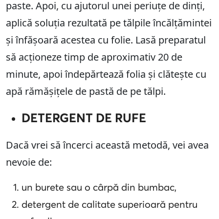
paste. Apoi, cu ajutorul unei periuțe de dinți,
aplică soluția rezultată pe tălpile încălțămintei
și înfășoară acestea cu folie. Lasă preparatul
să acționeze timp de aproximativ 20 de
minute, apoi îndepărtează folia și clătește cu
apă rămășițele de pastă de pe tălpi.
DETERGENT DE RUFE
Dacă vrei să încerci această metodă, vei avea
nevoie de:
un burete sau o cârpă din bumbac,
detergent de calitate superioară pentru