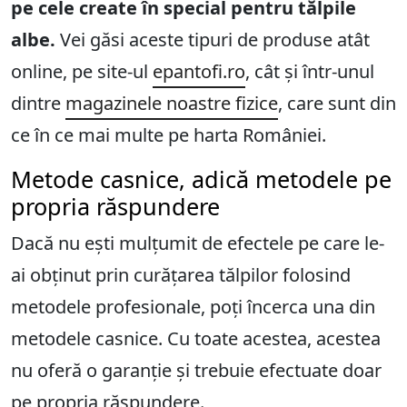
pe cele create în special pentru tălpile
albe.
Vei găsi aceste tipuri de produse atât
online, pe site-ul
epantofi.ro
, cât și într-unul
dintre
magazinele noastre fizice
, care sunt din
ce în ce mai multe pe harta României.
Metode casnice, adică metodele pe
propria răspundere
Dacă nu ești mulțumit de efectele pe care le-
ai obținut prin curățarea tălpilor folosind
metodele profesionale, poți încerca una din
metodele casnice. Cu toate acestea, acestea
nu oferă o garanție și trebuie efectuate doar
pe propria răspundere.