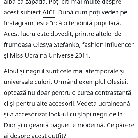
albă ca zăpada. Poți citi mai multe despre
acest subiect
AICI
. După cum poți vedea pe
Instagram, este încă o tendință populară.
Acest lucru este dovedit, printre altele, de
frumoasa Olesya Stefanko, fashion influencer
și Miss Ucraina Universe 2011.
Albul și negrul sunt cele mai atemporale și
universale culori. Urmând exemplul Olesiei,
optează nu doar pentru o curea contrastantă,
ci și pentru alte accesorii. Vedeta ucraineană
și-a accesorizat look-ul cu șlapi negri de la
Dior și o geantă baguette modernă. Ce părere
ai despre acest outfit?