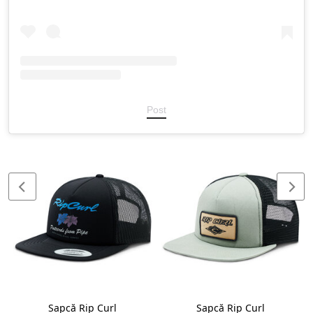
Post
Șapcă Rip Curl
Șapcă Rip Curl