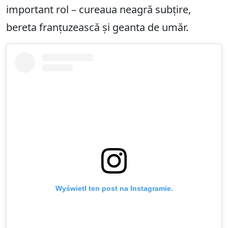
important rol – cureaua neagră subțire,
bereta franțuzească și geanta de umăr.
Wyświetl ten post na Instagramie.