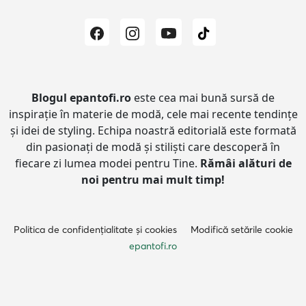
Blogul epantofi.ro
este cea mai bună sursă de
inspirație în materie de modă, cele mai recente tendințe
și idei de styling.
Echipa noastră editorială este formată
din pasionați de modă și stiliști care descoperă în
fiecare zi lumea modei pentru Tine.
Rămâi alături de
noi pentru mai mult timp!
Politica de confidențialitate și cookies
Modifică setările cookie
epantofi.ro