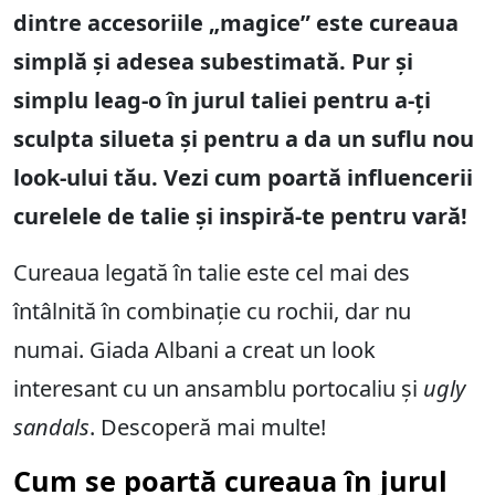
dintre accesoriile „magice” este cureaua
simplă și adesea subestimată. Pur și
simplu leag-o în jurul taliei pentru a-ți
sculpta silueta și pentru a da un suflu nou
look-ului tău. Vezi cum poartă influencerii
curelele de talie și inspiră-te pentru vară!
Cureaua legată în talie este cel mai des
întâlnită în combinație cu rochii, dar nu
numai. Giada Albani a creat un look
interesant cu un ansamblu portocaliu și
ugly
sandals
. Descoperă mai multe!
Cum se poartă cureaua în jurul