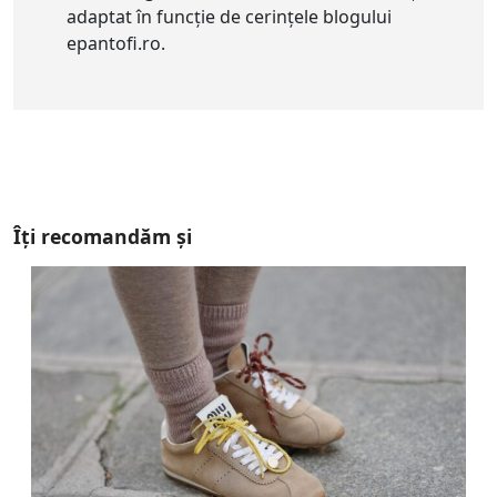
adaptat în funcție de cerințele blogului
epantofi.ro.
Îți recomandăm și