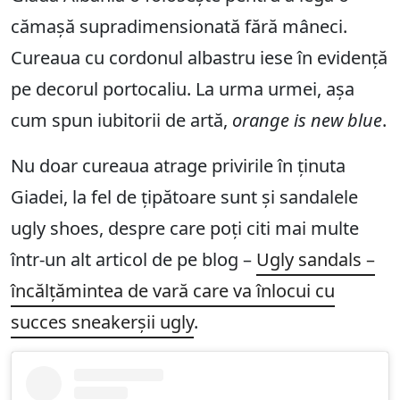
cămașă supradimensionată fără mâneci.
Cureaua cu cordonul albastru iese în evidență
pe decorul portocaliu. La urma urmei, așa
cum spun iubitorii de artă,
orange is new blue
.
Nu doar cureaua atrage privirile în ținuta
Giadei, la fel de țipătoare sunt și sandalele
ugly shoes, despre care poți citi mai multe
într-un alt articol de pe blog –
Ugly sandals –
încălțămintea de vară care va înlocui cu
succes sneakerșii ugly
.