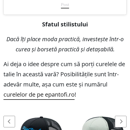
Post
Sfatul stilistului
Dacă îți place moda practică, investește într-o
curea și borsetă practică și detașabilă.
Ai deja o idee despre cum să porți curelele de
talie în această vară? Posibilitățile sunt într-
adevăr multe, așa cum este și numărul
curelelor de pe epantofi.ro
!