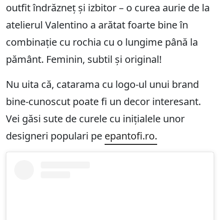
outfit îndrăzneț și izbitor – o curea aurie de la
atelierul Valentino a arătat foarte bine în
combinație cu rochia cu o lungime până la
pământ. Feminin, subtil și original!
Nu uita că, catarama cu logo-ul unui brand
bine-cunoscut poate fi un decor interesant.
Vei găsi sute de curele cu inițialele unor
designeri populari pe
epantofi.ro.