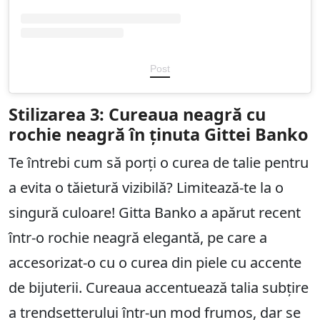
Post
Stilizarea 3: Cureaua neagră cu
rochie neagră în ținuta Gittei Banko
Te întrebi cum să porți o curea de talie pentru
a evita o tăietură vizibilă? Limitează-te la o
singură culoare! Gitta Banko a apărut recent
într-o rochie neagră elegantă, pe care a
accesorizat-o cu o curea din piele cu accente
de bijuterii. Cureaua accentuează talia subțire
a trendsetterului într-un mod frumos, dar se