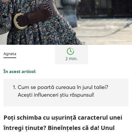
Sfaturi
Agneta
2 min.
În acest articol:
Cum se poartă cureaua în jurul taliei?
Acești influenceri știu răspunsul!
Poți schimba cu ușurință caracterul unei
întregi ținute? Bineînțeles că da! Unul