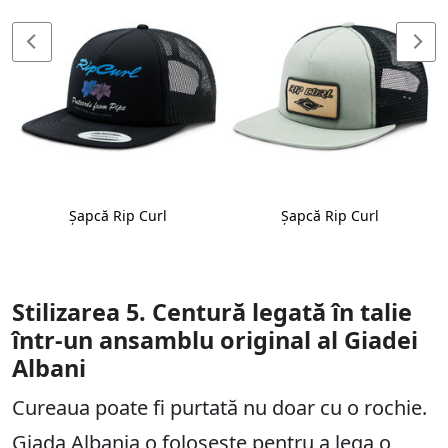
Șapcă Rip Curl
Șapcă Rip Curl
Stilizarea 5. Centură legată în talie
într-un ansamblu original al Giadei
Albani
Cureaua poate fi purtată nu doar cu o rochie.
Giada Albania o folosește pentru a lega o