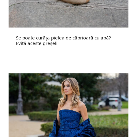
Se poate curăța pielea de căprioară cu apă?
Evită aceste greșeli