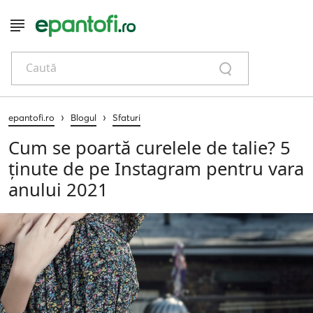
Caută
›
›
epantofi.ro
Blogul
Sfaturi
Cum se poartă curelele de talie? 5
ținute de pe Instagram pentru vara
anului 2021