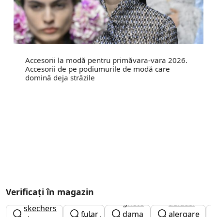
Accesorii la modă pentru primăvara-vara 2026.
Accesorii de pe podiumurile de modă care
domină deja străzile
Verificați în magazin
ghete
adidasi
skechers
fular
dama
alergare