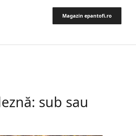
Magazin epantofi.ro
leznă: sub sau