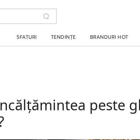
SFATURI
TENDINȚE
BRANDURI HOT
ncălțămintea peste g
?