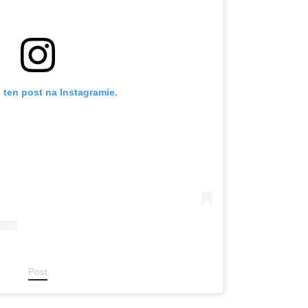
 ten post na Instagramie.
Post