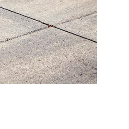
Femei
Sfaturi