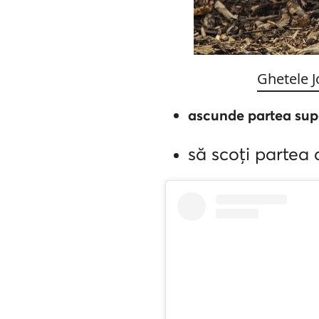
Ghetele J
ascunde partea sup
să scoți partea 