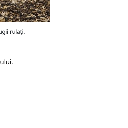
gii rulați.
ului.