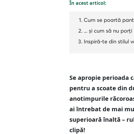
În acest articol:
Cum se poartă panta
... și cum să nu porți
Inspiră-te din stilul 
Se apropie perioada c
pentru a scoate din d
anotimpurile răcoroase
ai întrebat de mai mu
superioară înaltă – ru
clipă!