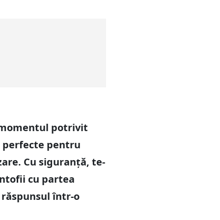
 momentul potrivit
t perfecte pentru
zare. Cu siguranță, te-
ntofii cu partea
 răspunsul într-o