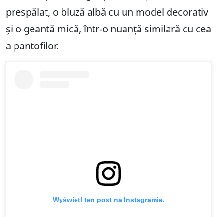
prespălat, o bluză albă cu un model decorativ
și o geantă mică, într-o nuanță similară cu cea
a pantofilor.
Wyświetl ten post na Instagramie.