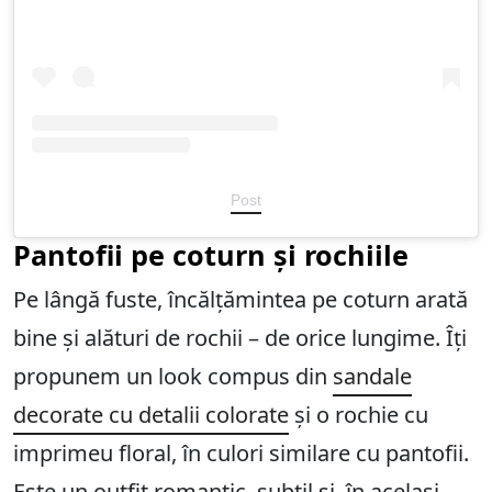
Post
Pantofii pe coturn și rochiile
Pe lângă fuste, încălțămintea pe coturn arată
bine și alături de rochii – de orice lungime. Îți
propunem un look compus din
sandale
decorate cu detalii colorate
și o rochie cu
imprimeu floral, în culori similare cu pantofii.
Este un outfit romantic, subtil și, în același