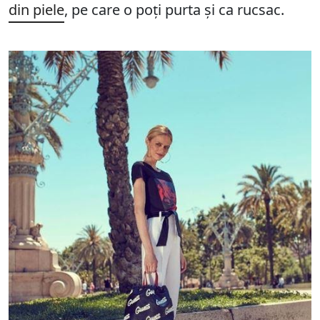
din piele
, pe care o poți purta și ca rucsac.