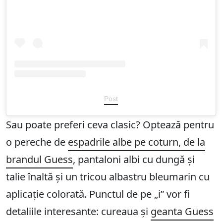
Post
Sau poate preferi ceva clasic? Optează pentru
o pereche de
espadrile albe pe coturn, de la
brandul Guess
, pantaloni albi cu dungă și
talie înaltă și un tricou albastru bleumarin cu
aplicație colorată. Punctul de pe „i” vor fi
detaliile interesante: cureaua și
geanta Guess