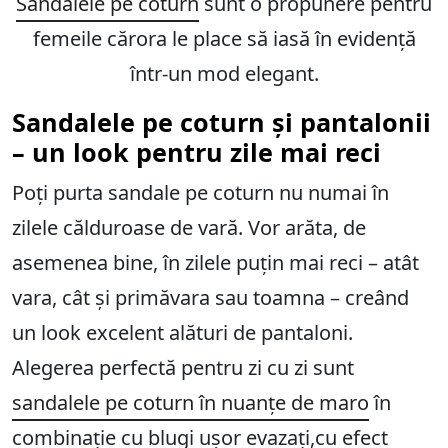
Sandalele pe coturn
sunt o propunere pentru
femeile cărora le place să iasă în evidență
într-un mod elegant.
Sandalele pe coturn și pantalonii
– un look pentru zile mai reci
Poți purta sandale pe coturn nu numai în
zilele călduroase de vară. Vor arăta, de
asemenea bine, în zilele puțin mai reci – atât
vara, cât și primăvara sau toamna – creând
un look excelent alături de pantaloni.
Alegerea perfectă pentru zi cu zi sunt
sandalele pe coturn în nuanțe de maro
în
combinație cu blugi ușor evazați,cu efect