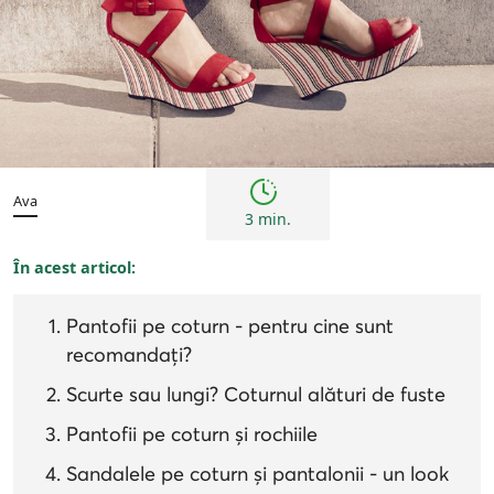
Femei
Inspirații și trenduri
Ava
3 min.
În acest articol:
Pantofii pe coturn - pentru cine sunt
recomandați?
Scurte sau lungi? Coturnul alături de fuste
Pantofii pe coturn și rochiile
Sandalele pe coturn și pantalonii - un look