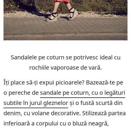
Sandalele pe coturn se potrivesc ideal cu
rochiile vaporoase de vară.
Îți place să-ți expui picioarele? Bazează-te pe
o pereche de
sandale pe coturn, cu o legături
subtile în jurul gleznelor
și o fustă scurtă din
denim, cu volane decorative. Stilizează partea
inferioară a corpului cu o bluză neagră,