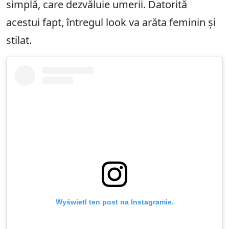
simplă, care dezvăluie umerii. Datorită
acestui fapt, întregul look va arăta feminin și
stilat.
Wyświetl ten post na Instagramie.