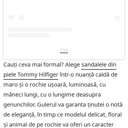
Post
Cauți ceva mai formal? Alege
sandalele din
piele Tommy Hilfiger
într-o nuanță caldă de
maro și o rochie ușoară, luminoasă, cu
mâneci lungi, cu o lungime deasupra
genunchilor. Gulerul va garanta ținutei o notă
de eleganță, în timp ce modelul delicat, floral
și animal de pe rochie va oferi un caracter