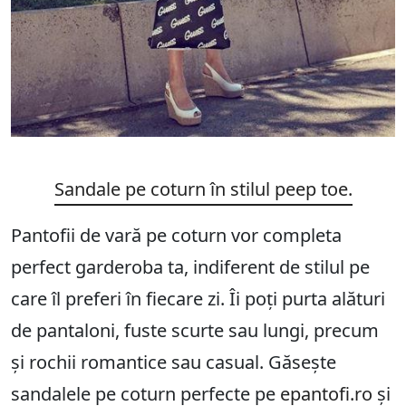
Sandale pe coturn în stilul peep toe.
Pantofii de vară pe coturn vor completa
perfect garderoba ta, indiferent de stilul pe
care îl preferi în fiecare zi. Îi poți purta alături
de pantaloni, fuste scurte sau lungi, precum
și rochii romantice sau casual. Găsește
sandalele pe coturn perfecte pe
epantofi.ro
și