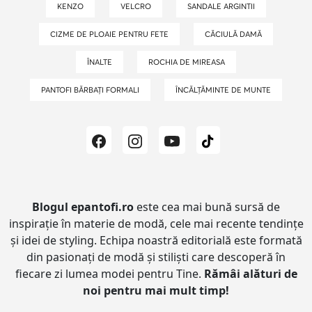
KENZO
VELCRO
SANDALE ARGINTII
CIZME DE PLOAIE PENTRU FETE
CĂCIULĂ DAMĂ
ÎNALTE
ROCHIA DE MIREASA
PANTOFI BĂRBAȚI FORMALI
ÎNCĂLȚĂMINTE DE MUNTE
Blogul epantofi.ro
este cea mai bună sursă de
inspirație în materie de modă, cele mai recente tendințe
și idei de styling.
Echipa noastră editorială este formată
din pasionați de modă și stiliști care descoperă în
fiecare zi lumea modei pentru Tine.
Rămâi alături de
noi pentru mai mult timp!