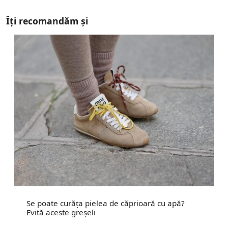
Îți recomandăm și
Se poate curăța pielea de căprioară cu apă?
Evită aceste greșeli