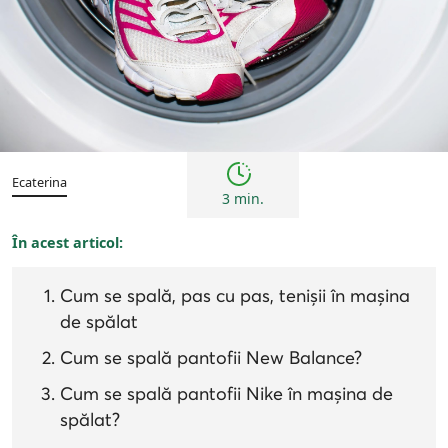
Sfaturi
Ecaterina
3 min.
În acest articol:
Cum se spală, pas cu pas, tenișii în mașina
de spălat
Cum se spală pantofii New Balance?
Cum se spală pantofii Nike în mașina de
spălat?