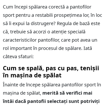
Cum începi spălarea corectă a pantofilor
sport pentru a restabili prospețimea lor, în loc
să îi expui la distrugere? Regula de bază este
că, trebuie să acorzi o atenție specială
caracteristicilor pantofilor, care pot avea un
rol important în procesul de spălare. Iată
câteva sfaturi:
Cum se spală, pas cu pas, tenișii
în mașina de spălat
Înainte de începe spălarea pantofilor sport în
mașina de spălat,
merită să verifici mai
întâi dacă pantofii selectați sunt potriviți