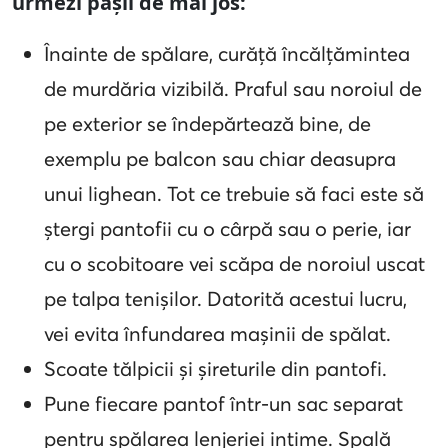
urmezi pașii de mai jos:
Înainte de spălare, curăță încălțămintea
de murdăria vizibilă. Praful sau noroiul de
pe exterior se îndepărtează bine, de
exemplu pe balcon sau chiar deasupra
unui lighean. Tot ce trebuie să faci este să
ștergi pantofii cu o cârpă sau o perie, iar
cu o scobitoare vei scăpa de noroiul uscat
pe talpa tenișilor. Datorită acestui lucru,
vei evita înfundarea mașinii de spălat.
Scoate tălpicii și șireturile din pantofi.
Pune fiecare pantof într-un sac separat
pentru spălarea lenjeriei intime. Spală