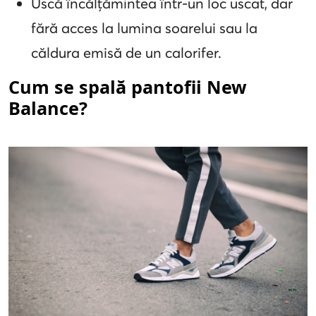
Uscă încălțămintea într-un loc uscat, dar
fără acces la lumina soarelui sau la
căldura emisă de un calorifer.
Cum se spală pantofii New
Balance?