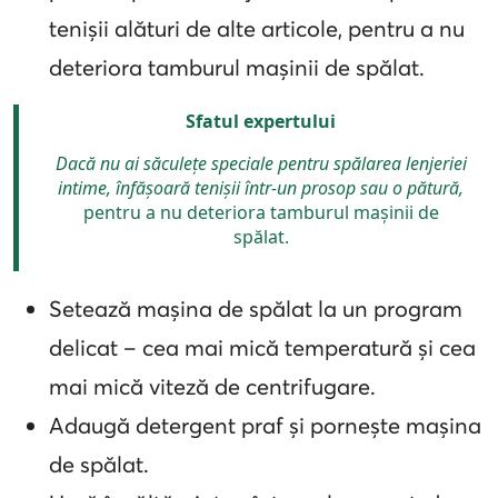
tenișii alături de alte articole, pentru a nu
deteriora tamburul mașinii de spălat.
Sfatul expertului
Dacă nu ai săculețe speciale pentru spălarea lenjeriei
intime, înfășoară tenișii într-un prosop sau o pătură,
pentru a nu deteriora tamburul mașinii de
spălat.
Setează mașina de spălat la un program
delicat – cea mai mică temperatură și cea
mai mică viteză de centrifugare.
Adaugă detergent praf și pornește mașina
de spălat.