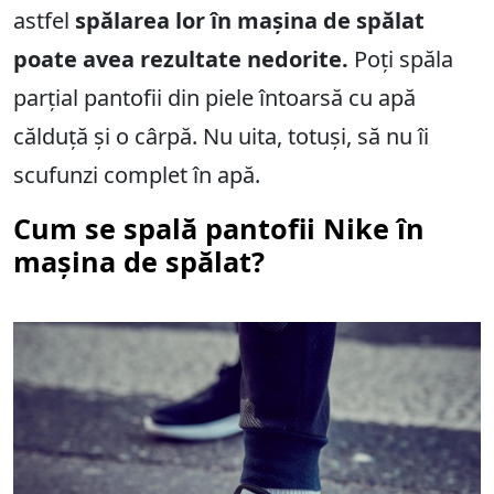
astfel
spălarea lor în mașina de spălat
poate avea rezultate nedorite.
Poți spăla
parțial pantofii din piele întoarsă cu apă
călduță și o cârpă. Nu uita, totuși, să nu îi
scufunzi complet în apă.
Cum se spală pantofii Nike în
mașina de spălat?