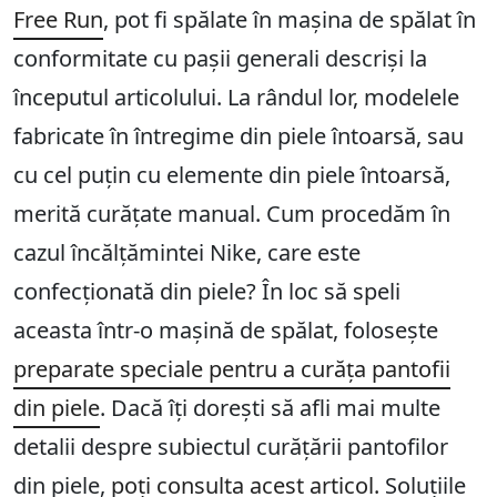
Free Run
, pot fi spălate în mașina de spălat în
conformitate cu pașii generali descriși la
începutul articolului. La rândul lor, modelele
fabricate în întregime din piele întoarsă, sau
cu cel puțin cu elemente din piele întoarsă,
merită curățate manual. Cum procedăm în
cazul încălțămintei Nike, care este
confecționată din piele? În loc să speli
aceasta într-o mașină de spălat, folosește
preparate speciale pentru a curăța pantofii
din piele
. Dacă îți dorești să afli mai multe
detalii despre subiectul curățării pantofilor
din piele,
poți consulta acest articol.
Soluțiile