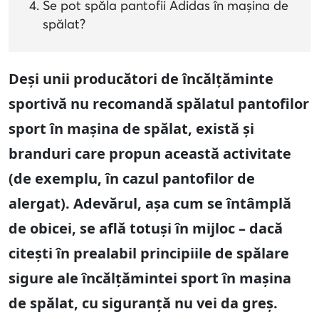
Se pot spăla pantofii Adidas în mașina de
spălat?
Deși unii producători de încălțăminte
sportivă nu recomandă spălatul pantofilor
sport în mașina de spălat, există și
branduri care propun această activitate
(de exemplu, în cazul pantofilor de
alergat). Adevărul, așa cum se întâmplă
de obicei, se află totuși în mijloc – dacă
citești în prealabil principiile de spălare
sigure ale încălțămintei sport în mașina
de spălat, cu siguranță nu vei da greș.