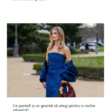
Ce pantofi și ce geantă să alegi pentru o rochie
albastră?