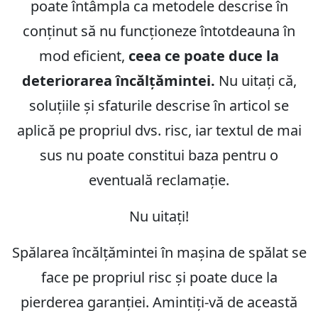
poate întâmpla ca metodele descrise în
conținut să nu funcționeze întotdeauna în
mod eficient,
ceea ce poate duce la
deteriorarea încălțămintei.
Nu uitați că,
soluțiile și sfaturile descrise în articol se
aplică pe propriul dvs. risc, iar textul de mai
sus nu poate constitui baza pentru o
eventuală reclamație.
Nu uitați!
Spălarea încălțămintei în mașina de spălat se
face pe propriul risc și poate duce la
pierderea garanției. Amintiți-vă de această