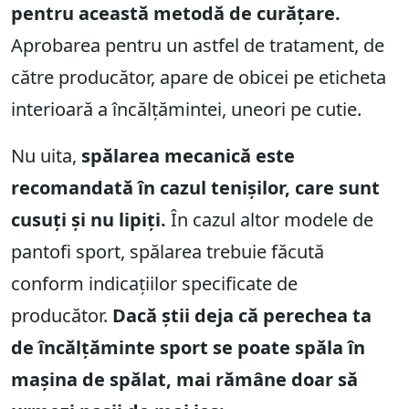
pentru această metodă de curățare.
Aprobarea pentru un astfel de tratament, de
către producător, apare de obicei pe eticheta
interioară a încălțămintei, uneori pe cutie.
Nu uita,
spălarea mecanică este
recomandată în cazul tenișilor, care sunt
cusuți și nu lipiți.
În cazul altor modele de
pantofi sport, spălarea trebuie făcută
conform indicațiilor specificate de
producător.
Dacă știi deja că perechea ta
de încălțăminte sport se poate spăla în
mașina de spălat, mai rămâne doar să