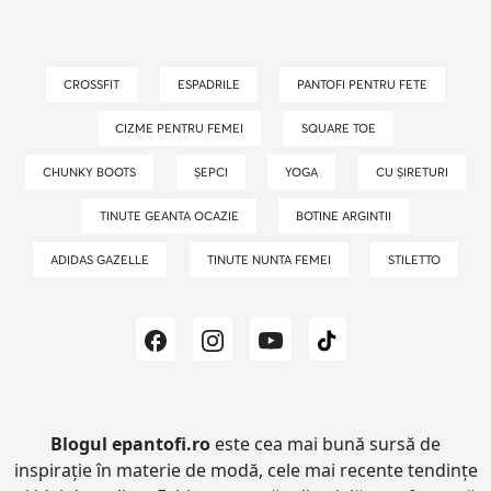
CROSSFIT
ESPADRILE
PANTOFI PENTRU FETE
CIZME PENTRU FEMEI
SQUARE TOE
CHUNKY BOOTS
ȘEPCI
YOGA
CU ȘIRETURI
TINUTE GEANTA OCAZIE
BOTINE ARGINTII
ADIDAS GAZELLE
TINUTE NUNTA FEMEI
STILETTO
Blogul epantofi.ro
este cea mai bună sursă de
inspirație în materie de modă, cele mai recente tendințe