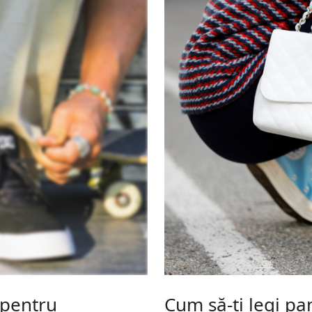
 pentru
Cum să-ți legi pa