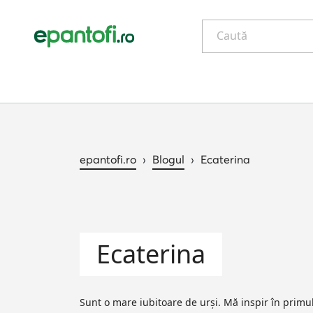
Caută
epantofi.ro
›
Blogul
›
Ecaterina
Ecaterina
Sunt o mare iubitoare de urși. Mă inspir în primul