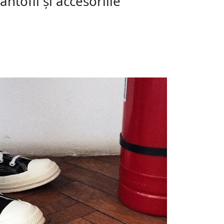
ntofii și accesoriile