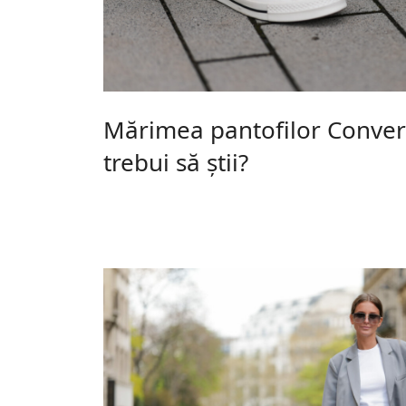
Mărimea pantofilor Convers
trebui să știi?