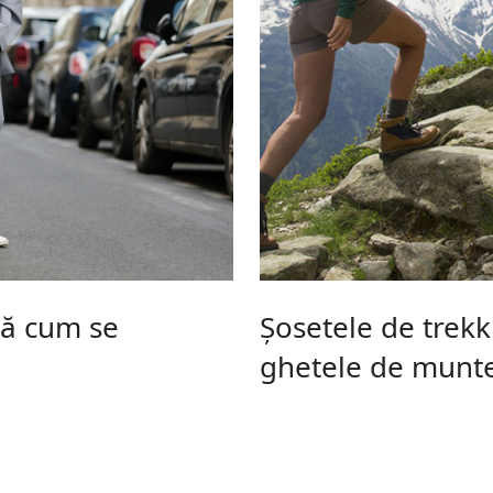
flă cum se
Șosetele de trekk
ghetele de munt