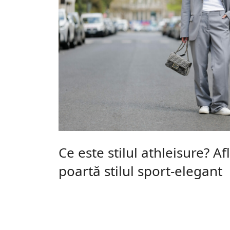
Ce este stilul athleisure? A
poartă stilul sport-elegant