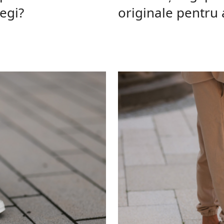
legi?
originale pentru 