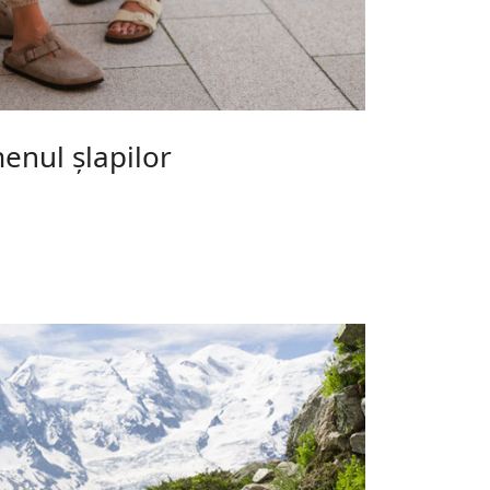
nul șlapilor