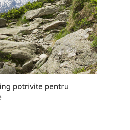
ing potrivite pentru
e