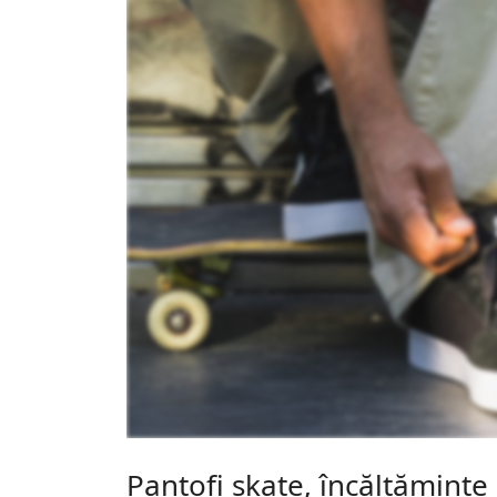
Pantofi skate, încălțăminte