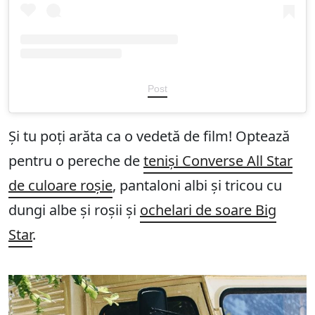
Post
Și tu poți arăta ca o vedetă de film! Optează
pentru o pereche de
teniși Converse All Star
de culoare roșie
, pantaloni albi și tricou cu
dungi albe și roșii și
ochelari de soare Big
Star
.