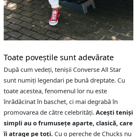
Toate poveștile sunt adevărate
După cum vedeți, tenișii Converse All Star
sunt numiți legendari pe bună dreptate. Cu
toate acestea, fenomenul lor nu este
înrădăcinat în baschet, ci mai degrabă în
promovarea de către celebrități.
Acești teniși
simpli au o frumusețe aparte, clasică, care
îi atrage pe toți.
Cu o pereche de Chucks nu