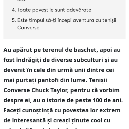
Toate poveștile sunt adevărate
Este timpul să-ți începi aventura cu tenișii
Converse
Au apărut pe terenul de baschet, apoi au
fost îndrăgiți de diverse subculturi și au
devenit în cele din urmă unii dintre cei
mai purtați pantofi din lume. Tenișii
Converse Chuck Taylor, pentru că vorbim
despre ei, au o istorie de peste 100 de ani.
Faceți cunoștință cu povestea lor extrem
de interesantă și creați ținute cool cu