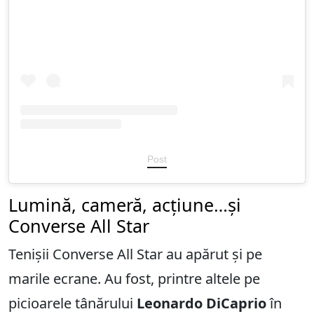
Post
Lumină, cameră, acțiune…și
Converse All Star
Tenișii Converse All Star au apărut și pe
marile ecrane. Au fost, printre altele pe
picioarele tânărului
Leonardo DiCaprio
în