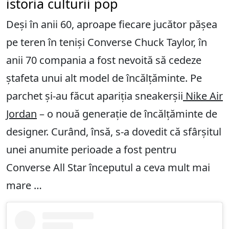
istoria culturii pop
Deși în anii 60, aproape fiecare jucător pășea
pe teren în teniși Converse Chuck Taylor, în
anii 70 compania a fost nevoită să cedeze
ștafeta unui alt model de încălțăminte. Pe
parchet și-au făcut apariția sneakerșii
Nike Air
Jordan
– o nouă generație de încălțăminte de
designer. Curând, însă, s-a dovedit că sfârșitul
unei anumite perioade a fost pentru
Converse All Star începutul a ceva mult mai
mare …