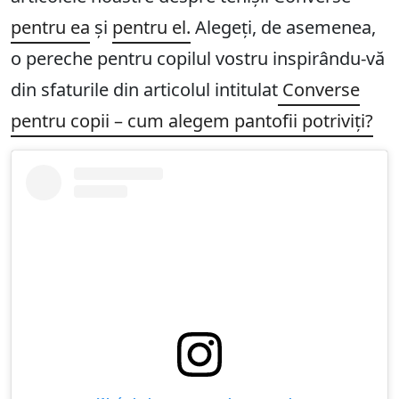
pentru ea
și
pentru el.
Alegeți, de asemenea,
o pereche pentru copilul vostru inspirându-vă
din sfaturile din articolul intitulat
Converse
pentru copii – cum alegem pantofii potriviți?