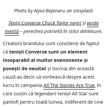
Photo by Alysa Bajenaru on Unsplash
Teniși Converse Chuck Taylor negri
și
verde
mentă
– perechea potrivită în stilul athleisure.
Creatorii brandului sunt conștienți de faptul
că
tenișii Converse sunt un element
inseparabil al multor evenimente și
povești de neuitat
și tocmai din această
cauză au decis să vorbească despre acest
lucru în campania
All The Stories Are True
, în
care susțin că legendarii tenișii All Star sunt
pantofi pentru toată lumea, indiferent de cine