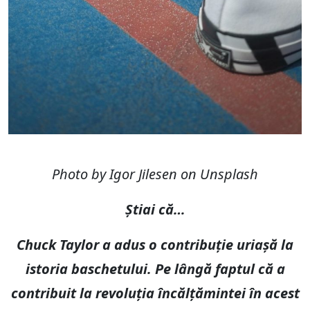
Photo by Igor Jilesen on Unsplash
Știai că…
Chuck Taylor a adus o contribuție uriașă la
istoria baschetului. Pe lângă faptul că a
contribuit la revoluția încălțămintei în acest