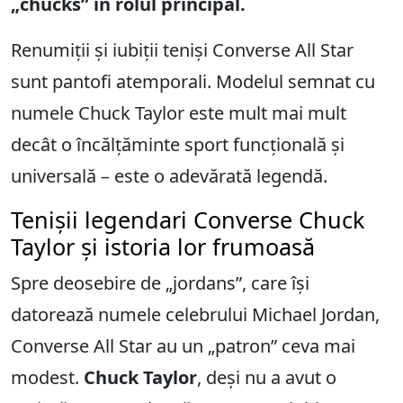
„chucks” în rolul principal.
Renumiții și iubiții teniși Converse All Star
sunt pantofi atemporali. Modelul semnat cu
numele Chuck Taylor este mult mai mult
decât o încălțăminte sport funcțională și
universală – este o adevărată legendă.
Tenișii legendari Converse Chuck
Taylor și istoria lor frumoasă
Spre deosebire de „jordans”, care își
datorează numele celebrului Michael Jordan,
Converse All Star au un „patron” ceva mai
modest.
Chuck Taylor
, deși nu a avut o