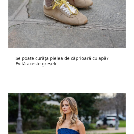
Se poate curăța pielea de căprioară cu apă?
Evită aceste greșeli