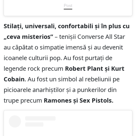
Post
Stilați, universali, confortabili și în plus cu
„ceva misterios”
– tenișii Converse All Star
au căpătat o simpatie imensă și au devenit
icoanele culturii pop. Au fost purtați de
legende rock precum
Robert Plant și Kurt
Cobain
. Au fost un simbol al rebeliunii pe
picioarele anarhiștilor și a punkerilor din
trupe precum
Ramones și Sex Pistols.