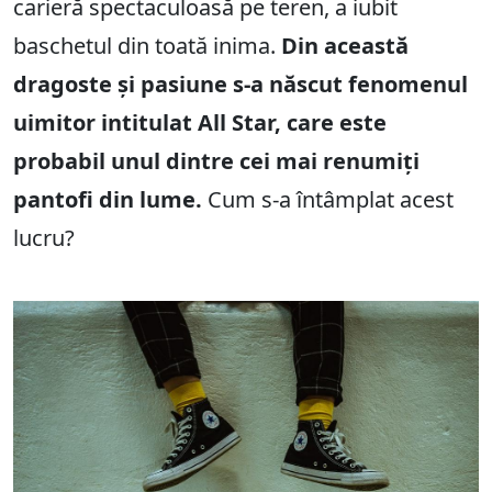
carieră spectaculoasă pe teren, a iubit
baschetul din toată inima.
Din această
dragoste și pasiune s-a născut fenomenul
uimitor intitulat All Star, care este
probabil unul dintre cei mai renumiți
pantofi din lume.
Cum s-a întâmplat acest
lucru?