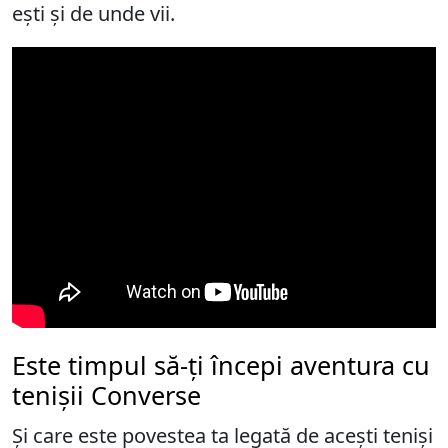
ești și de unde vii.
Este timpul să-ți începi aventura cu
tenișii Converse
Și care este povestea ta legată de acești teniși