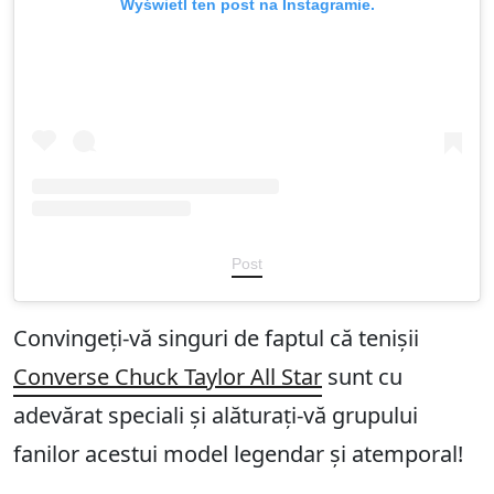
Wyświetl ten post na Instagramie.
Post
Convingeți-vă singuri de faptul că tenișii
Converse Chuck Taylor All Star
sunt cu
adevărat speciali și alăturați-vă grupului
fanilor acestui model legendar și atemporal!