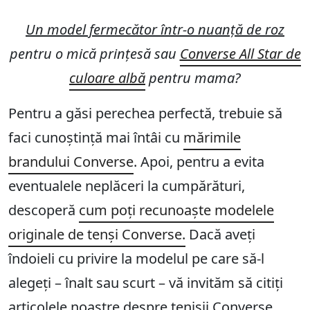
Un model fermecător într-o nuanță de roz
pentru o mică prințesă sau
Converse All Star de
culoare albă
pentru mama?
Pentru a găsi perechea perfectă, trebuie să
faci cunoștință mai întâi cu
mărimile
brandului Converse
. Apoi, pentru a evita
eventualele neplăceri la cumpărături,
descoperă
cum poți recunoaște modelele
originale de tenși Converse.
Dacă aveți
îndoieli cu privire la modelul pe care să-l
alegeți – înalt sau scurt – vă invităm să citiți
articolele noastre despre tenișii Converse