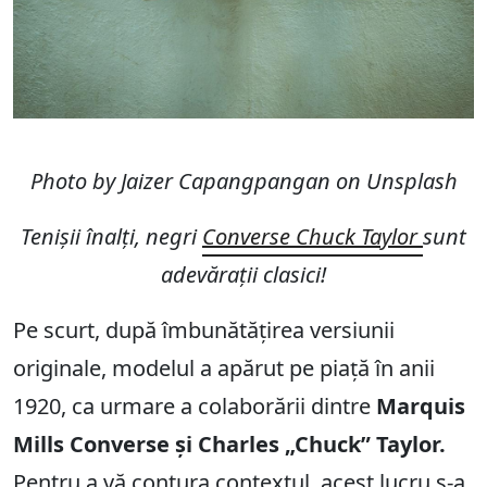
Photo by Jaizer Capangpangan on Unsplash
Tenișii înalți, negri
Converse Chuck Taylor
sunt
adevărații clasici!
Pe scurt, după îmbunătățirea versiunii
originale, modelul a apărut pe piață în anii
1920, ca urmare a colaborării dintre
Marquis
Mills Converse și Charles „Chuck” Taylor.
Pentru a vă contura contextul, acest lucru s-a