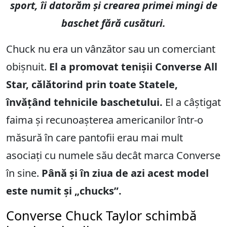
sport, îi datorăm și crearea primei mingi de
baschet fără cusături.
Chuck nu era un vânzător sau un comerciant
obișnuit.
El a promovat tenișii Converse All
Star, călătorind prin toate Statele,
învățând tehnicile baschetului.
El a câștigat
faima și recunoașterea americanilor într-o
măsură în care pantofii erau mai mult
asociați cu numele său decât marca Converse
în sine.
Până și în ziua de azi acest model
este numit și „chucks”.
Converse Chuck Taylor schimbă