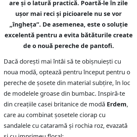
are și o latură practică. Poartă-le în zile
ușor mai reci și picioarele nu se vor
„îngheța”. De asemenea, este o soluție
excelentă pentru a evita bătăturile create
de o nouă pereche de pantofi.
Dacă dorești mai întâi să te obișnuiești cu
noua modă, optează pentru început pentru o
pereche de șosete din material subțire, în loc
de modelele groase din bumbac. Inspiră-te
din creațiile casei britanice de modă
Erdem
,
care au combinat șosetele ciorap cu
sandalele cu cataramă și rochia roz, evazată
și cu imprimeu floral: