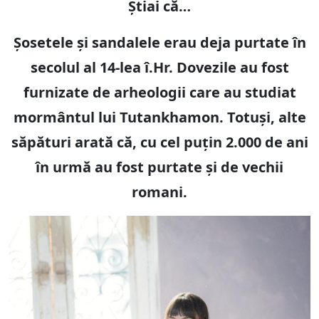
Știai că…
Șosetele și sandalele erau deja purtate în
secolul al 14-lea î.Hr. Dovezile au fost
furnizate de arheologii care au studiat
mormântul lui Tutankhamon. Totuși, alte
săpături arată că, cu cel puțin 2.000 de ani
în urmă au fost purtate și de vechii
romani.