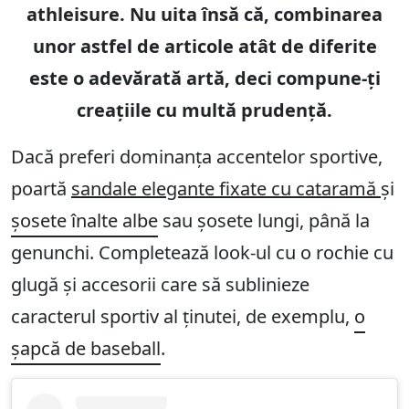
athleisure. Nu uita însă că, combinarea
unor astfel de articole atât de diferite
este o adevărată artă, deci compune-ți
creațiile cu multă prudență.
Dacă preferi dominanța accentelor sportive,
poartă
sandale elegante fixate cu cataramă
și
șosete înalte albe
sau șosete lungi, până la
genunchi. Completează look-ul cu o rochie cu
glugă și accesorii care să sublinieze
caracterul sportiv al ținutei, de exemplu,
o
șapcă de baseball
.