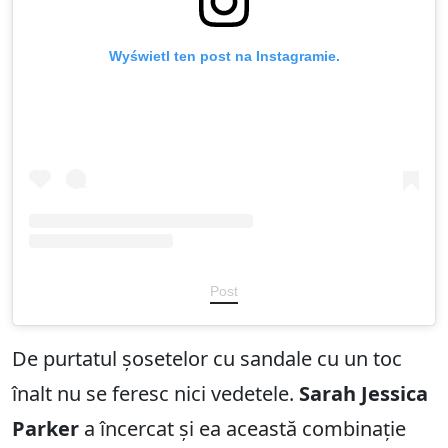
Wyświetl ten post na Instagramie.
Post
De purtatul șosetelor cu sandale cu un toc
înalt nu se feresc nici vedetele.
Sarah Jessica
Parker
a încercat și ea această combinație