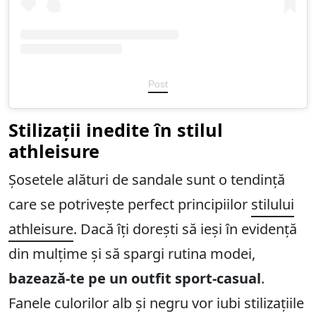
Post
Stilizații inedite în stilul
athleisure
Șosetele alături de sandale sunt o tendință
care se potrivește perfect principiilor
stilului
athleisure
. Dacă îți dorești să ieși în evidență
din mulțime și să spargi rutina modei,
bazează-te pe un outfit sport-casual
.
Fanele culorilor alb și negru vor iubi stilizațiile