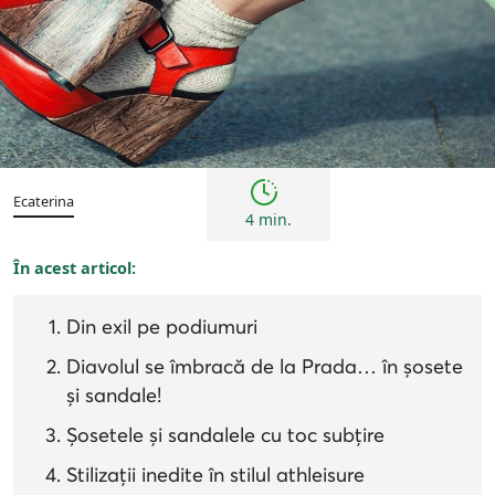
Tendințe
Ecaterina
4 min.
În acest articol:
Din exil pe podiumuri
Diavolul se îmbracă de la Prada… în șosete
și sandale!
Șosetele și sandalele cu toc subțire
Stilizații inedite în stilul athleisure