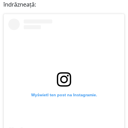
îndrăzneață:
Wyświetl ten post na Instagramie.