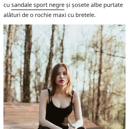
cu
sandale sport negre
și șosete albe purtate
alături de o rochie maxi cu bretele.