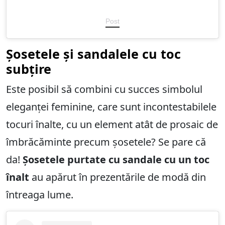
Post
Șosetele și sandalele cu toc
subțire
Este posibil să combini cu succes simbolul
eleganței feminine, care sunt incontestabilele
tocuri înalte, cu un element atât de prosaic de
îmbrăcăminte precum șosetele? Se pare că
da!
Șosetele purtate cu sandale cu un toc
înalt
au apărut în prezentările de modă din
întreaga lume.