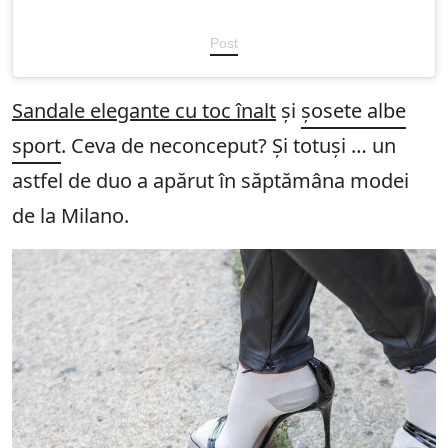
Post
Sandale elegante cu toc înalt
și
șosete albe
sport
. Ceva de neconceput? Și totuși … un
astfel de duo a apărut în săptămâna modei
de la Milano.