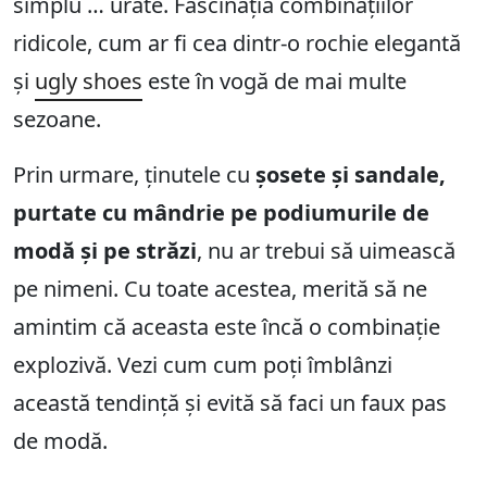
simplu … urâte. Fascinația combinațiilor
ridicole, cum ar fi cea dintr-o rochie elegantă
și
ugly shoes
este în vogă de mai multe
sezoane.
Prin urmare, ținutele cu
șosete și sandale,
purtate cu mândrie pe podiumurile de
modă și pe străzi
, nu ar trebui să uimească
pe nimeni. Cu toate acestea, merită să ne
amintim că aceasta este încă o combinație
explozivă. Vezi cum cum poți îmblânzi
această tendință și evită să faci un faux pas
de modă.