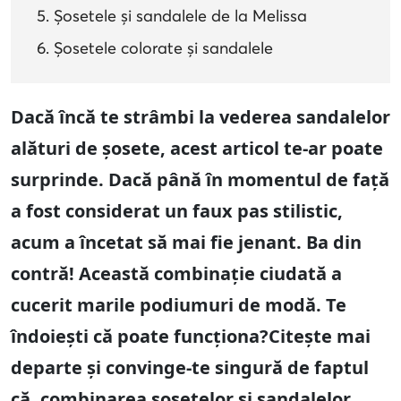
Șosetele și sandalele de la Melissa
Șosetele colorate și sandalele
Dacă încă te strâmbi la vederea sandalelor
alături de șosete, acest articol te-ar poate
surprinde. Dacă până în momentul de față
a fost considerat un faux pas stilistic,
acum a încetat să mai fie jenant. Ba din
contră! Această combinație ciudată a
cucerit marile podiumuri de modă. Te
îndoiești că poate funcționa?Citește mai
departe și convinge-te singură de faptul
că, combinarea șosetelor și sandalelor