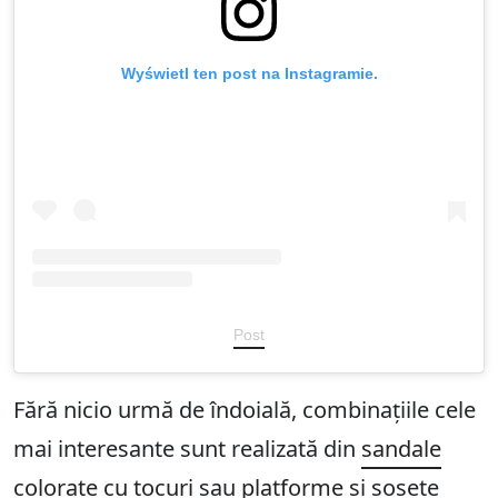
Wyświetl ten post na Instagramie.
Post
Fără nicio urmă de îndoială, combinațiile cele
mai interesante sunt realizată din
sandale
colorate cu tocuri
sau
platforme
și șosete