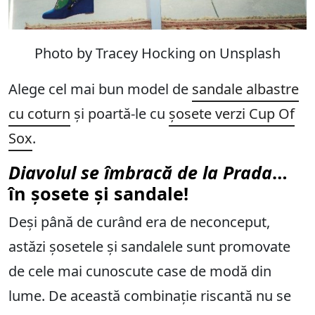
Photo by Tracey Hocking on Unsplash
Alege cel mai bun model de
sandale albastre
cu coturn
și poartă-le cu
șosete verzi Cup Of
Sox
.
Diavolul se îmbracă de la Prada
…
în șosete și sandale!
Deși până de curând era de neconceput,
astăzi șosetele și sandalele sunt promovate
de cele mai cunoscute case de modă din
lume. De această combinație riscantă nu se