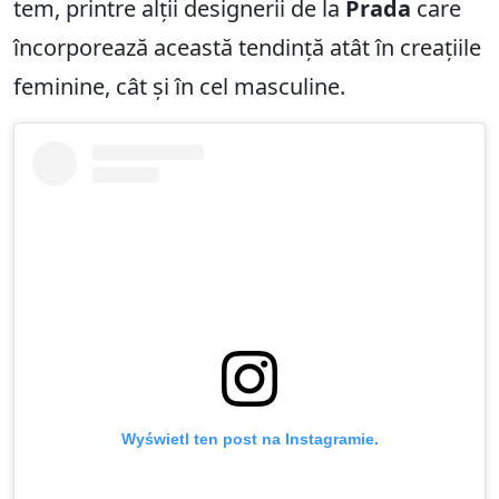
tem, printre alții designerii de la
Prada
care
încorporează această tendință atât în ​​creațiile
feminine, cât și în cel masculine.
Wyświetl ten post na Instagramie.