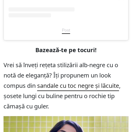
Post
Bazează-te pe tocuri
!
Vrei să înveți rețeta stilizării alb-negre cu o
notă de eleganță? Îți propunem un look
compus din
sandale cu toc negre și lăcuite
,
șosete lungi cu buline pentru o rochie tip
cămașă cu guler.