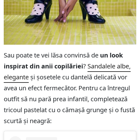
Sau poate te vei lăsa convinsă de
un look
inspirat din anii copilăriei
?
Sandalele albe,
elegante
și șosetele cu dantelă delicată vor
avea un efect fermecător. Pentru ca întregul
outfit să nu pară prea infantil, completează
tricoul pastelat cu o cămașă grunge și o fustă
scurtă și neagră: