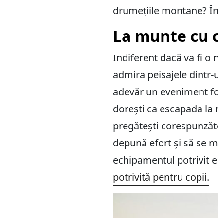
drumețiile montane? Înc
La munte cu c
Indiferent dacă va fi o
admira peisajele dintr-u
adevăr un eveniment foa
dorești ca escapada la 
pregătești corespunzător
depună efort și să se m
echipamentul potrivit e
potrivită pentru copii.