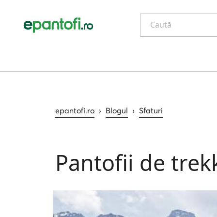
Caută
epantofi.ro
›
Blogul
›
Sfaturi
Pantofii de trek