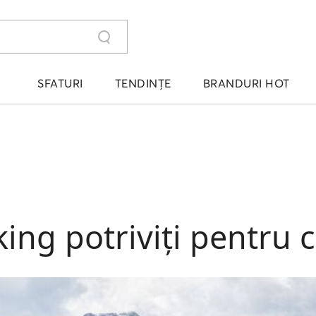
SFATURI
TENDINȚE
BRANDURI HOT
king potriviți pentru c