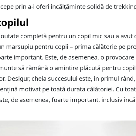
epe prin a-i oferi încălțăminte solidă de trekking
opilul
 noutate completă pentru un copil mic sau a avut 
n marsupiu pentru copii – prima călătorie pe propr
rte important. Este, de asemenea, o provocare p
munte să rămână o amintire plăcută pentru copilu
. Desigur, cheia succesului este, în primul rând, 
ențină motivat pe toată durata călătoriei. Cu toa
ste, de asemenea, foarte important, inclusiv
încă