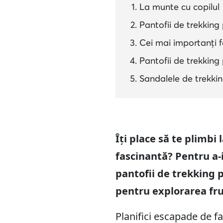
La munte cu copilul
Pantofii de trekking
Cei mai importanți f
Pantofii de trekking 
Sandalele de trekkin
Îți place să te plimbi 
fascinantă? Pentru a-
pantofii de trekking p
pentru explorarea frum
Planifici escapade de fa