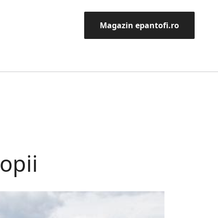
Magazin epantofi.ro
opii