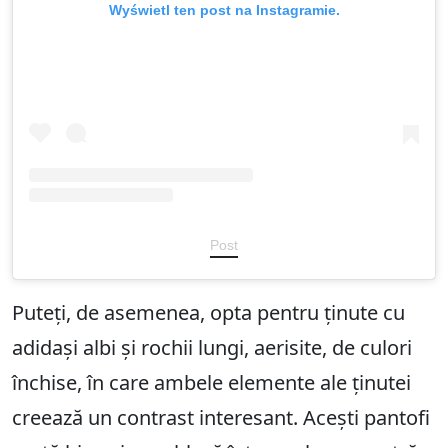
Wyświetl ten post na Instagramie.
Post
Puteți, de asemenea, opta pentru ținute cu
adidași albi și rochii lungi, aerisite, de culori
închise, în care ambele elemente ale ținutei
creează un contrast interesant. Acești pantofi