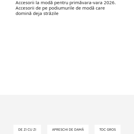
Accesorii la modă pentru primăvara-vara 2026.
Accesorii de pe podiumurile de modă care
domină deja străzile
DE ZI CU ZI
APRESCHI DE DAMĂ
TOC GROS