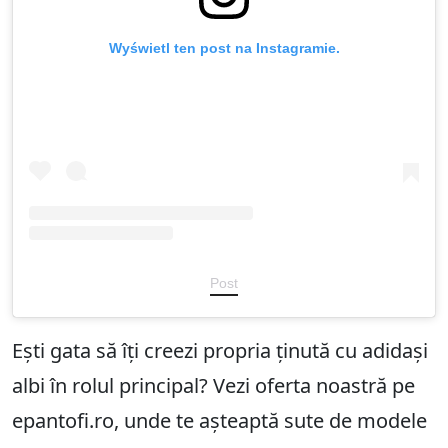
Wyświetl ten post na Instagramie.
Post
Ești gata să îți creezi propria ținută cu adidași
albi în rolul principal? Vezi oferta noastră pe
epantofi.ro, unde te așteaptă sute de modele