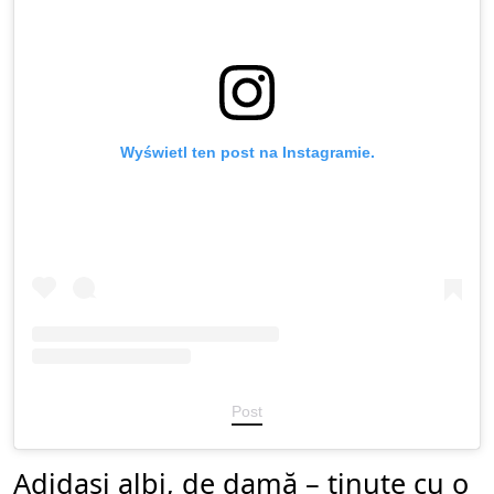
Wyświetl ten post na Instagramie.
Post
Adidași albi, de damă – ținute cu o