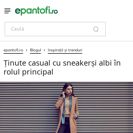
Caută
›
›
epantofi.ro
Blogul
Inspirații și trenduri
Ținute casual cu sneakerși albi în
rolul principal