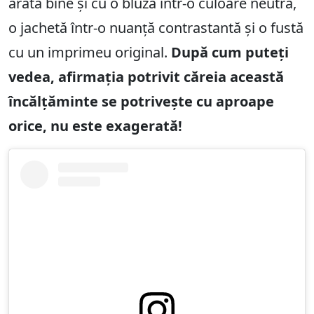
arată bine și cu o bluză într-o culoare neutră,
o jachetă într-o nuanță contrastantă și o fustă
cu un imprimeu original.
După cum puteți
vedea, afirmația potrivit căreia această
încălțăminte se potrivește cu aproape
orice, nu este exagerată!