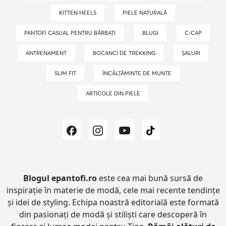
KITTEN HEELS
PIELE NATURALĂ
PANTOFI CASUAL PENTRU BĂRBAȚI
BLUGI
C-CAP
ANTRENAMENT
BOCANCI DE TREKKING
ȘALURI
SLIM FIT
ÎNCĂLȚĂMINTE DE MUNTE
ARTICOLE DIN PIELE
Blogul epantofi.ro
este cea mai bună sursă de
inspirație în materie de modă, cele mai recente tendințe
și idei de styling.
Echipa noastră editorială este formată
din pasionați de modă și stiliști care descoperă în