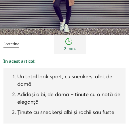
Inspirații și trenduri
Ecaterina
2 min.
În acest articol:
Un total look sport, cu sneakerși albi, de
damă
Adidași albi, de damă – ținute cu o notă de
eleganță
Ținute cu sneakerși albi și rochii sau fuste