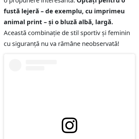
o propunere interesantă.
Optați pentru o
fustă lejeră – de exemplu, cu imprimeu
animal print – și o bluză albă, largă.
Această combinație de stil sportiv și feminin
cu siguranță nu va rămâne neobservată!