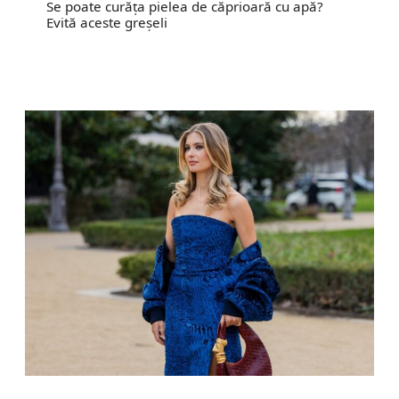
Se poate curăța pielea de căprioară cu apă?
Evită aceste greșeli