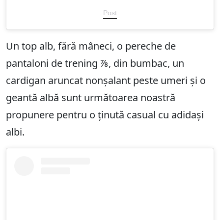
Post
Un top alb, fără mâneci, o pereche de
pantaloni de trening ⅞, din bumbac, un
cardigan aruncat nonșalant peste umeri și o
geantă albă sunt următoarea noastră
propunere pentru o ținută casual cu adidași
albi.