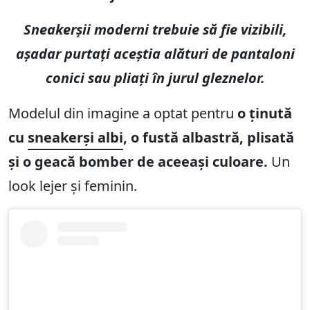
Sneakerșii moderni trebuie să fie vizibili,
așadar purtați aceștia alături de pantaloni
conici sau pliați în jurul gleznelor.
Modelul din imagine a optat pentru
o ținută
cu
sneakerși albi
, o fustă albastră, plisată
și o geacă bomber de aceeași culoare.
Un
look lejer și feminin.