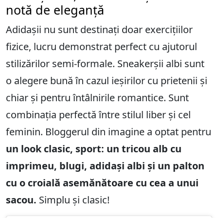
notă de eleganță
Adidașii nu sunt destinați doar exercițiilor
fizice, lucru demonstrat perfect cu ajutorul
stilizărilor semi-formale. Sneakerșii albi sunt
o alegere bună în cazul ieșirilor cu prietenii și
chiar și pentru întâlnirile romantice. Sunt
combinația perfectă între stilul liber și cel
feminin. Bloggerul din imagine a optat pentru
un look clasic, sport: un tricou alb cu
imprimeu, blugi, adidași albi și un palton
cu o croială asemănătoare cu cea a unui
sacou.
Simplu și clasic!