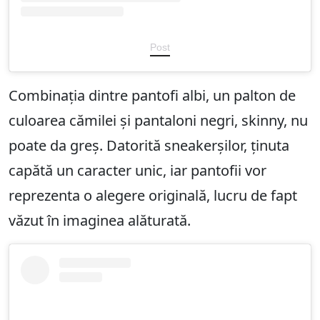
Post
Combinația dintre pantofi albi, un palton de
culoarea cămilei și pantaloni negri, skinny, nu
poate da greș. Datorită sneakerșilor, ținuta
capătă un caracter unic, iar pantofii vor
reprezenta o alegere originală, lucru de fapt
văzut în imaginea alăturată.