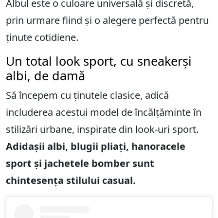
Albul este o culoare universală și discretă,
prin urmare fiind și o alegere perfectă pentru
ținute cotidiene.
Un total look sport, cu sneakerși
albi, de damă
Să începem cu ținutele clasice, adică
includerea acestui model de încălțăminte în
stilizări urbane, inspirate din look-uri sport.
Adidașii albi, blugii pliați, hanoracele
sport și jachetele bomber sunt
chintesența stilului casual.