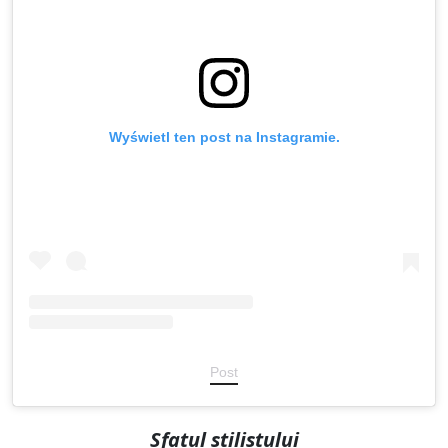
Wyświetl ten post na Instagramie.
Post
Sfatul stilistului