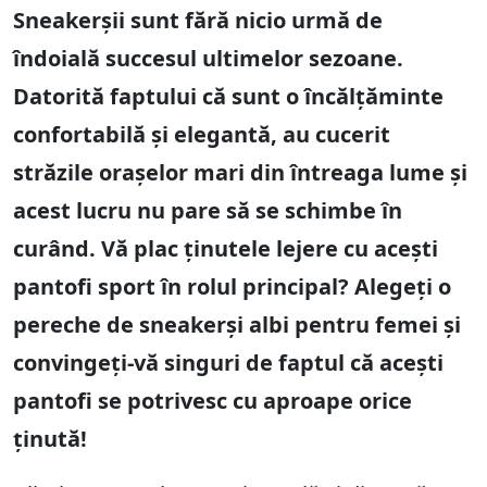
Sneakerșii sunt fără nicio urmă de
îndoială succesul ultimelor sezoane.
Datorită faptului că sunt o încălțăminte
confortabilă și elegantă, au cucerit
străzile orașelor mari din întreaga lume și
acest lucru nu pare să se schimbe în
curând. Vă plac ținutele lejere cu acești
pantofi sport în rolul principal? Alegeți o
pereche de sneakerși albi pentru femei și
convingeți-vă singuri de faptul că acești
pantofi se potrivesc cu aproape orice
ținută!