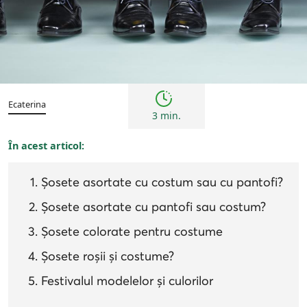
Bărbați
Sfaturi
Ecaterina
3 min.
În acest articol:
Șosete asortate cu costum sau cu pantofi?
Șosete asortate cu pantofi sau costum?
Șosete colorate pentru costume
Șosete roșii și costume?
Festivalul modelelor și culorilor