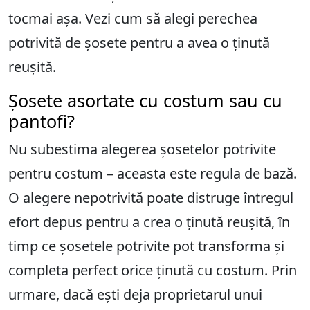
tocmai așa. Vezi cum să alegi perechea
potrivită de șosete pentru a avea o ținută
reușită.
Șosete asortate cu costum sau cu
pantofi?
Nu subestima alegerea șosetelor potrivite
pentru costum – aceasta este regula de bază.
O alegere nepotrivită poate distruge întregul
efort depus pentru a crea o ținută reușită, în
timp ce șosetele potrivite pot transforma și
completa perfect orice ținută cu costum. Prin
urmare, dacă ești deja proprietarul unui