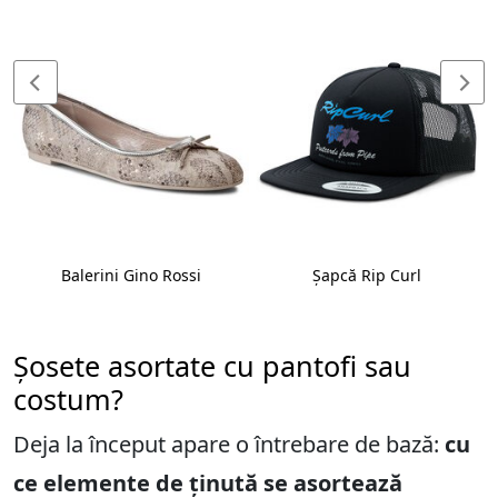
Balerini Gino Rossi
Șapcă Rip Curl
Șosete asortate cu pantofi sau
costum?
Deja la început apare o întrebare de bază:
cu
ce elemente de ținută se asortează