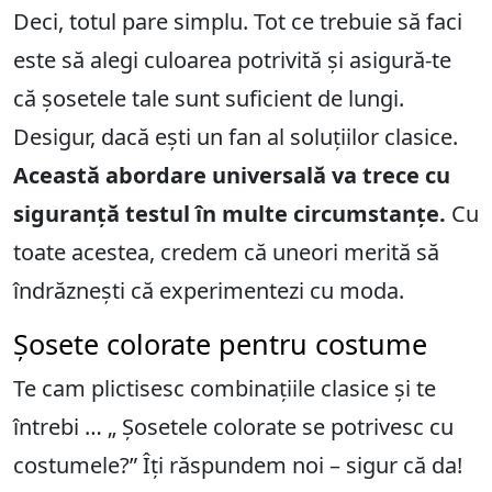
Deci, totul pare simplu. Tot ce trebuie să faci
este să alegi culoarea potrivită și asigură-te
că șosetele tale sunt suficient de lungi.
Desigur, dacă ești un fan al soluțiilor clasice.
Această abordare universală va trece cu
siguranță testul în multe circumstanțe.
Cu
toate acestea, credem că uneori merită să
îndrăznești că experimentezi cu moda.
Șosete colorate pentru costume
Te cam plictisesc combinațiile clasice și te
întrebi … „ Șosetele colorate se potrivesc cu
costumele?” Îți răspundem noi – sigur că da!