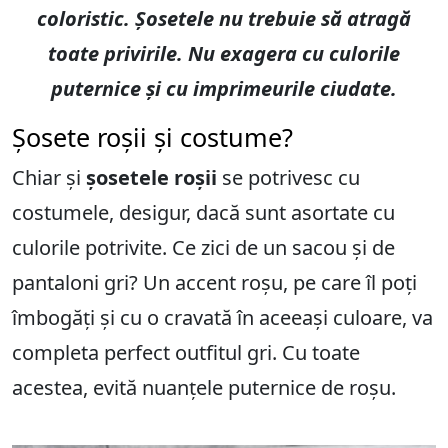
coloristic. Șosetele nu trebuie să atragă
toate privirile. Nu exagera cu culorile
puternice și cu imprimeurile ciudate.
Șosete roșii și costume?
Chiar și
șosetele roșii
se potrivesc cu
costumele, desigur, dacă sunt asortate cu
culorile potrivite. Ce zici de un sacou și de
pantaloni gri? Un accent roșu, pe care îl poți
îmbogăți și cu o cravată în aceeași culoare, va
completa perfect outfitul gri. Cu toate
acestea, evită nuanțele puternice de roșu.