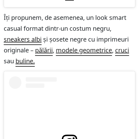
Îți propunem, de asemenea, un look smart
casual format dintr-un costum negru,
sneakers albi
și șosete negre cu imprimeuri
originale –
pălării
,
modele geometrice
,
cruci
sau
buline.