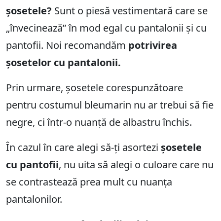
șosetele?
Sunt o piesă vestimentară care se
„învecinează” în mod egal cu pantalonii și cu
pantofii. Noi recomandăm
potrivirea
șosetelor cu pantalonii.
Prin urmare, șosetele corespunzătoare
pentru costumul bleumarin nu ar trebui să fie
negre, ci într-o nuanță de albastru închis.
În cazul în care alegi să-ți asortezi
șosetele
cu pantofii
, nu uita să alegi o culoare care nu
se contrastează prea mult cu nuanța
pantalonilor.