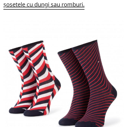
șosetele cu dungi sau romburi.