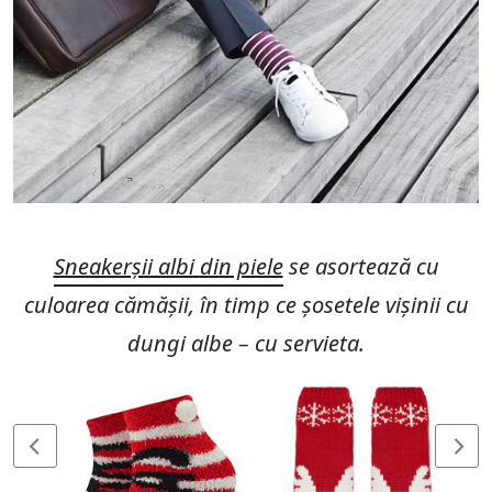
Sneakerșii albi din piele
se asortează cu
culoarea cămășii, în timp ce șosetele vișinii cu
dungi albe – cu servieta.