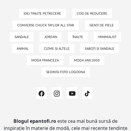
IDEI TINUTE PETRECERE
COD DE REDUCERE
CONVERSE CHUCK TAYLOR ALL STAR
GENȚI DE PIELE
SANDALE
JORDAN
ÎNALTE
MINIMALIST
ANIMAL
CIZME ȘI ALTELE
SABOȚI ȘI SANDALE
MODA FRANCEZA
MODA ANII 2000
SEDINTA FOTO LOGODNA
Blogul epantofi.ro
este cea mai bună sursă de
inspirație în materie de modă, cele mai recente tendințe