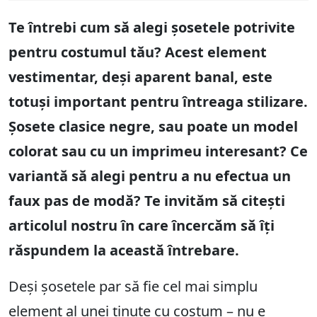
Te întrebi cum să alegi șosetele potrivite
pentru costumul tău? Acest element
vestimentar, deși aparent banal, este
totuși important pentru întreaga stilizare.
Șosete clasice negre, sau poate un model
colorat sau cu un imprimeu interesant? Ce
variantă să alegi pentru a nu efectua un
faux pas de modă? Te invităm să citești
articolul nostru în care încercăm să îți
răspundem la această întrebare.
Deși șosetele par să fie cel mai simplu
element al unei ținute cu costum – nu e