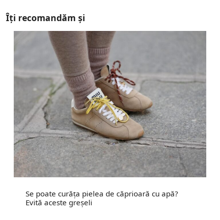
Îți recomandăm și
Se poate curăța pielea de căprioară cu apă?
Evită aceste greșeli