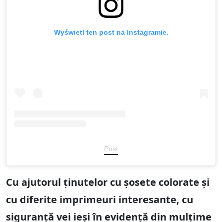
Wyświetl ten post na Instagramie.
Post
Cu ajutorul ținutelor cu șosete colorate și
cu diferite imprimeuri interesante, cu
siguranță vei ieși în evidență din mulțime