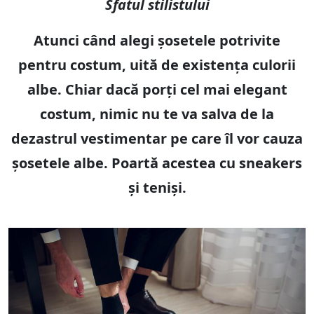
Sfatul stilistului
Atunci când alegi șosetele potrivite
pentru costum, uită de existența culorii
albe. Chiar dacă porți cel mai elegant
costum, nimic nu te va salva de la
dezastrul vestimentar pe care îl vor cauza
șosetele albe. Poartă acestea cu sneakers
și teniși.