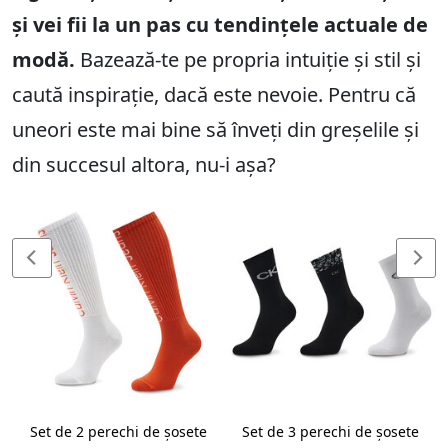
și vei fii la un pas cu tendințele actuale de
modă.
Bazează-te pe propria intuiție și stil și
caută inspirație, dacă este nevoie. Pentru că
uneori este mai bine să înveți din greșelile și
din succesul altora, nu-i așa?
Set de 2 perechi de șosete
Set de 3 perechi de șosete