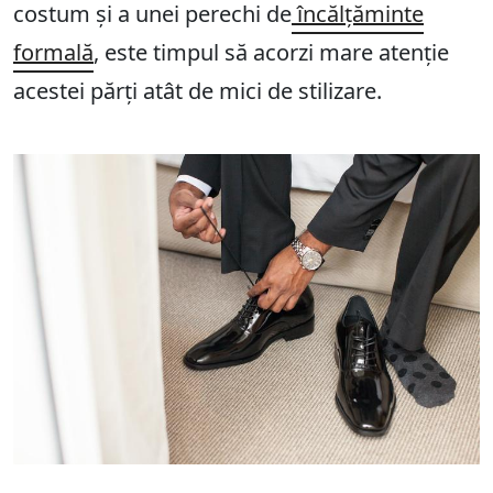
costum și a unei perechi de
încălțăminte
formală
, este timpul să acorzi mare atenție
acestei părți atât de mici de stilizare.