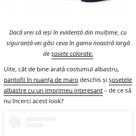
Dacă vrei să ieși în evidență din mulțime, cu
siguranță vei găsi ceva în gama noastră largă
de
șosete colorate.
Uite, cât de bine arată costumul albastru,
pantofii în nuanța de maro
deschis și
șosetele
albastre cu un imprimeu interesant
– de ce să
nu încerci acest look?