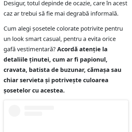
Desigur, totul depinde de ocazie, care în acest
caz ar trebui să fie mai degrabă informală.
Cum alegi șosetele colorate potrivite pentru
un look smart casual, pentru a evita orice
gafă vestimentară?
Acordă atenție la
detaliile ținutei, cum ar fi papionul,
cravata, batista de buzunar, cămașa sau
chiar servieta și potrivește culoarea
șosetelor cu acestea.