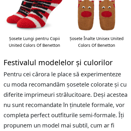
Șosete Lungi pentru Copii
Șosete Înalte Unisex United
United Colors Of Benetton
Colors Of Benetton
Festivalul modelelor și culorilor
Pentru cei cărora le place să experimenteze
cu moda recomandăm șosetele colorate și cu
diferite imprimeuri strălucitoare. Deși acestea
nu sunt recomandate în ținutele formale, vor
completa perfect outfiturile semi-formale. Îți
propunem un model mai subtil, cum ar fi