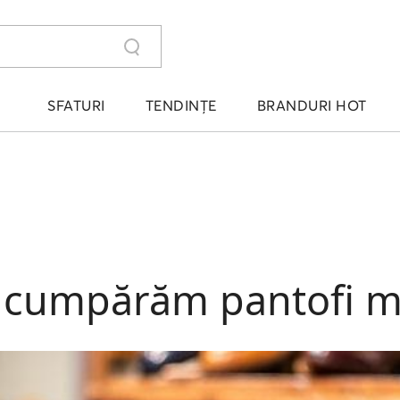
SFATURI
TENDINȚE
BRANDURI HOT
ă cumpărăm pantofi m