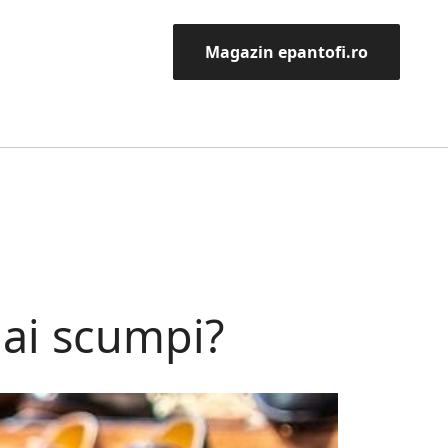
Magazin epantofi.ro
ai scumpi?