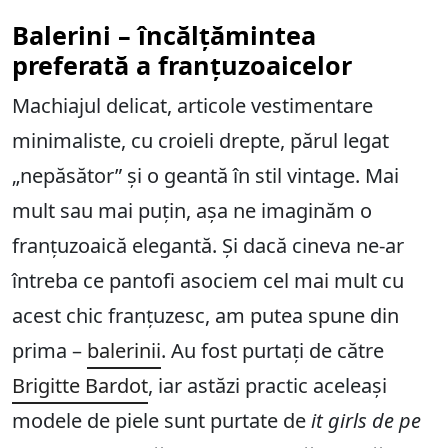
Balerini – încălțămintea
preferată a franțuzoaicelor
Machiajul delicat, articole vestimentare
minimaliste, cu croieli drepte, părul legat
„nepăsător” și o geantă în stil vintage. Mai
mult sau mai puțin, așa ne imaginăm o
franțuzoaică elegantă. Și dacă cineva ne-ar
întreba ce pantofi asociem cel mai mult cu
acest chic franțuzesc, am putea spune din
prima –
balerinii
. Au fost purtați de către
Brigitte Bardot
, iar astăzi practic aceleași
modele de piele sunt purtate de
it girls de pe