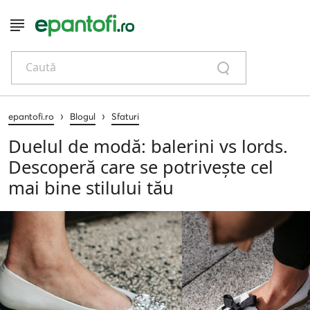
Caută
›
›
epantofi.ro
Blogul
Sfaturi
Duelul de modă: balerini vs lords.
Descoperă care se potrivește cel
mai bine stilului tău