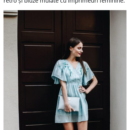
retro și bluze mulate cu imprimeuri feminine.