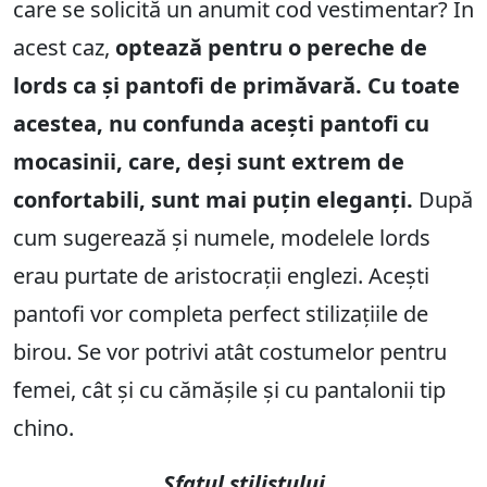
care se solicită un anumit cod vestimentar? În
acest caz,
optează pentru o pereche de
lords ca și pantofi de primăvară. Cu toate
acestea, nu confunda acești pantofi cu
mocasinii, care, deși sunt extrem de
confortabili, sunt mai puțin eleganți.
După
cum sugerează și numele, modelele lords
erau purtate de aristocrații englezi. Acești
pantofi vor completa perfect stilizațiile de
birou. Se vor potrivi atât costumelor pentru
femei, cât și cu cămășile și cu pantalonii tip
chino.
Sfatul stilistului