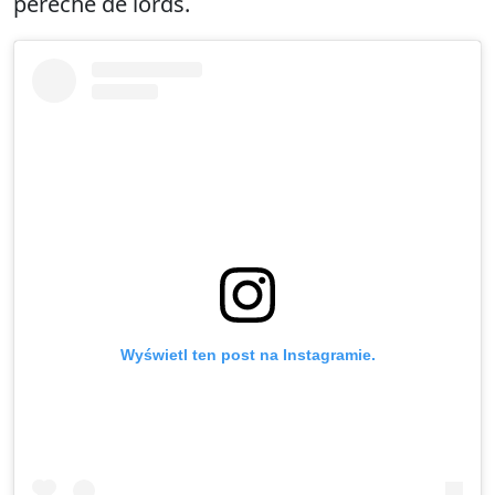
pereche de lords.
Wyświetl ten post na Instagramie.