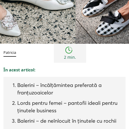
Sfaturi
Patricia
2 min.
În acest articol:
Balerini – încălțămintea preferată a
franțuzoaicelor
Lords pentru femei – pantofii ideali pentru
ținutele business
Balerini – de neînlocuit în ținutele cu rochii