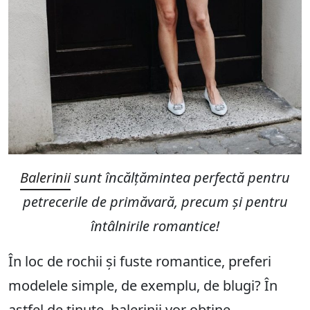
Balerinii
sunt încălțămintea perfectă pentru
petrecerile de primăvară, precum și pentru
întâlnirile romantice!
În loc de rochii și fuste romantice, preferi
modelele simple, de exemplu, de blugi? În
astfel de ținute, balerinii vor obține