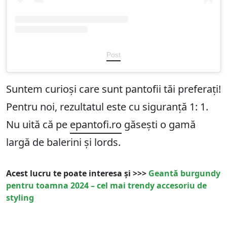
Post
Suntem curioși care sunt pantofii tăi preferați!
Pentru noi, rezultatul este cu siguranță 1: 1.
Nu uită că pe
epantofi.ro
găsești o gamă
largă de balerini și lords.
Acest lucru te poate interesa și >>>
Geantă burgundy
pentru toamna 2024 – cel mai trendy accesoriu de
styling