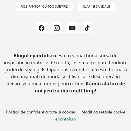
ROZ PANTOFI CU TOC SUBȚIRE
SLAPI SI SANDALE
Blogul epantofi.ro
este cea mai bună sursă de
inspirație în materie de modă, cele mai recente tendințe
și idei de styling.
Echipa noastră editorială este formată
din pasionați de modă și stiliști care descoperă în
fiecare zi lumea modei pentru Tine.
Rămâi alături de
noi pentru mai mult timp!
Politica de confidențialitate și cookies
Modifică setările cookie
epantofi.ro