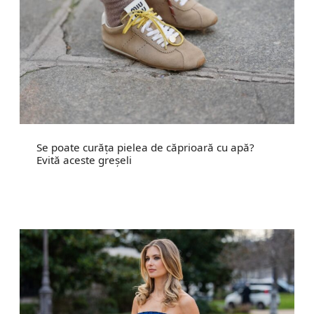
Se poate curăța pielea de căprioară cu apă?
Evită aceste greșeli