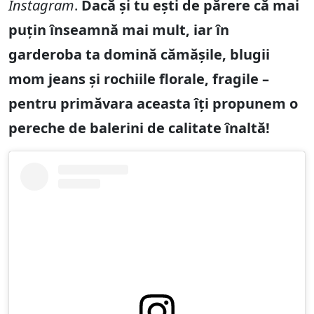
Instagram
.
Dacă și tu ești de părere că mai
puțin înseamnă mai mult, iar în
garderoba ta domină cămășile, blugii
mom jeans și rochiile florale, fragile –
pentru primăvara aceasta îți propunem o
pereche de balerini de calitate înaltă!