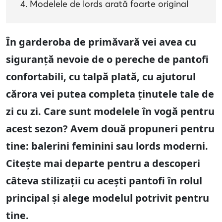
Modelele de lords arată foarte original
În garderoba de primăvară vei avea cu
siguranță nevoie de o pereche de pantofi
confortabili, cu talpă plată, cu ajutorul
cărora vei putea completa ținutele tale de
zi cu zi. Care sunt modelele în vogă pentru
acest sezon? Avem două propuneri pentru
tine: balerini feminini sau lords moderni.
Citește mai departe pentru a descoperi
câteva stilizații cu acești pantofi în rolul
principal și alege modelul potrivit pentru
tine.