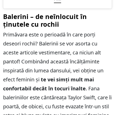
Balerini – de neînlocuit în
ținutele cu rochii
Primăvara este o perioadă în care porți
deseori rochii? Balerinii se vor asorta cu
aceste articole vestimentare, ca niciun alt
pantof! Combinând această încălțăminte
inspirată din lumea dansului, vei obține un
efect feminin și
te vei simți mult mai
confortabil decât în ​​tocuri înalte
. Fana
baleriniilor este cântăreața Taylor Swift, care îi
poartă, de obicei, cu fuste evazate într-un stil