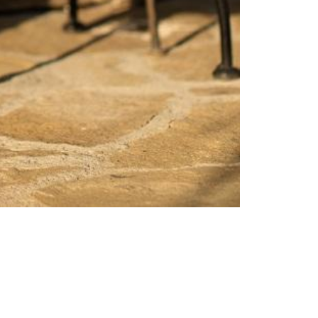
Femei
Inspirații și trenduri