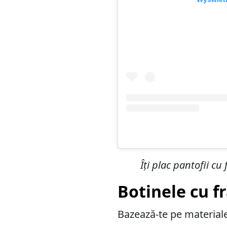
Îți plac pantofii c
Botinele cu fr
Bazează-te pe materiale