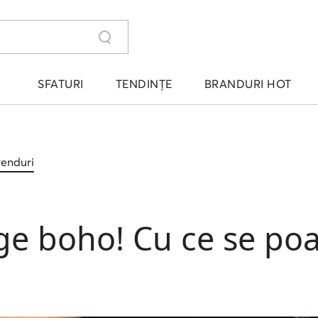
SFATURI
TENDINȚE
BRANDURI HOT
trenduri
ege boho! Cu ce se po