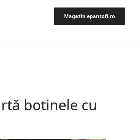
Magazin epantofi.ro
artă botinele cu