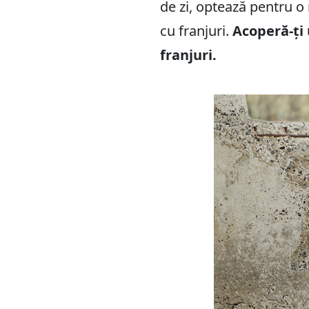
de zi, optează pentru o
cu franjuri.
Acoperă-ți 
franjuri.