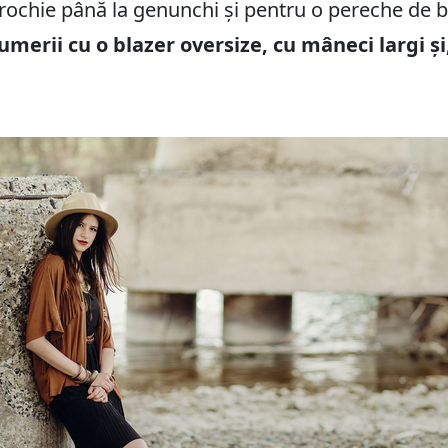
 rochie până la genunchi și pentru o pereche de b
umerii cu o blazer oversize, cu mâneci largi ș