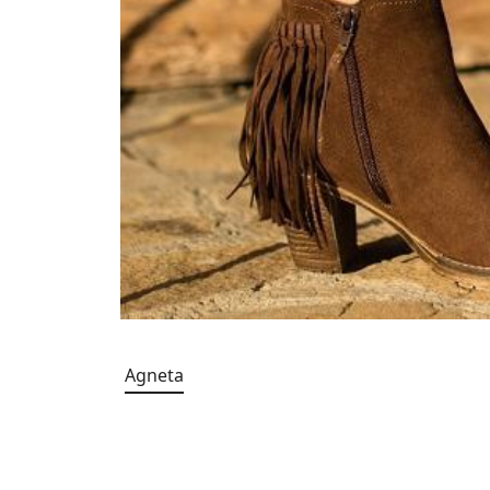
Agneta