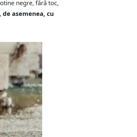
otine negre, fără toc,
i, de asemenea, cu