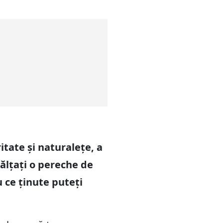
itate și naturalețe, a
călțați o pereche de
u ce ținute puteți