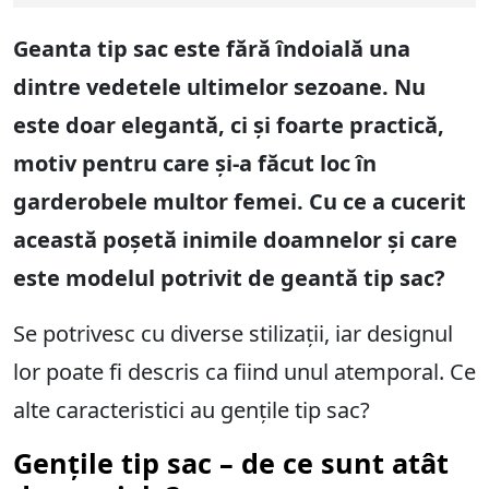
Geanta tip sac este fără îndoială una
dintre vedetele ultimelor sezoane. Nu
este doar elegantă, ci și foarte practică,
motiv pentru care și-a făcut loc în
garderobele multor femei. Cu ce a cucerit
această poșetă inimile doamnelor și care
este modelul potrivit de geantă tip sac?
Se potrivesc cu diverse stilizații, iar designul
lor poate fi descris ca fiind unul atemporal. Ce
alte caracteristici au gențile tip sac?
Gențile tip sac – de ce sunt atât