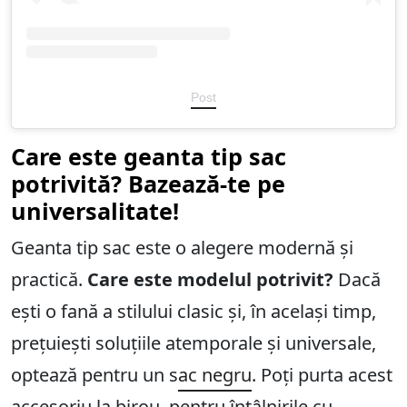
Post
Care este geanta tip sac
potrivită? Bazează-te pe
universalitate!
Geanta tip sac este o alegere modernă și
practică.
Care este modelul potrivit?
Dacă
ești o fană a stilului clasic și, în același timp,
prețuiești soluțiile atemporale și universale,
optează pentru un s
ac negru
. Poți purta acest
accesoriu la birou, pentru întâlnirile cu