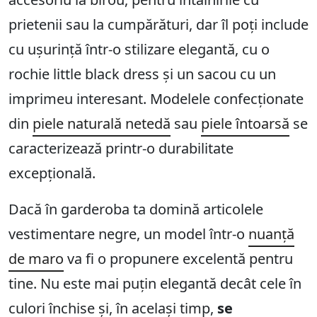
prietenii sau la cumpărături, dar îl poți include
cu ușurință într-o stilizare elegantă, cu o
rochie little black dress și un sacou cu un
imprimeu interesant. Modelele confecționate
din
piele naturală netedă
sau
piele întoarsă
se
caracterizează printr-o durabilitate
excepțională.
Dacă în garderoba ta domină articolele
vestimentare negre, un model într-o
nuanță
de maro
va fi o propunere excelentă pentru
tine. Nu este mai puțin elegantă decât cele în
culori închise și, în același timp,
se