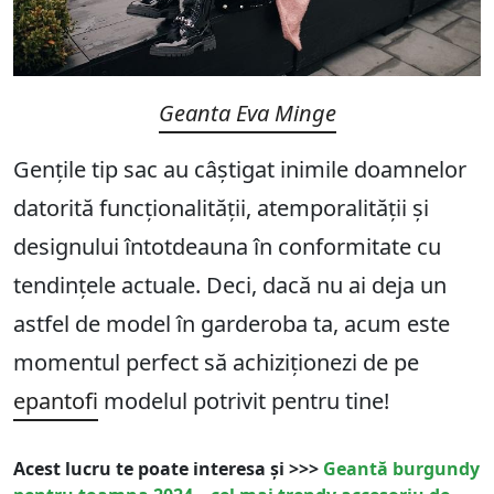
Geanta Eva Minge
Gențile tip sac au câștigat inimile doamnelor
datorită funcționalității, atemporalității și
designului întotdeauna în conformitate cu
tendințele actuale. Deci, dacă nu ai deja un
astfel de model în garderoba ta, acum este
momentul perfect să achiziționezi de pe
epantofi
modelul potrivit pentru tine!
Acest lucru te poate interesa și >>>
Geantă burgundy