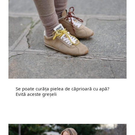
Se poate curăța pielea de căprioară cu apă?
Evită aceste greșeli