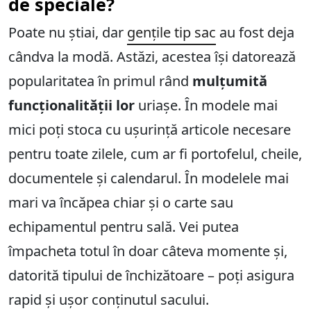
de speciale?
Poate nu știai, dar
gențile tip sac
au fost deja
cândva la modă. Astăzi, acestea își datorează
popularitatea în primul rând
mulțumită
funcționalității lor
uriașe. În modele mai
mici poți stoca cu ușurință articole necesare
pentru toate zilele, cum ar fi portofelul, cheile,
documentele și calendarul. În modelele mai
mari va încăpea chiar și o carte sau
echipamentul pentru sală. Vei putea
împacheta totul în doar câteva momente și,
datorită tipului de închizătoare – poți asigura
rapid și ușor conținutul sacului.