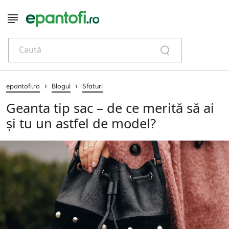
Caută
›
›
epantofi.ro
Blogul
Sfaturi
Geanta tip sac – de ce merită să ai
și tu un astfel de model?