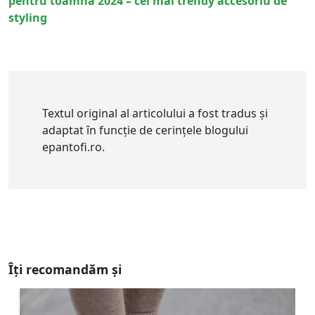
pentru toamna 2024 – cel mai trendy accesoriu de
styling
Textul original al articolului a fost tradus și
adaptat în funcție de cerințele blogului
epantofi.ro.
Îți recomandăm și