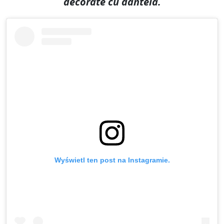
decorate cu dantelă.
Wyświetl ten post na Instagramie.