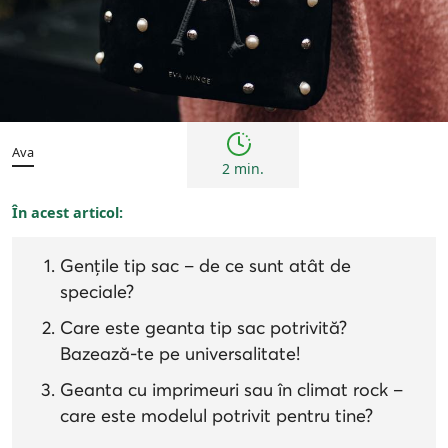
Sfaturi
Ava
2 min.
În acest articol:
Gențile tip sac – de ce sunt atât de
speciale?
Care este geanta tip sac potrivită?
Bazează-te pe universalitate!
Geanta cu imprimeuri sau în climat rock –
care este modelul potrivit pentru tine?