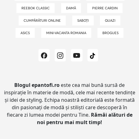
REEBOK CLASSIC
DAMĂ
PIERRE CARDIN
CUMPĂRĂTURI ONLINE
SABOȚI
QUAZI
ASICS
MINI-VACANTA ROMANIA
BROGUES
Blogul epantofi.ro
este cea mai bună sursă de
inspirație în materie de modă, cele mai recente tendințe
și idei de styling.
Echipa noastră editorială este formată
din pasionați de modă și stiliști care descoperă în
fiecare zi lumea modei pentru Tine.
Rămâi alături de
noi pentru mai mult timp!