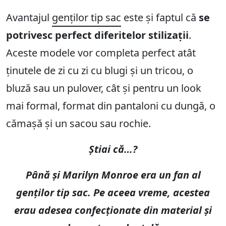
Avantajul
genților tip sac
este și faptul că
se
potrivesc perfect diferitelor stilizații
.
Aceste modele vor completa perfect atât
ținutele de zi cu zi cu blugi și un tricou, o
bluză sau un pulover, cât și pentru un look
mai formal, format din pantaloni cu dungă, o
cămașă și un sacou sau rochie.
Știai că…?
Până și Marilyn Monroe era un fan al
genților tip sac. Pe aceea vreme, acestea
erau adesea confecționate din material și