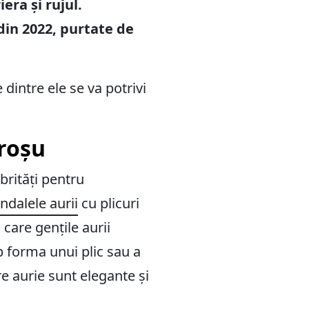
era și rujul.
din 2022, purtate de
 dintre ele se va potrivi
 roșu
ebrități pentru
ndalele aurii
cu plicuri
care gențile aurii
 forma unui plic sau a
re aurie sunt elegante și