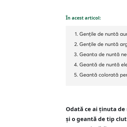
În acest articol:
Gențile de nuntă auri
Gențile de nuntă argi
Geanta de nuntă nea
Geantă de nuntă eleg
Geantă colorată pen
Odată ce ai ținuta de 
și o geantă de tip clu