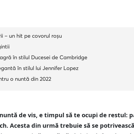
i – un hit pe covorul roșu
ntii
gră în stilul Ducesei de Cambridge
antă în stilul lui Jennifer Lopez
tru o nuntă din 2022
nuntă de vis, e timpul să te ocupi de restul: pa
tch. Acesta din urmă trebuie să se potriveasc