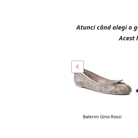
Atunci când alegi o g
Acest 
Șapcă Rip Curl
Balerini Gino Rossi