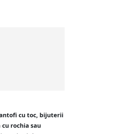
ntofi cu toc, bijuterii
ă cu rochia sau