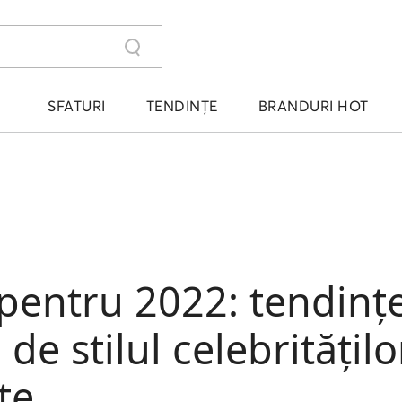
SFATURI
TENDINȚE
BRANDURI HOT
pentru 2022: tendinț
 de stilul celebritățilo
țe