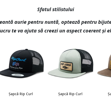
Sfatul stilistului
eantă aurie pentru nuntă, optează pentru bijute
lucru te va ajuta să creezi un aspect coerent și e
Șapcă Rip Curl
Șapcă Rip Curl
Ș