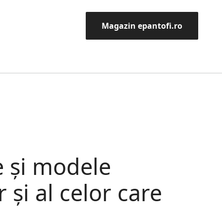
Magazin epantofi.ro
e și modele
r și al celor care