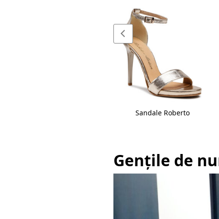
Sandale Maccioni
Sandale Roberto
Gențile de nu