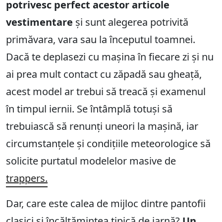
potrivesc perfect acestor articole
vestimentare
și sunt alegerea potrivită
primăvara, vara sau la începutul toamnei.
Dacă te deplasezi cu mașina în fiecare zi și nu
ai prea mult contact cu zăpadă sau gheață,
acest model ar trebui să treacă și examenul
în timpul iernii. Se întâmplă totuși să
trebuiască să renunți uneori la mașină, iar
circumstanțele și condițiile meteorologice să
solicite purtatul modelelor masive de
trappers.
Dar, care este calea de mijloc dintre pantofii
clasici și încălțămintea tipică de iarnă?
Un