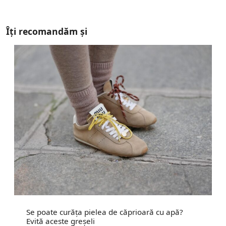
Îți recomandăm și
Se poate curăța pielea de căprioară cu apă?
Evită aceste greșeli