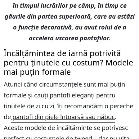
în timpul lucrărilor pe câmp, în timp ce
găurile din partea superioară, care au astăzi
o funcție decorativă, au avut rolul de a
accelera uscarea pantofilor.
Încălțămintea de iarnă potrivită
pentru ținutele cu costum? Modele
mai puțin formale
Atunci când circumstanțele sunt mai puțin
formale și cauți pantofi eleganți pentru
ținutele de zi cu zi, îți recomandăm o pereche
de
pantofi din piele întoarsă sau năbuc
.
Aceste modele de încălțăminte se potrivesc
perfect cu costumele de tweed – dar nu uita