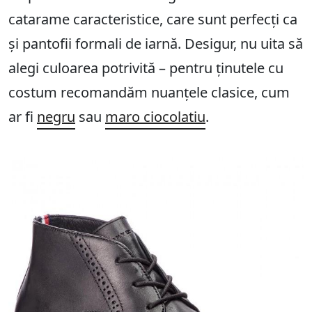
catarame caracteristice, care sunt perfecți ca
și pantofii formali de iarnă. Desigur, nu uita să
alegi culoarea potrivită – pentru ținutele cu
costum recomandăm nuanțele clasice, cum
ar fi
negru
sau
maro ciocolatiu
.