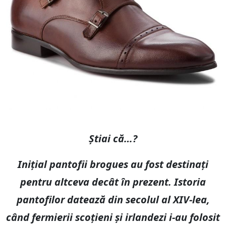
Știai că…?
Inițial pantofii brogues au fost destinați
pentru altceva decât în ​​prezent. Istoria
pantofilor datează din secolul al XIV-lea,
când fermierii scoțieni și irlandezi i-au folosit