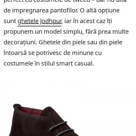
de impregnarea pantofilor. O altă opțiune
sunt
ghetele Jodhpur
, iar în acest caz îți
propunem un model simplu, fără prea multe
decorațiuni. Ghetele din piele sau din piele
întoarsă se potrivesc de minune cu
costumele în stilul smart casual.