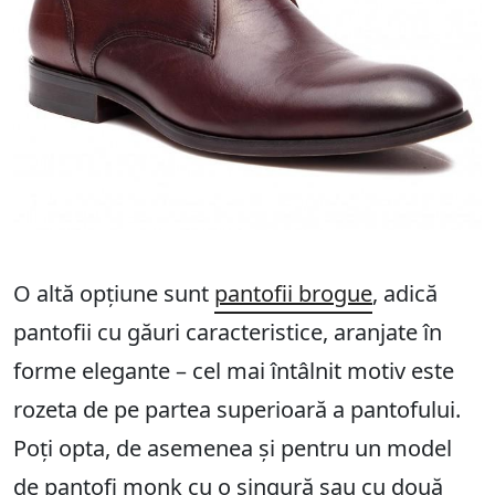
O altă opțiune sunt
pantofii brogue
, adică
pantofii cu găuri caracteristice, aranjate în
forme elegante – cel mai întâlnit motiv este
rozeta de pe partea superioară a pantofului.
Poți opta, de asemenea și pentru un model
de pantofi monk cu o singură sau cu două