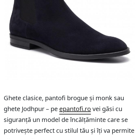
Ghete clasice, pantofi brogue și monk sau
ghete Jodhpur – pe
epantofi.ro
vei găsi cu
siguranță un model de încălțăminte care se
potrivește perfect cu stilul tău și îți va permite