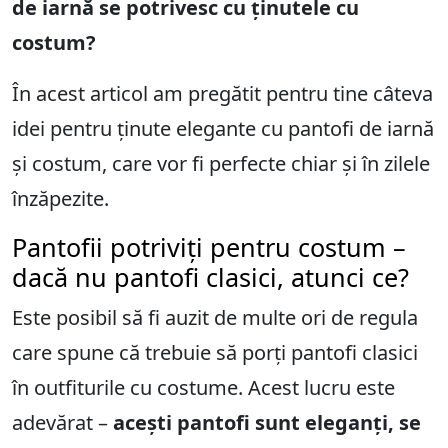
de iarnă se potrivesc cu ținutele cu
costum?
În acest articol am pregătit pentru tine câteva
idei pentru ținute elegante cu pantofi de iarnă
și costum, care vor fi perfecte chiar și în zilele
înzăpezite.
Pantofii potriviți pentru costum –
dacă nu pantofi clasici, atunci ce?
Este posibil să fi auzit de multe ori de regula
care spune că trebuie să porți pantofi clasici
în outfiturile cu costume. Acest lucru este
adevărat –
acești pantofi sunt eleganți, se