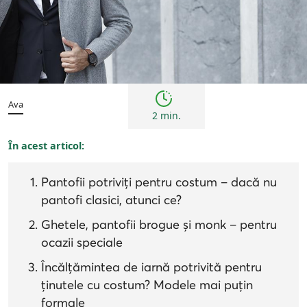
Bărbați
Sfaturi
Ava
2 min.
În acest articol:
Pantofii potriviți pentru costum – dacă nu
pantofi clasici, atunci ce?
Ghetele, pantofii brogue și monk – pentru
ocazii speciale
Încălțămintea de iarnă potrivită pentru
ținutele cu costum? Modele mai puțin
formale