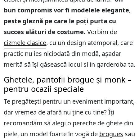
bun compromis vor fi modelele elegante,
peste gleznă pe care le poți purta cu
succes alături de costume.
Vorbim de
cizmele clasice
, cu un design atemporal, care
practic nu ies niciodată din modă, așadar
merită să își găsească locul și în garderoba ta.
Ghetele, pantofii brogue și monk –
pentru ocazii speciale
Te pregătești pentru un eveniment important,
dar vremea de afară nu ține cu tine? Îți
recomandăm să alegi o pereche de ghete din
piele, un model foarte în vogă de
brogues
sau