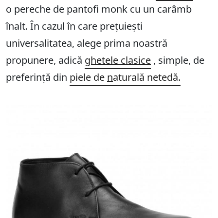
o pereche de pantofi monk cu un carâmb
înalt. În cazul în care prețuiești
universalitatea, alege prima noastră
propunere, adică
ghetele clasice
, simple, de
preferință din
piele de
n
aturală netedă.