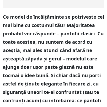
Ce model de încălțăminte se potrivește cel
mai bine cu costumul tău? Majoritatea
probabil vor răspunde – pantofii clasici. Cu
toate acestea, nu suntem de acord cu
aceștia, mai ales atunci când afară ne
așteaptă zăpada și gerul – modelul care
ajunge doar ușor peste gleznă nu este
tocmai o idee bună. Și chiar dacă nu porți
astfel de ținute elegante în fiecare zi, cu
siguranță uneori te-ai confruntat (sau te
confrunți acum) cu întrebarea: ce pantofi