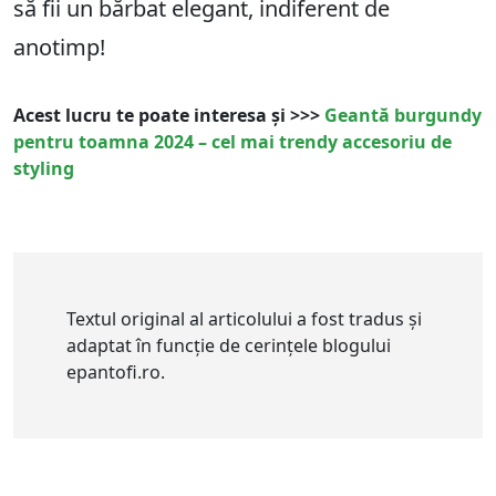
să fii un bărbat elegant, indiferent de
anotimp!
Acest lucru te poate interesa și >>>
Geantă burgundy
pentru toamna 2024 – cel mai trendy accesoriu de
styling
Textul original al articolului a fost tradus și
adaptat în funcție de cerințele blogului
epantofi.ro.