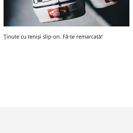
Ținute cu teniși slip-on. Fă-te remarcată!