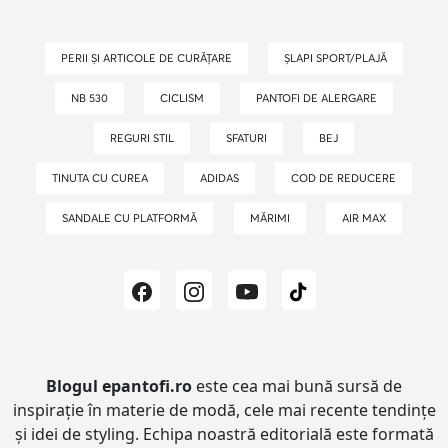
PERII ȘI ARTICOLE DE CURĂȚARE
ȘLAPI SPORT/PLAJĂ
NB 530
CICLISM
PANTOFI DE ALERGARE
REGURI STIL
SFATURI
BEJ
TINUTA CU CUREA
ADIDAS
COD DE REDUCERE
SANDALE CU PLATFORMĂ
MĂRIMI
AIR MAX
Blogul epantofi.ro
este cea mai bună sursă de
inspirație în materie de modă, cele mai recente tendințe
și idei de styling.
Echipa noastră editorială este formată