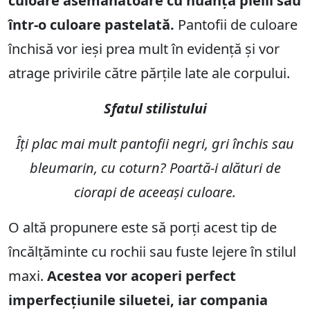
culoare asemănătoare cu nuanța pielii sau
într-o culoare pastelată.
Pantofii de culoare
închisă vor ieși prea mult în evidență și vor
atrage privirile către părțile late ale corpului.
Sfatul stilistului
Îți plac mai mult pantofii negri, gri închis sau
bleumarin, cu coturn? Poartă-i alături de
ciorapi de aceeași culoare.
O altă propunere este să porți acest tip de
încălțăminte cu rochii sau fuste lejere în stilul
maxi.
Acestea vor acoperi perfect
imperfecțiunile siluetei, iar compania