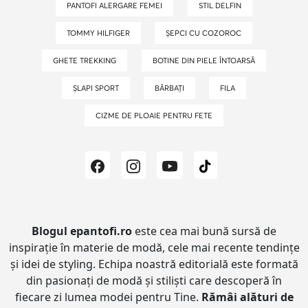
PANTOFI ALERGARE FEMEI
STIL DELFIN
TOMMY HILFIGER
ȘEPCI CU COZOROC
GHETE TREKKING
BOTINE DIN PIELE ÎNTOARSĂ
ȘLAPI SPORT
BĂRBAȚI
FILA
CIZME DE PLOAIE PENTRU FETE
Blogul epantofi.ro
este cea mai bună sursă de
inspirație în materie de modă, cele mai recente tendințe
și idei de styling.
Echipa noastră editorială este formată
din pasionați de modă și stiliști care descoperă în
fiecare zi lumea modei pentru Tine.
Rămâi alături de