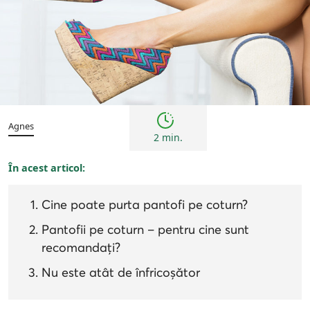
Femei
Sfaturi
Agnes
2 min.
În acest articol:
Cine poate purta pantofi pe coturn?
Pantofii pe coturn – pentru cine sunt
recomandați?
Nu este atât de înfricoșător