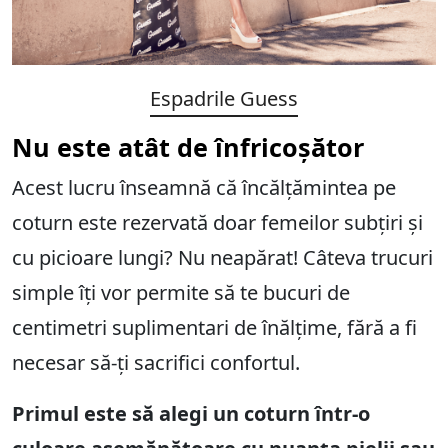
Espadrile Guess
Nu este atât de înfricoșător
Acest lucru înseamnă că încălțămintea pe
coturn este rezervată doar femeilor subțiri și
cu picioare lungi? Nu neapărat! Câteva trucuri
simple îți vor permite să te bucuri de
centimetri suplimentari de înălțime, fără a fi
necesar să-ți sacrifici confortul.
Primul este să alegi un coturn într-o