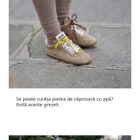
Se poate curăța pielea de căprioară cu apă?
Evită aceste greșeli