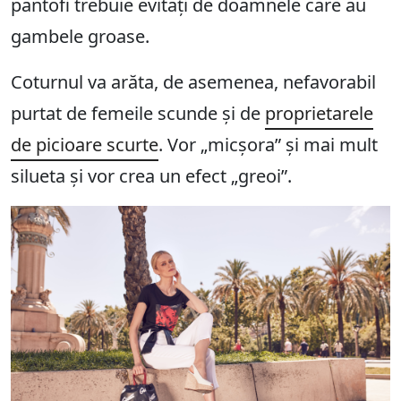
pantofi trebuie evitați de doamnele care au
gambele groase.
Coturnul va arăta, de asemenea, nefavorabil
purtat de femeile scunde și de
proprietarele
de picioare scurte
. Vor „micșora” și mai mult
silueta și vor crea un efect „greoi”.