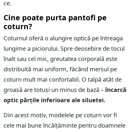
ce.
Cine poate purta pantofi pe
coturn?
Coturnul oferă o alungire optică pe întreaga
lungime a piciorului. Spre deosebire de tocul
înalt sau cel mic, greutatea corporală este
distribuită mai uniform, făcând mersul pe
coturn mult mai confortabil. O talpă atât de
groasă are totuși un minus de bază –
încarcă
optic părțile inferioare ale siluetei.
Din acest motiv, modelele pe coturn vor fi
cele mai bune încălțăminte pentru doamnele