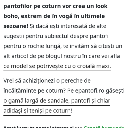
pantofilor pe coturn vor crea un look
boho, extrem de în vogă în ultimele
sezoane!
Și dacă ești interesată de alte
sugestii pentru subiectul despre pantofi
pentru o rochie lungă, te invităm să citești un
alt articol de pe blogul nostru în care vei afla
ce model se potrivește cu o croială maxi.
Vrei să achiziționezi o pereche de
încălțăminte pe coturn? Pe epantofi.ro găsești
o gamă largă de sandale, pantofi și chiar
adidași și teniși pe coturn
!
Acest lucru te poate interesa și >>>
Geantă burgundy