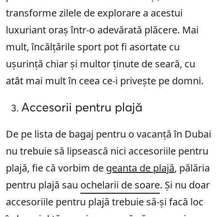
transforme zilele de explorare a acestui
luxuriant oraș într-o adevărată plăcere. Mai
mult, încălțările sport pot fi asortate cu
ușurință chiar și multor ținute de seară, cu
atât mai mult în ceea ce-i privește pe domni.
Accesorii pentru plajă
De pe lista de bagaj pentru o vacanță în Dubai
nu trebuie să lipsească nici accesoriile pentru
plajă, fie că vorbim de
geanta de plajă
, pălăria
pentru plajă sau
ochelarii de soare
. Și nu doar
accesoriile pentru plajă trebuie să-și facă loc