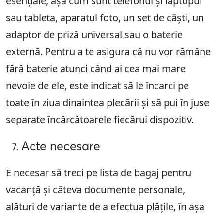
esențiale, așa cum sunt telefonul și laptopul
sau tableta, aparatul foto, un set de căști, un
adaptor de priză universal sau o baterie
externă. Pentru a te asigura că nu vor rămâne
fără baterie atunci când ai cea mai mare
nevoie de ele, este indicat să le încarci pe
toate în ziua dinaintea plecării și să pui în juse
separate încărcătoarele fiecărui dispozitiv.
Acte necesare
E necesar să treci pe lista de bagaj pentru
vacanță și câteva documente personale,
alături de variante de a efectua plățile, în așa