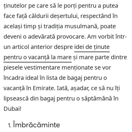
ținutelor pe care să le porți pentru a putea
face față căldurii deșertului, respectând în
același timp și tradiția musulmană, poate
deveni o adevărată provocare. Am vorbit într-
un articol anterior despre
idei de ținute
pentru o vacanță la mare
și mare parte dintre
piesele vestimentare menționate se vor
încadra ideal în lista de bagaj pentru o
vacanță în Emirate. Iată, așadar, ce să nu îți
lipsească din bagaj pentru o săptămână în
Dubai!
Îmbrăcăminte