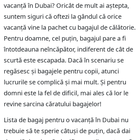
vacanță în Dubai? Oricât de mult ai aștepta,
suntem siguri că oftezi la gândul că orice
vacanță vine la pachet cu bagajul de călătorie.
Pentru doamne, cel puțin, bagajul pare a fi
întotdeauna neîncăpător, indiferent de cât de
scurtă este escapada. Dacă în scenariu se
regăsesc și bagajele pentru copii, atunci
lucrurile se complică și mai mult. Și pentru
domni este la fel de dificil, mai ales că lor le
revine sarcina căratului bagajelor!
Lista de bagaj pentru o vacanță în Dubai nu
trebuie să te sperie câtuși de puțin, dacă dai