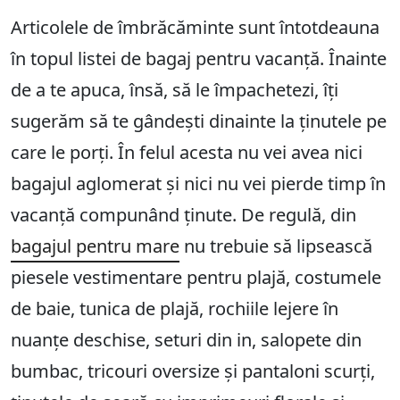
Articolele de îmbrăcăminte sunt întotdeauna
în topul listei de bagaj pentru vacanță. Înainte
de a te apuca, însă, să le împachetezi, îți
sugerăm să te gândești dinainte la ținutele pe
care le porți. În felul acesta nu vei avea nici
bagajul aglomerat și nici nu vei pierde timp în
vacanță compunând ținute. De regulă, din
bagajul pentru mare
nu trebuie să lipsească
piesele vestimentare pentru plajă, costumele
de baie, tunica de plajă, rochiile lejere în
nuanțe deschise, seturi din in, salopete din
bumbac, tricouri oversize și pantaloni scurți,