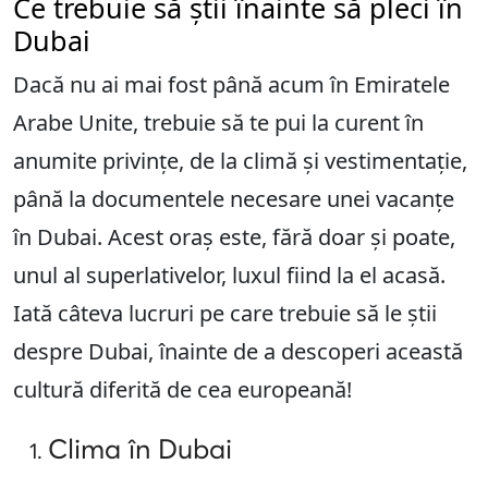
Ce trebuie să știi înainte să pleci în
Dubai
Dacă nu ai mai fost până acum în Emiratele
Arabe Unite, trebuie să te pui la curent în
anumite privințe, de la climă și vestimentație,
până la documentele necesare unei vacanțe
în Dubai. Acest oraș este, fără doar și poate,
unul al superlativelor, luxul fiind la el acasă.
Iată câteva lucruri pe care trebuie să le știi
despre Dubai, înainte de a descoperi această
cultură diferită de cea europeană!
Clima în Dubai