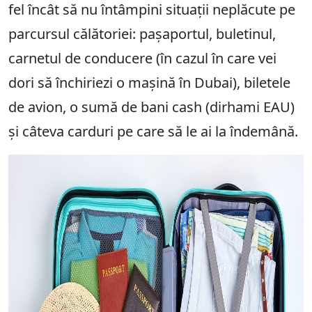
fel încât să nu întâmpini situații neplăcute pe
parcursul călătoriei: pașaportul, buletinul,
carnetul de conducere (în cazul în care vei
dori să închiriezi o mașină în Dubai), biletele
de avion, o sumă de bani cash (dirhami EAU)
și câteva carduri pe care să le ai la îndemână.