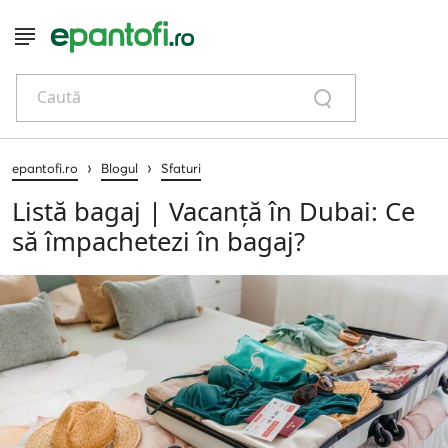
Caută
›
›
epantofi.ro
Blogul
Sfaturi
Listă bagaj | Vacanță în Dubai: Ce
să împachetezi în bagaj?