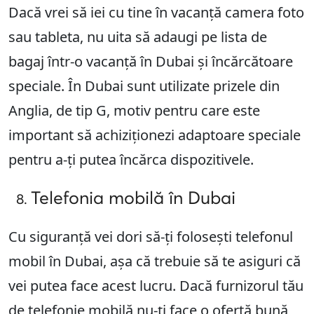
Dacă vrei să iei cu tine în vacanță camera foto
sau tableta, nu uita să adaugi pe lista de
bagaj într-o vacanță în Dubai și încărcătoare
speciale. În Dubai sunt utilizate prizele din
Anglia, de tip G, motiv pentru care este
important să achiziționezi adaptoare speciale
pentru a-ți putea încărca dispozitivele.
Telefonia mobilă în Dubai
Cu siguranță vei dori să-ți folosești telefonul
mobil în Dubai, așa că trebuie să te asiguri că
vei putea face acest lucru. Dacă furnizorul tău
de telefonie mobilă nu-ți face o ofertă bună