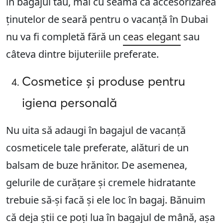
în bagajul tău, mai cu seamă că accesorizarea
ținutelor de seară pentru o vacanță în Dubai
nu va fi completă fără un
ceas elegant
sau
câteva dintre bijuteriile preferate.
Cosmetice și produse pentru
igiena personală
Nu uita să adaugi în bagajul de vacanță
cosmeticele tale preferate, alături de un
balsam de buze hrănitor. De asemenea,
gelurile de curățare și cremele hidratante
trebuie să-și facă și ele loc în bagaj. Bănuim
că deja știi ce poți lua în bagajul de mână, așa