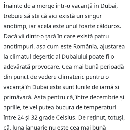
Înainte de a merge într-o vacanță în Dubai,
trebuie să știi că aici există un singur
anotimp, iar acela este unul foarte călduros.
Dacă vii dintr-o țară în care există patru
anotimpuri, așa cum este România, ajustarea
la climatul deșertic al Dubaiului poate fi o
adevărată provocare. Cea mai bună perioadă
din punct de vedere climateric pentru o
vacanță în Dubai este sunt lunile de iarnă și
primăvară. Asta pentru că, între decembrie și
aprilie, te vei putea bucura de temperaturi
între 24 și 32 grade Celsius. De reținut, totuși,
că, luna ianuarie nu este cea mai bună