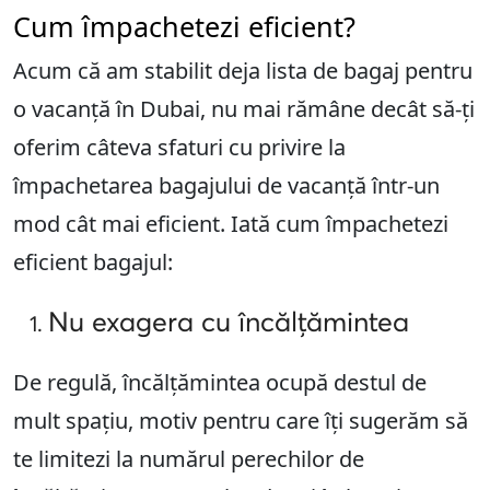
Cum împachetezi eficient?
Acum că am stabilit deja lista de bagaj pentru
o vacanță în Dubai, nu mai rămâne decât să-ți
oferim câteva sfaturi cu privire la
împachetarea bagajului de vacanță într-un
mod cât mai eficient. Iată cum împachetezi
eficient bagajul:
Nu exagera cu încălțămintea
De regulă, încălțămintea ocupă destul de
mult spațiu, motiv pentru care îți sugerăm să
te limitezi la numărul perechilor de