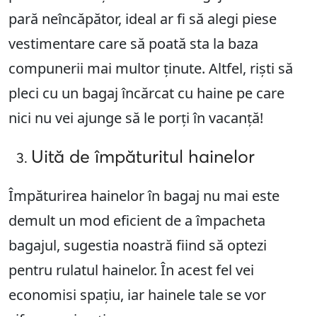
pară neîncăpător, ideal ar fi să alegi piese
vestimentare care să poată sta la baza
compunerii mai multor ținute. Altfel, riști să
pleci cu un bagaj încărcat cu haine pe care
nici nu vei ajunge să le porți în vacanță!
Uită de împăturitul hainelor
Împăturirea hainelor în bagaj nu mai este
demult un mod eficient de a împacheta
bagajul, sugestia noastră fiind să optezi
pentru rulatul hainelor. În acest fel vei
economisi spațiu, iar hainele tale se vor