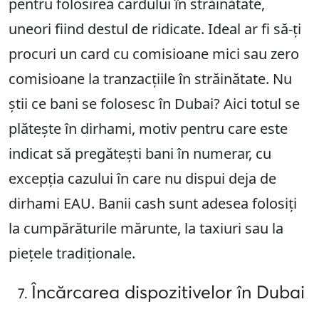
pentru folosirea cardului în străinătate,
uneori fiind destul de ridicate. Ideal ar fi să-ți
procuri un card cu comisioane mici sau zero
comisioane la tranzacțiile în străinătate. Nu
știi ce bani se folosesc în Dubai? Aici totul se
plătește în dirhami, motiv pentru care este
indicat să pregătești bani în numerar, cu
excepția cazului în care nu dispui deja de
dirhami EAU. Banii cash sunt adesea folosiți
la cumpărăturile mărunte, la taxiuri sau la
piețele tradiționale.
Încărcarea dispozitivelor în Dubai