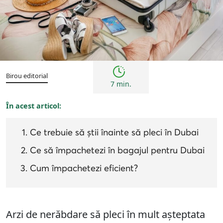
Sfaturi
Birou editorial
7 min.
În acest articol:
Ce trebuie să știi înainte să pleci în Dubai
Ce să împachetezi în bagajul pentru Dubai
Cum împachetezi eficient?
Arzi de nerăbdare să pleci în mult așteptata