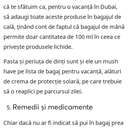
că te sfătuim ca, pentru o vacanță în Dubai,
să adaugi toate aceste produse în bagajul de
cală, ținând cont de faptul că bagajul de mână
permite doar cantitatea de 100 ml în ceea ce
privește produsele lichide.
Pasta și periuța de dinți sunt și ele un mush
have pe lista de bagaj pentru vacanță, alături
de crema de protecție solară, pe care trebuie
să o reaplici pe parcursul zilei.
Remedii și medicamente
Chiar dacă nu ar fi indicat să pui în bagaj prea