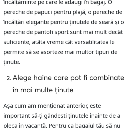
încălțăminte pe care le adaugi în bagaj. O
pereche de papuci pentru plajă, o pereche de
încălțări elegante pentru ținutele de seară și o
pereche de pantofi sport sunt mai mult decât
suficiente, atâta vreme cât versatilitatea le
permite să se asorteze mai multor tipuri de
ținute.
Alege haine care pot fi combinate
în mai multe ținute
Așa cum am menționat anterior, este
important să-ți gândești ținutele înainte de a
pleca în vacanță. Pentru ca bagajul tău să nu