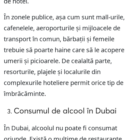
de hotel.
În zonele publice, așa cum sunt mall-urile,
cafenelele, aeroporturile și mijloacele de
transport în comun, bărbații și femeile
trebuie să poarte haine care să le acopere
umerii și picioarele. De cealaltă parte,
resorturile, plajele și localurile din
complexurile hoteliere permit orice tip de
îmbrăcăminte.
Consumul de alcool în Dubai
În Dubai, alcoolul nu poate fi consumat
oriunde. Există o mulțime de restaurante