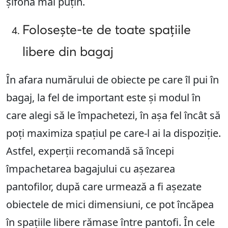
șifona mai puțin.
Folosește-te de toate spațiile
libere din bagaj
În afara numărului de obiecte pe care îl pui în
bagaj, la fel de important este și modul în
care alegi să le împachetezi, în așa fel încât să
poți maximiza spațiul pe care-l ai la dispoziție.
Astfel, experții recomandă să începi
împachetarea bagajului cu așezarea
pantofilor, după care urmează a fi așezate
obiectele de mici dimensiuni, ce pot încăpea
în spațiile libere rămase între pantofi. În cele