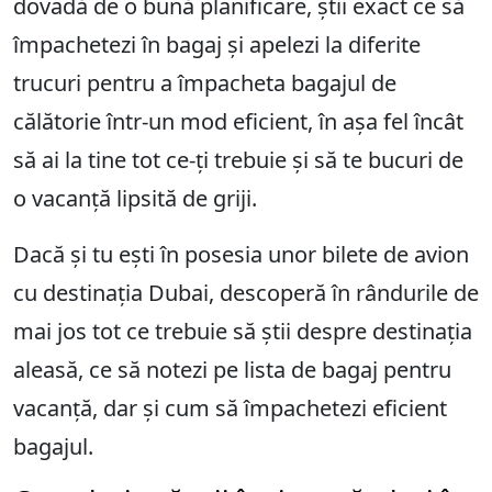
dovadă de o bună planificare, știi exact ce să
împachetezi în bagaj și apelezi la diferite
trucuri pentru a împacheta bagajul de
călătorie într-un mod eficient, în așa fel încât
să ai la tine tot ce-ți trebuie și să te bucuri de
o vacanță lipsită de griji.
Dacă și tu ești în posesia unor bilete de avion
cu destinația Dubai, descoperă în rândurile de
mai jos tot ce trebuie să știi despre destinația
aleasă, ce să notezi pe lista de bagaj pentru
vacanță, dar și cum să împachetezi eficient
bagajul.