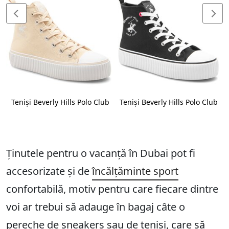
b
Teniși Beverly Hills Polo Club
Teniși Beverly Hills Polo Club
Ținutele pentru o vacanță în Dubai pot fi
accesorizate și de
încălțăminte sport
confortabilă, motiv pentru care fiecare dintre
voi ar trebui să adauge în bagaj câte o
pereche de sneakers sau de teniși, care să