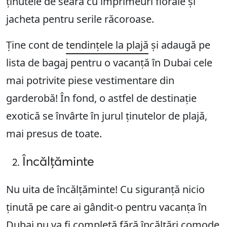
ținutele de seară cu imprimeuri florale și
jacheta pentru serile răcoroase.
Ține cont de
tendințele la plajă
și adaugă pe
lista de bagaj pentru o vacanță în Dubai cele
mai potrivite piese vestimentare din
garderobă! În fond, o astfel de destinație
exotică se învârte în jurul ținutelor de plajă,
mai presus de toate.
Încălțăminte
Nu uita de încălțăminte! Cu siguranță nicio
ținută pe care ai gândit-o pentru vacanța în
Dubai nu va fi completă fără încălțări comode