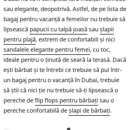
sau elegante, deopotrivă. Astfel, de pe lista de
bagaj pentru vacanță a femeilor nu trebuie să
lipsească
papucii cu talpă joasă
sau
șlapii
pentru plajă
, extrem de confortabili și nici
sandalele elegante pentru femei
, cu toc,
ideale pentru o ținută de seară la terasă. Dacă
ești bărbat și te întrebi ce trebuie să pui într-
un bagaj pentru o vacanță în Dubai, trebuie
să știi că nici ție nu trebuie să-ți lipsească o
pereche de
flip flops pentru bărbați
sau o
pereche confortabilă de
șlapi de bărbați
.