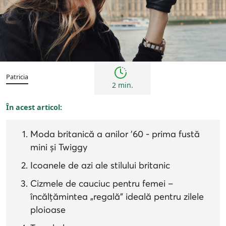
Femei
Inspirații și trenduri
Patricia
2 min.
În acest articol:
Moda britanică a anilor '60 - prima fustă
mini și Twiggy
Icoanele de azi ale stilului britanic
Cizmele de cauciuc pentru femei –
încălțămintea „regală” ideală pentru zilele
ploioase