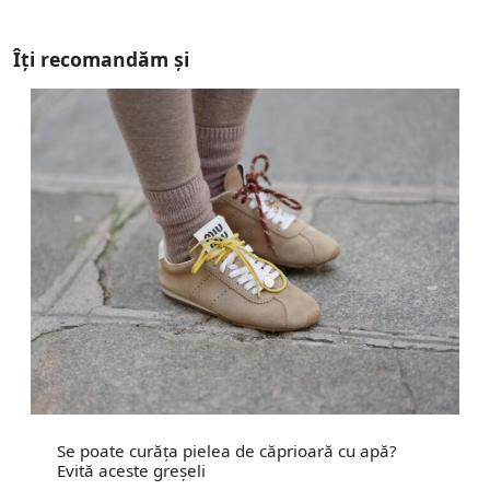
Îți recomandăm și
Se poate curăța pielea de căprioară cu apă?
Evită aceste greșeli