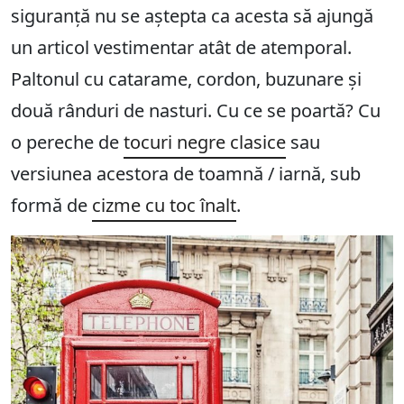
siguranță nu se aștepta ca acesta să ajungă
un articol vestimentar atât de atemporal.
Paltonul cu catarame, cordon, buzunare și
două rânduri de nasturi. Cu ce se poartă? Cu
o pereche de
tocuri negre clasice
sau
versiunea acestora de toamnă / iarnă, sub
formă de
cizme cu toc înalt
.