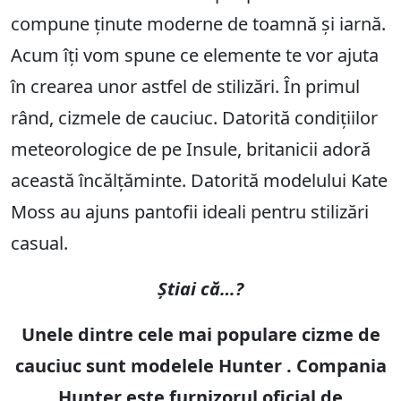
compune ținute moderne de toamnă și iarnă.
Acum îți vom spune ce elemente te vor ajuta
în crearea unor astfel de stilizări. În primul
rând, cizmele de cauciuc. Datorită condițiilor
meteorologice de pe Insule, britanicii adoră
această încălțăminte. Datorită modelului Kate
Moss au ajuns pantofii ideali pentru stilizări
casual.
Știai că…?
Unele dintre cele mai populare cizme de
cauciuc sunt modelele Hunter . Compania
Hunter este furnizorul oficial de