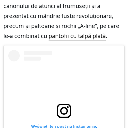
canonului de atunci al frumuseții și a
prezentat cu mândrie fuste revoluționare,
precum și paltoane și rochii „A-line”, pe care
le-a combinat cu
pantofii cu talpă plată
.
Wyświetl ten post na Instagramie.