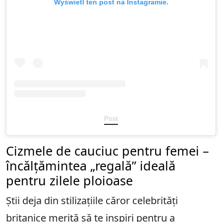
Wyświetl ten post na Instagramie.
Post
Cizmele de cauciuc pentru femei –
încălțămintea „regală” ideală
pentru zilele ploioase
Știi deja din stilizațiile căror celebrități
britanice merită să te inspiri pentru a