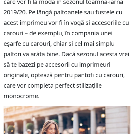
care vor fi la modă în sezonul toamnă-iarnă
2019/20. Pe lângă paltoanele sau fustele cu
acest imprimeu vor fi în vogă și accesoriile cu
carouri – de exemplu, în compania unei
eșarfe cu carouri, chiar și cel mai simplu
palton va arăta bine. Dacă sezonul acesta vrei
să te bazezi pe accesorii cu imprimeuri
originale, optează pentru pantofi cu carouri,
care vor completa perfect stilizațiile
monocrome.