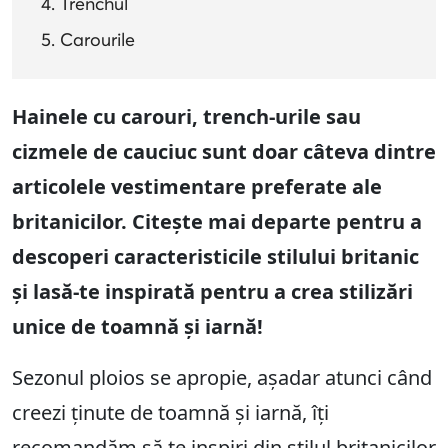
Trenchul
Carourile
Hainele cu carouri, trench-urile sau
cizmele de cauciuc sunt doar câteva dintre
articolele vestimentare preferate ale
britanicilor. Citește mai departe pentru a
descoperi caracteristicile stilului britanic
și lasă-te inspirată pentru a crea stilizări
unice de toamnă și iarnă!
Sezonul ploios se apropie, așadar atunci când
creezi ținute de toamnă și iarnă, îți
recomandăm să te inspiri din stilul britanicilor