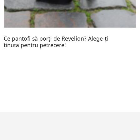
Ce pantofi să porți de Revelion? Alege-ți
ținuta pentru petrecere!