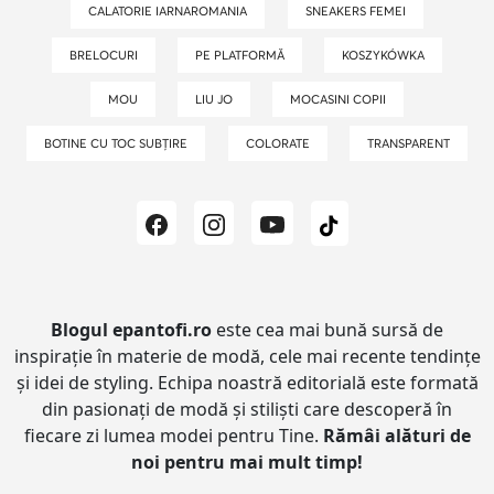
CALATORIE IARNAROMANIA
SNEAKERS FEMEI
BRELOCURI
PE PLATFORMĂ
KOSZYKÓWKA
MOU
LIU JO
MOCASINI COPII
BOTINE CU TOC SUBȚIRE
COLORATE
TRANSPARENT
Blogul epantofi.ro
este cea mai bună sursă de
inspirație în materie de modă, cele mai recente tendințe
și idei de styling.
Echipa noastră editorială este formată
din pasionați de modă și stiliști care descoperă în
fiecare zi lumea modei pentru Tine.
Rămâi alături de
noi pentru mai mult timp!