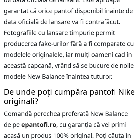
garantat că orice pantof disponibil înainte de
data oficială de lansare va fi contrafăcut.
Fotografiile cu lansare timpurie permit
producerea fake-urilor fără a fi comparate cu
modelele originalele, iar mulți oameni cad în
această capcană, vrând să se bucure de noile
modele New Balance înaintea tuturor.
De unde poți cumpăra pantofi Nike
originali?
Comandă perechea preferată New Balance
de pe
epantofi.ro
, cu garanția că vei primi
acasă un produs 100% original. Poți căuta în