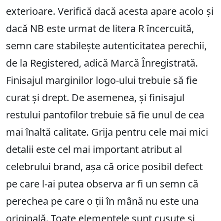
exterioare. Verifică dacă acesta apare acolo și
dacă NB este urmat de litera R încercuită,
semn care stabilește autenticitatea perechii,
de la Registered, adică Marcă Înregistrată.
Finisajul marginilor logo-ului trebuie să fie
curat și drept. De asemenea, și finisajul
restului pantofilor trebuie să fie unul de cea
mai înaltă calitate. Grija pentru cele mai mici
detalii este cel mai important atribut al
celebrului brand, așa că orice posibil defect
pe care l-ai putea observa ar fi un semn că
perechea pe care o ții în mână nu este una
originală. Toate elementele sunt cusute și