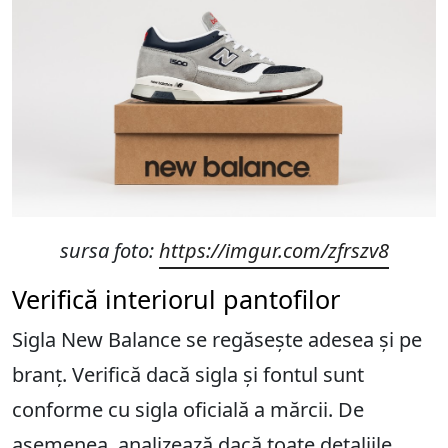
sursa foto:
https://imgur.com/zfrszv8
Verifică interiorul pantofilor
Sigla New Balance se regăsește adesea și pe
branț. Verifică dacă sigla și fontul sunt
conforme cu sigla oficială a mărcii. De
asemenea, analizează dacă toate detaliile