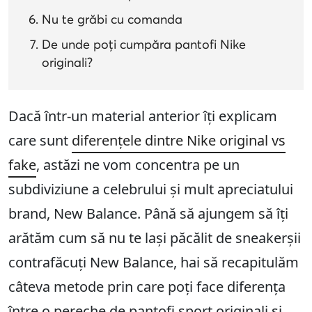
Nu te grăbi cu comanda
De unde poți cumpăra pantofi Nike
originali?
Dacă într-un material anterior îți explicam
care sunt
diferențele dintre Nike original vs
fake
, astăzi ne vom concentra pe un
subdiviziune a celebrului și mult apreciatului
brand, New Balance. Până să ajungem să îți
arătăm cum să nu te lași păcălit de sneakerșii
contrafăcuți New Balance, hai să recapitulăm
câteva metode prin care poți face diferența
între o pereche de pantofi sport originali și