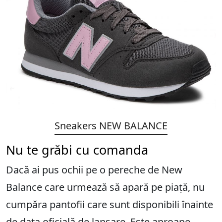
Sneakers NEW BALANCE
Nu te grăbi cu comanda
Dacă ai pus ochii pe o pereche de New
Balance care urmează să apară pe piață, nu
cumpăra pantofii care sunt disponibili înainte
de data oficială de lansare. Este aproape