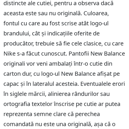
distincte ale cutiei, pentru a observa dacă
aceasta este sau nu originală. Culoarea,
fontul cu care au fost scrise atât logo-ul
brandului, cât și indicațiile oferite de
producător, trebuie să fie cele clasice, cu care
Nike s-a făcut cunoscut. Pantofii New Balance
originali vor veni ambalați într-o cutie din
carton dur, cu logo-ul New Balance afișat pe
capac și în lateralul acesteia. Eventualele erori
în siglele mărcii, alinierea rândurilor sau
ortografia textelor înscrise pe cutie ar putea
reprezenta semne clare că perechea
comandată nu este una originală, așa că o