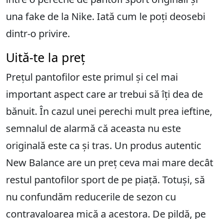
una fake de la Nike. Iată cum le poți deosebi
dintr-o privire.
Uită-te la preț
Prețul pantofilor este primul și cel mai
important aspect care ar trebui să îți dea de
bănuit. În cazul unei perechi mult prea ieftine,
semnalul de alarmă că aceasta nu este
originală este ca și tras. Un produs autentic
New Balance are un preț ceva mai mare decât
restul pantofilor sport de pe piață. Totuși, să
nu confundăm reducerile de sezon cu
contravaloarea mică a acestora. De pildă, pe