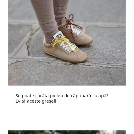
Se poate curăța pielea de căprioară cu apă?
Evită aceste greșeli