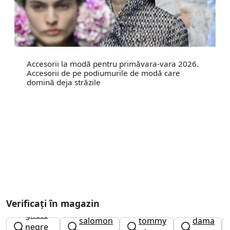
Accesorii la modă pentru primăvara-vara 2026.
Accesorii de pe podiumurile de modă care
domină deja străzile
Verificați în magazin
caciuli
ghete
ghete
salomon
tommy
dama
negre