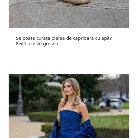
Se poate curăța pielea de căprioară cu apă?
Evită aceste greșeli