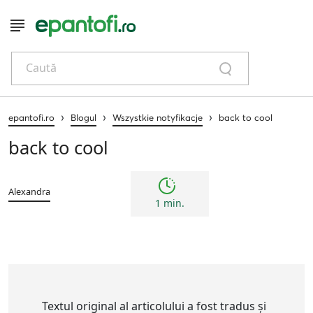
Caută
›
›
›
epantofi.ro
Blogul
Wszystkie notyfikacje
back to cool
back to cool
Alexandra
1 min.
Textul original al articolului a fost tradus și