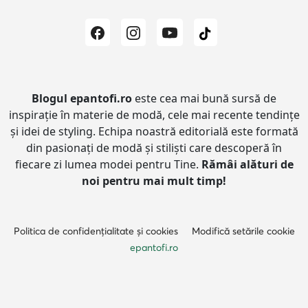
Blogul epantofi.ro
este cea mai bună sursă de
inspirație în materie de modă, cele mai recente tendințe
și idei de styling.
Echipa noastră editorială este formată
din pasionați de modă și stiliști care descoperă în
fiecare zi lumea modei pentru Tine.
Rămâi alături de
noi pentru mai mult timp!
Politica de confidențialitate și cookies
Modifică setările cookie
epantofi.ro