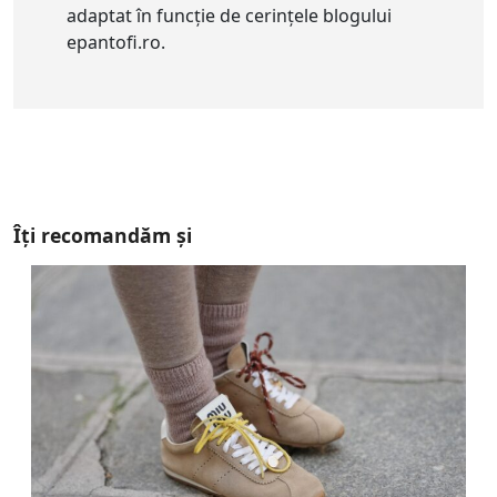
adaptat în funcție de cerințele blogului
epantofi.ro.
Îți recomandăm și