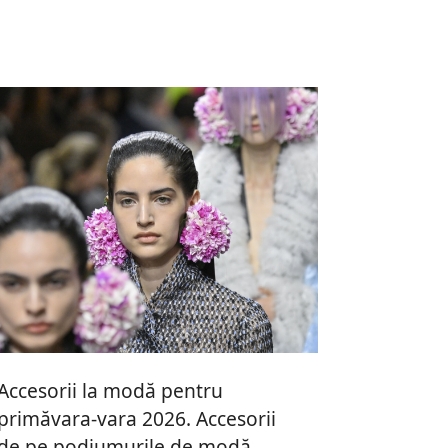
Accesorii la modă pentru
primăvara-vara 2026. Accesorii
de pe podiumurile de modă