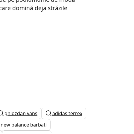
care domină deja străzile
ghiozdan vans
adidas terrex
new balance barbati