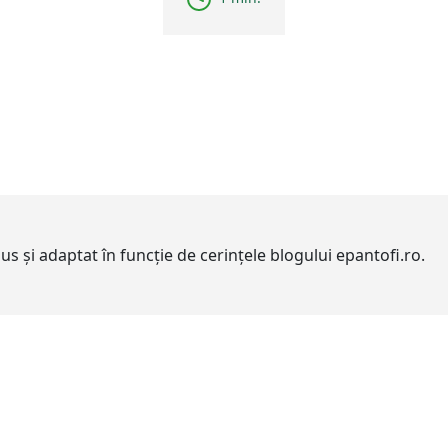
adus și adaptat în funcție de cerințele blogului epantofi.ro.