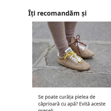
Îți recomandăm și
Se poate curăța pielea de
căprioară cu apă? Evită aceste
greșeli