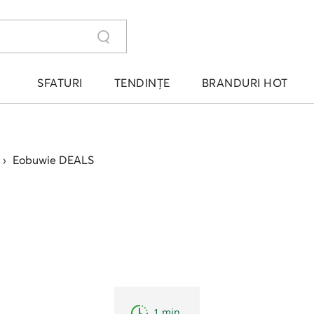
SFATURI
TENDINȚE
BRANDURI HOT
›
Eobuwie DEALS
1 min.